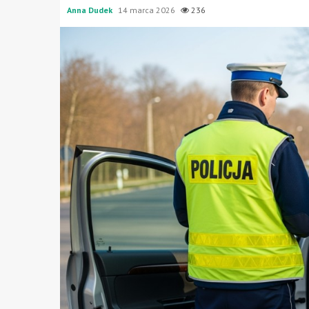
Anna Dudek
14 marca 2026
236