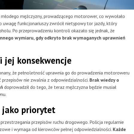
ia młodego mężczyzny, prowadzącego motorower, co wywołało
 uwagę funkcjonariuszy zwrócił nietypowy tor jazdy, który
olu. Po przeprowadzeniu kontroli okazało się jednak, że
 innego wymiaru, gdy odkryto brak wymaganych uprawnień
i jej konsekwencje
ekonany, że pełnoletność uprawnia go do prowadzenia motoroweru
 przepisów nie zwalnia z odpowiedzialności.
Brak wiedzy o
eń
doprowadził do tego, że teraz mężczyzna będzie musiał
nu.
jako priorytet
i przestrzegania przepisów ruchu drogowego. Policja regularnie
czowe i wymaga od kierowców pełnej odpowiedzialności.
Każde