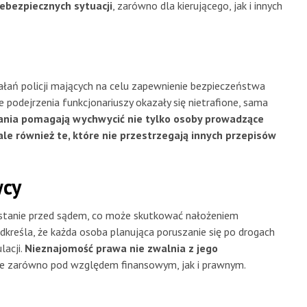
ebezpiecznych sytuacji
, zarówno dla kierującego, jak i innych
ań policji mających na celu zapewnienie bezpieczeństwa
podejrzenia funkcjonariuszy okazały się nietrafione, sama
łania pomagają wychwycić nie tylko osoby prowadzące
le również te, które nie przestrzegają innych przepisów
wcy
z stanie przed sądem, co może skutkować nałożeniem
odkreśla, że każda osoba planująca poruszanie się po drogach
lacji.
Nieznajomość prawa nie zwalnia z jego
we zarówno pod względem finansowym, jak i prawnym.