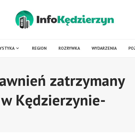
YSTYKA
REGION
ROZRYWKA
WYDARZENIA
PO
rawnień zatrzymany
w Kędzierzynie-