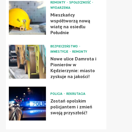
REMONTY
SPOŁECZNOŚĆ
WYDARZENIA
Mieszkańcy
współtworzą nową
wiatę na osiedlu
Południe
BEZPIECZEŃSTWO
INWESTYCJE
REMONTY
Nowe ulice Damrota i
Pionierów w
Kędzierzynie: miasto
zyskuje na jakości!
POLICJA
REKRUTACJA
Zostań opolskim
policjantem i zmień
swoją przyszłość!