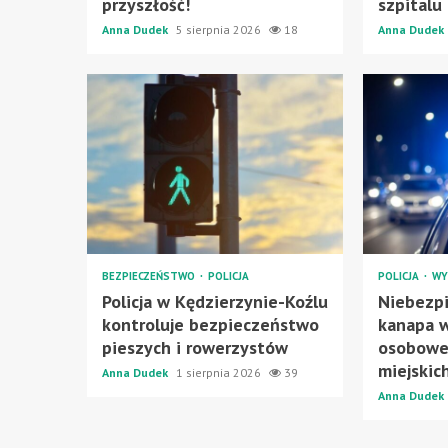
przyszłość!
szpitalu
Anna Dudek
5 sierpnia 2026
18
Anna Dudek
BEZPIECZEŃSTWO
POLICJA
POLICJA
WY
Policja w Kędzierzynie-Koźlu
Niebezpi
kontroluje bezpieczeństwo
kanapa w
pieszych i rowerzystów
osobowe
miejskic
Anna Dudek
1 sierpnia 2026
39
Anna Dudek