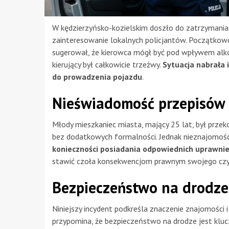
W kędzierzyńsko-kozielskim doszło do zatrzyman
zainteresowanie lokalnych policjantów. Początkowo
sugerował, że kierowca mógł być pod wpływem alkoh
kierujący był całkowicie trzeźwy.
Sytuacja nabrała
do prowadzenia pojazdu
.
Nieświadomość przepisów 
Młody mieszkaniec miasta, mający 25 lat, był prz
bez dodatkowych formalności. Jednak nieznajomość
konieczności posiadania odpowiednich uprawni
stawić czoła konsekwencjom prawnym swojego czy
Bezpieczeństwo na drodze 
Niniejszy incydent podkreśla znaczenie znajomości 
przypomina, że bezpieczeństwo na drodze jest klu