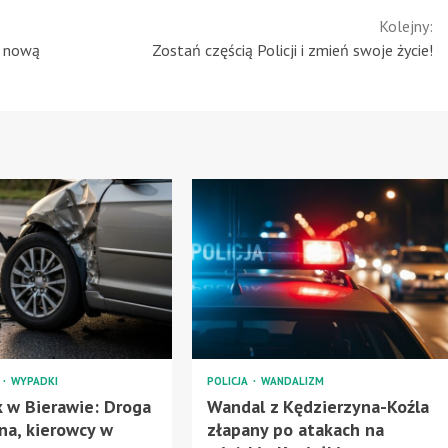
Kolejny:
d nową
Zostań częścią Policji i zmień swoje życie!
A
WYPADKI
POLICJA
WANDALIZM
 w Bierawie: Droga
Wandal z Kędzierzyna-Koźla
na, kierowcy w
złapany po atakach na