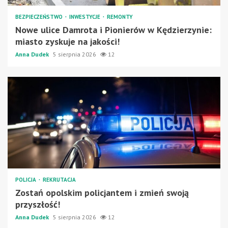
BEZPIECZEŃSTWO
INWESTYCJE
REMONTY
Nowe ulice Damrota i Pionierów w Kędzierzynie:
miasto zyskuje na jakości!
Anna Dudek
5 sierpnia 2026
12
POLICJA
REKRUTACJA
Zostań opolskim policjantem i zmień swoją
przyszłość!
Anna Dudek
5 sierpnia 2026
12