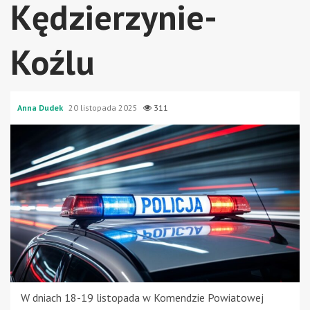
Kędzierzynie-
Koźlu
Anna Dudek
20 listopada 2025
311
W dniach 18-19 listopada w Komendzie Powiatowej