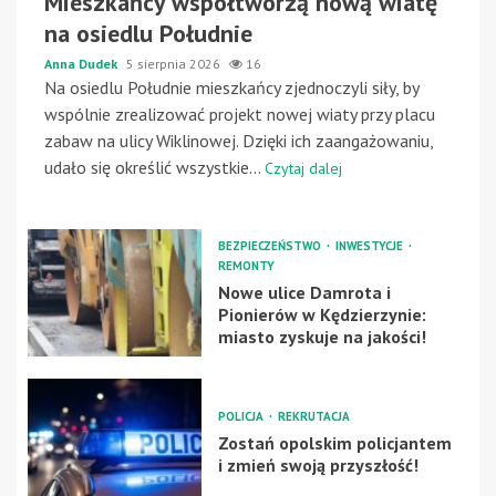
Mieszkańcy współtworzą nową wiatę
na osiedlu Południe
Anna Dudek
5 sierpnia 2026
16
Na osiedlu Południe mieszkańcy zjednoczyli siły, by
wspólnie zrealizować projekt nowej wiaty przy placu
zabaw na ulicy Wiklinowej. Dzięki ich zaangażowaniu,
udało się określić wszystkie...
Czytaj dalej
BEZPIECZEŃSTWO
INWESTYCJE
REMONTY
Nowe ulice Damrota i
Pionierów w Kędzierzynie:
miasto zyskuje na jakości!
POLICJA
REKRUTACJA
Zostań opolskim policjantem
i zmień swoją przyszłość!