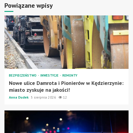
Powiązane wpisy
BEZPIECZEŃSTWO
INWESTYCJE
REMONTY
Nowe ulice Damrota i Pionierów w Kędzierzynie:
miasto zyskuje na jakości!
Anna Dudek
5 sierpnia 2026
12