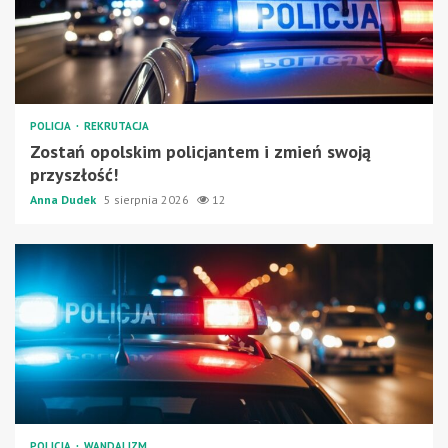
POLICJA
REKRUTACJA
Zostań opolskim policjantem i zmień swoją
przyszłość!
Anna Dudek
5 sierpnia 2026
12
POLICJA
WANDALIZM