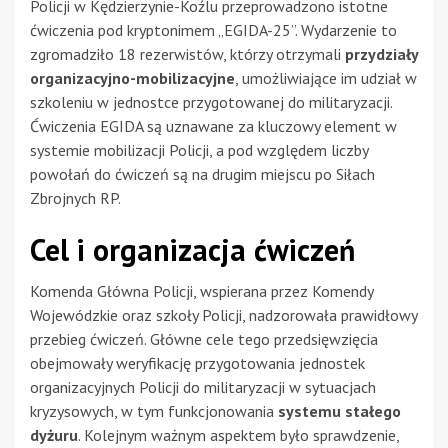
Policji w Kędzierzynie-Koźlu przeprowadzono istotne
ćwiczenia pod kryptonimem „EGIDA-25”. Wydarzenie to
zgromadziło 18 rezerwistów, którzy otrzymali
przydziały
organizacyjno-mobilizacyjne
, umożliwiające im udział w
szkoleniu w jednostce przygotowanej do militaryzacji.
Ćwiczenia EGIDA są uznawane za kluczowy element w
systemie mobilizacji Policji, a pod względem liczby
powołań do ćwiczeń są na drugim miejscu po Siłach
Zbrojnych RP.
Cel i organizacja ćwiczeń
Komenda Główna Policji, wspierana przez Komendy
Wojewódzkie oraz szkoły Policji, nadzorowała prawidłowy
przebieg ćwiczeń. Główne cele tego przedsięwzięcia
obejmowały weryfikację przygotowania jednostek
organizacyjnych Policji do militaryzacji w sytuacjach
kryzysowych, w tym funkcjonowania
systemu stałego
dyżuru
. Kolejnym ważnym aspektem było sprawdzenie,