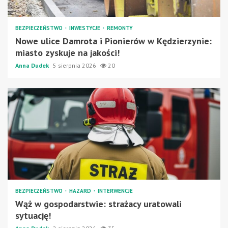
BEZPIECZEŃSTWO
INWESTYCJE
REMONTY
Nowe ulice Damrota i Pionierów w Kędzierzynie:
miasto zyskuje na jakości!
Anna Dudek
5 sierpnia 2026
20
BEZPIECZEŃSTWO
HAZARD
INTERWENCJE
Wąż w gospodarstwie: strażacy uratowali
sytuację!