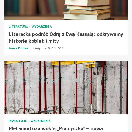
LITERATURA
WYDARZENIA
Literacka podróż Odrą z Ewą Kassalą: odkrywamy
historie kobiet i mity
Anna Dudek
7 sierpnia 2026
11
INWESTYCJE
WYDARZENIA
Metamorfoza wokół „Promyczka” – nowa