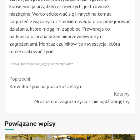
konserwacja urządzeń grzewczych, jest również
niezbędne. Warto edukować się i innych na temat
zagrożeń związanych z tlenkiem węgla oraz podejmować
działania, które mogą im zapobiec. Prewencja to
najlepsza ochrona przed nieprzewidywalnymi
zagrożeniami. Montaż czujników to inwestycja, która
może uratować życie.
Źródło: facebook.com/kppspkedzierzynkozle
Continue
Poprzedni:
Krew dla życia na placu kościelnym
Reading
Kolejny:
Mroźna noc zagraża życiu – nie bądź obojętny!
Powiązane wpisy