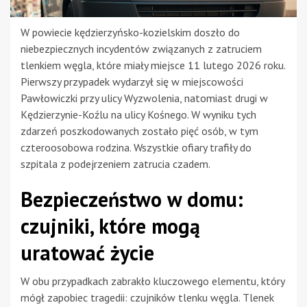
W powiecie kędzierzyńsko-kozielskim doszło do
niebezpiecznych incydentów związanych z zatruciem
tlenkiem węgla, które miały miejsce 11 lutego 2026 roku.
Pierwszy przypadek wydarzył się w miejscowości
Pawłowiczki przy ulicy Wyzwolenia, natomiast drugi w
Kędzierzynie-Koźlu na ulicy Kośnego. W wyniku tych
zdarzeń poszkodowanych zostało pięć osób, w tym
czteroosobowa rodzina. Wszystkie ofiary trafiły do
szpitala z podejrzeniem zatrucia czadem.
Bezpieczeństwo w domu:
czujniki, które mogą
uratować życie
W obu przypadkach zabrakło kluczowego elementu, który
mógł zapobiec tragedii: czujników tlenku węgla. Tlenek