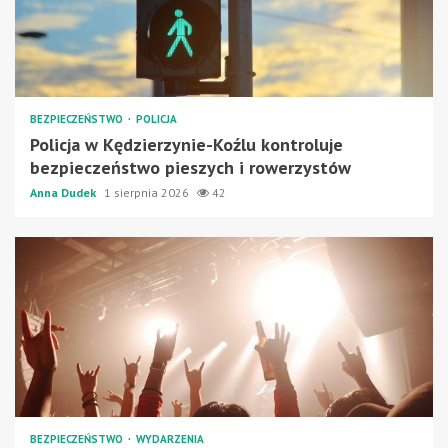
BEZPIECZEŃSTWO
POLICJA
Policja w Kędzierzynie-Koźlu kontroluje
bezpieczeństwo pieszych i rowerzystów
Anna Dudek
1 sierpnia 2026
42
BEZPIECZEŃSTWO
WYDARZENIA