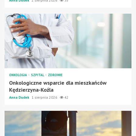
Anna Dudek
2 sierpnia 2026
35
ONKOLOGIA
SZPITAL
ZDROWIE
Onkologiczne wsparcie dla mieszkańców
Kędzierzyna-Koźla
Anna Dudek
1 sierpnia 2026
42