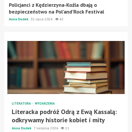
Policjanci z Kędzierzyna-Koźla dbają o
bezpieczeństwo na Pol’and’Rock Festival
Anna Dudek
31 lipca 2026
42
LITERATURA
WYDARZENIA
Literacka podróż Odrą z Ewą Kassalą:
odkrywamy historie kobiet i mity
Anna Dudek
7 sierpnia 2026
11