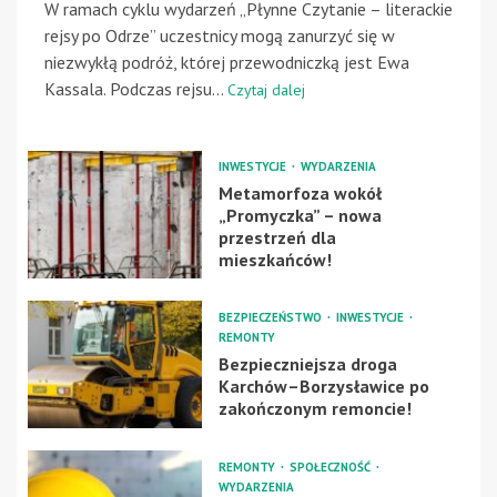
W ramach cyklu wydarzeń „Płynne Czytanie – literackie
rejsy po Odrze” uczestnicy mogą zanurzyć się w
niezwykłą podróż, której przewodniczką jest Ewa
Kassala. Podczas rejsu...
Czytaj dalej
INWESTYCJE
WYDARZENIA
Metamorfoza wokół
„Promyczka” – nowa
przestrzeń dla
mieszkańców!
BEZPIECZEŃSTWO
INWESTYCJE
REMONTY
Bezpieczniejsza droga
Karchów–Borzysławice po
zakończonym remoncie!
REMONTY
SPOŁECZNOŚĆ
WYDARZENIA