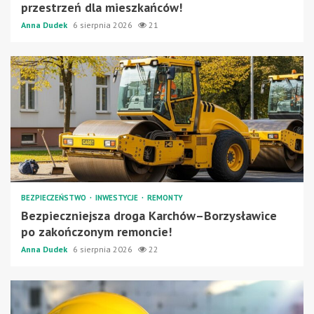
przestrzeń dla mieszkańców!
Anna Dudek
6 sierpnia 2026
21
BEZPIECZEŃSTWO
INWESTYCJE
REMONTY
Bezpieczniejsza droga Karchów–Borzysławice
po zakończonym remoncie!
Anna Dudek
6 sierpnia 2026
22