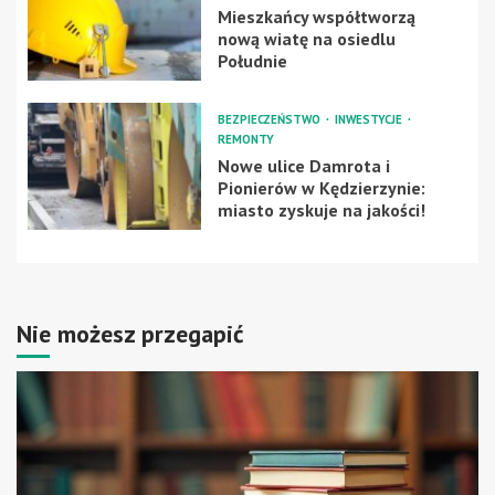
Mieszkańcy współtworzą
nową wiatę na osiedlu
Południe
BEZPIECZEŃSTWO
INWESTYCJE
REMONTY
Nowe ulice Damrota i
Pionierów w Kędzierzynie:
miasto zyskuje na jakości!
Nie możesz przegapić