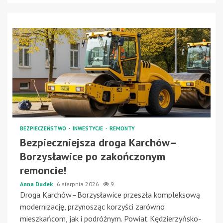
BEZPIECZEŃSTWO
INWESTYCJE
REMONTY
Bezpieczniejsza droga Karchów–
Borzysławice po zakończonym
remoncie!
Anna Dudek
6 sierpnia 2026
9
Droga Karchów–Borzysławice przeszła kompleksową
modernizację, przynosząc korzyści zarówno
mieszkańcom, jak i podróżnym. Powiat Kędzierzyńsko-