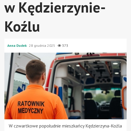
w Kędzierzynie-
Koźlu
Anna Dudek
28 grudnia 2025
373
W czwartkowe popołudnie mieszkańcy Kędzierzyna-Koźla