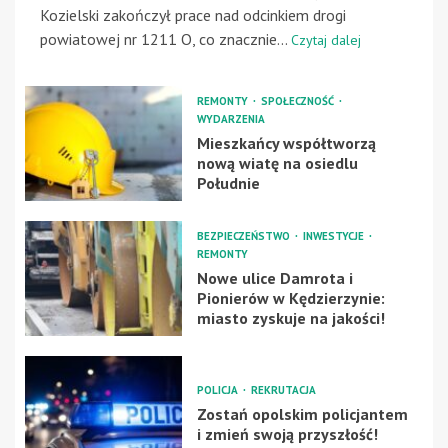
Kozielski zakończył prace nad odcinkiem drogi
powiatowej nr 1211 O, co znacznie...
Czytaj dalej
REMONTY
SPOŁECZNOŚĆ
WYDARZENIA
Mieszkańcy współtworzą
nową wiatę na osiedlu
Południe
BEZPIECZEŃSTWO
INWESTYCJE
REMONTY
Nowe ulice Damrota i
Pionierów w Kędzierzynie:
miasto zyskuje na jakości!
POLICJA
REKRUTACJA
Zostań opolskim policjantem
i zmień swoją przyszłość!