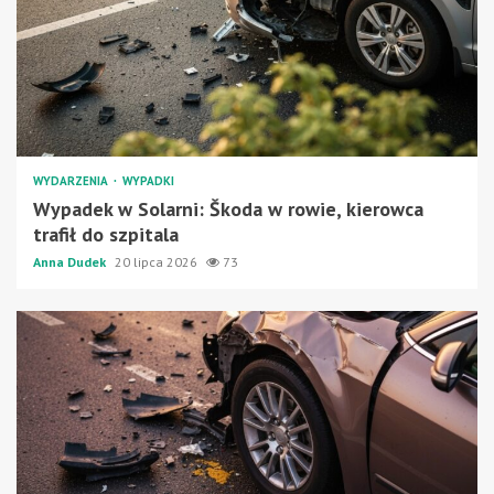
WYDARZENIA
WYPADKI
Wypadek w Solarni: Škoda w rowie, kierowca
trafił do szpitala
Anna Dudek
20 lipca 2026
73