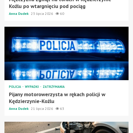
Koźlu po wtargnięciu pod pociąg
Anna Dudek
23 lipca 2026
60
POLICJA
WYPADKI
ZATRZYMANIA
Pijany motorowerzysta w rękach policji w
Kędzierzynie-Koźlu
Anna Dudek
21 lipca 2026
63