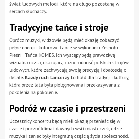
świat ludowych melodii, które na długo pozostaną w
sercach słuchaczy.
Tradycyjne tańce i stroje
Oprócz muzyki, widzowie będą mieć okazję zobaczyć
pełne energii i kolorowe tańce w wykonaniu Zespołu
Pieśni i Tańca KOMES. Ich występy będą prawdziwą
wizualną ucztą, ukazującą różnorodność polskich strojów
ludowych, które zachwycają swoją precyzją i dbałością o
detale.
Każdy ruch tancerzy
to hołd dla tradycji i kultury,
która przez lata była pielęgnowana i przekazywana z
pokolenia na pokolenie.
Podróż w czasie i przestrzeni
Uczestnicy koncertu będą mieli okazję przenieść się w
czasie i poczuć klimat dawnych wsi i miasteczek, gdzie
muzyka i taniec były integralną częścią życia społeczności.