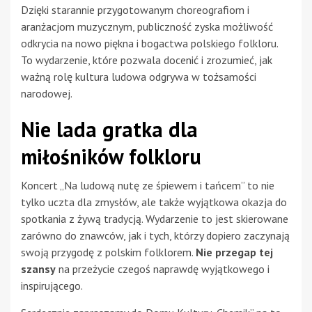
Dzięki starannie przygotowanym choreografiom i
aranżacjom muzycznym, publiczność zyska możliwość
odkrycia na nowo piękna i bogactwa polskiego folkloru.
To wydarzenie, które pozwala docenić i zrozumieć, jak
ważną rolę kultura ludowa odgrywa w tożsamości
narodowej.
Nie lada gratka dla
miłośników folkloru
Koncert „Na ludową nutę ze śpiewem i tańcem” to nie
tylko uczta dla zmysłów, ale także wyjątkowa okazja do
spotkania z żywą tradycją. Wydarzenie to jest skierowane
zarówno do znawców, jak i tych, którzy dopiero zaczynają
swoją przygodę z polskim folklorem.
Nie przegap tej
szansy
na przeżycie czegoś naprawdę wyjątkowego i
inspirującego.