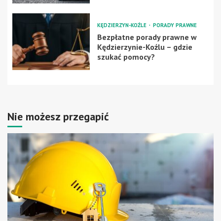
KĘDZIERZYN-KOŹLE
PORADY PRAWNE
Bezpłatne porady prawne w
Kędzierzynie-Koźlu – gdzie
szukać pomocy?
Nie możesz przegapić