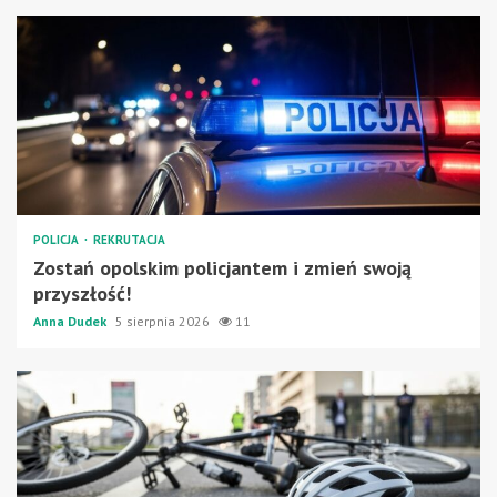
POLICJA
REKRUTACJA
Zostań opolskim policjantem i zmień swoją
przyszłość!
Anna Dudek
5 sierpnia 2026
11