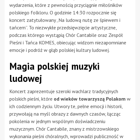
wydarzenia, które z pewnością przyciągnie miłośników
polskiego folkloru. O godzinie 14:30 rozpocznie się
koncert zatytułowany „Na ludową nutę ze śpiewem i
tańcem”. To niezwykłe przedsięwzięcie artystyczne,
podczas którego wystąpią Chór Cantabile oraz Zespół
Pieśni i Tańca KOMES, obiecując widzom niezapomniane
emocje i podróż w głąb polskiej kultury ludowej.
Magia polskiej muzyki
ludowej
Koncert zaprezentuje szeroki wachlarz tradycyjnych
polskich pieśni, które
od wieków towarzyszą Polakom
w
ich codziennym życiu. Utwory te, pełne emocji i historii,
przywołają na myśl obrazy z dawnych czasów, łącząc
pokolenia w jednym wspólnym doświadczeniu
muzycznym. Chór Cantabile, znany z mistrzowskiego
wykonania pieśni chóralnych, wprowadzi publiczność w