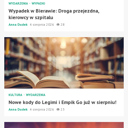
WYDARZENIA
WYPADKI
Wypadek w Bierawie: Droga przejezdna,
kierowcy w szpitalu
Anna Dudek
4 sierpnia 2026
28
KULTURA
WYDARZENIA
Nowe kody do Legimi i Empik Go już w sierpniu!
Anna Dudek
4 sierpnia 2026
23