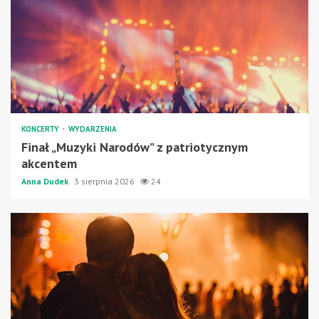
KONCERTY
WYDARZENIA
Finał „Muzyki Narodów” z patriotycznym
akcentem
Anna Dudek
3 sierpnia 2026
24