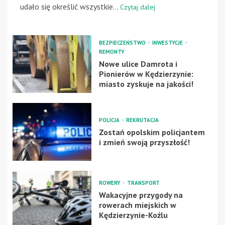
udało się określić wszystkie...
Czytaj dalej
BEZPIECZEŃSTWO
INWESTYCJE
REMONTY
Nowe ulice Damrota i
Pionierów w Kędzierzynie:
miasto zyskuje na jakości!
POLICJA
REKRUTACJA
Zostań opolskim policjantem
i zmień swoją przyszłość!
ROWERY
TRANSPORT
Wakacyjne przygody na
rowerach miejskich w
Kędzierzynie-Koźlu