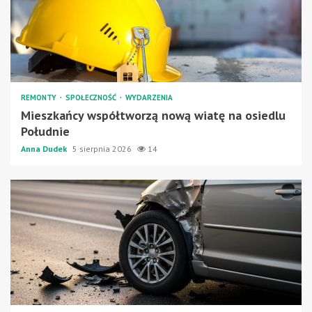
REMONTY
SPOŁECZNOŚĆ
WYDARZENIA
Mieszkańcy współtworzą nową wiatę na osiedlu
Południe
Anna Dudek
5 sierpnia 2026
14