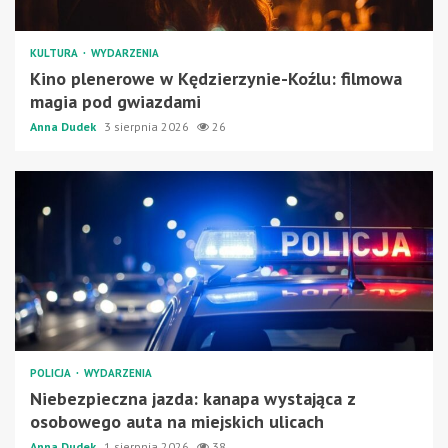
KULTURA
WYDARZENIA
Kino plenerowe w Kędzierzynie-Koźlu: filmowa
magia pod gwiazdami
Anna Dudek
3 sierpnia 2026
26
POLICJA
WYDARZENIA
Niebezpieczna jazda: kanapa wystająca z
osobowego auta na miejskich ulicach
Anna Dudek
1 sierpnia 2026
38