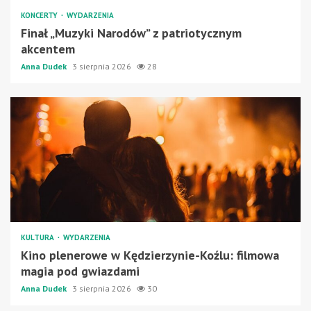
KONCERTY
WYDARZENIA
Finał „Muzyki Narodów” z patriotycznym
akcentem
Anna Dudek
3 sierpnia 2026
28
KULTURA
WYDARZENIA
Kino plenerowe w Kędzierzynie-Koźlu: filmowa
magia pod gwiazdami
Anna Dudek
3 sierpnia 2026
30