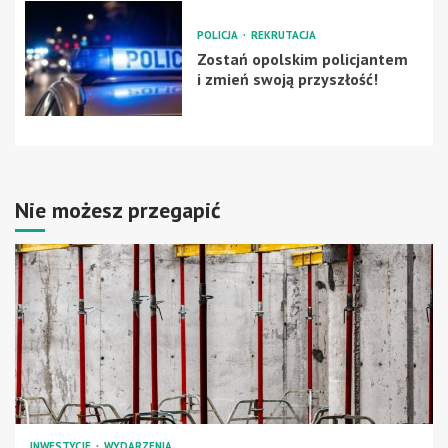
POLICJA
REKRUTACJA
Zostań opolskim policjantem
i zmień swoją przyszłość!
Nie możesz przegapić
INWESTYCJE
WYDARZENIA