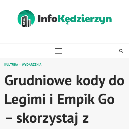
Skip
to
content
PRIMARY
MENU
KULTURA
WYDARZENIA
Grudniowe kody do
Legimi i Empik Go
– skorzystaj z