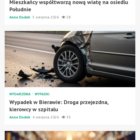
Mieszkańcy współtworzą nową wiatę na osiedlu
Południe
Anna Dudek
5 sierpnia 2026
28
WYDARZENIA
WYPADKI
Wypadek w Bierawie: Droga przejezdna,
kierowcy w szpitalu
Anna Dudek
4 sierpnia 2026
33