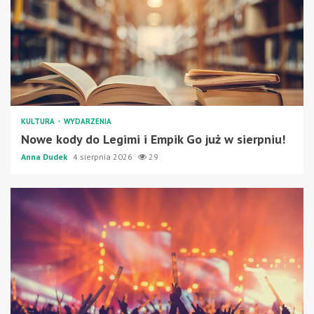
KULTURA
WYDARZENIA
Nowe kody do Legimi i Empik Go już w sierpniu!
Anna Dudek
4 sierpnia 2026
29