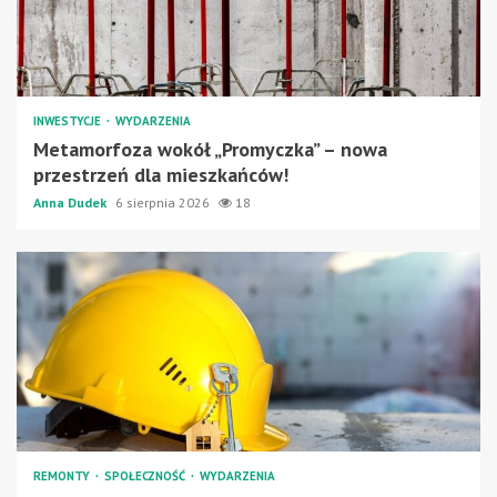
INWESTYCJE
WYDARZENIA
Metamorfoza wokół „Promyczka” – nowa
przestrzeń dla mieszkańców!
Anna Dudek
6 sierpnia 2026
18
REMONTY
SPOŁECZNOŚĆ
WYDARZENIA