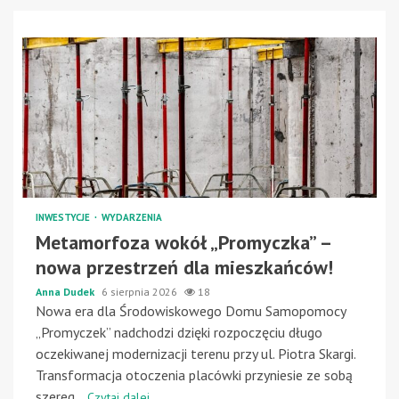
INWESTYCJE
WYDARZENIA
Metamorfoza wokół „Promyczka” –
nowa przestrzeń dla mieszkańców!
Anna Dudek
6 sierpnia 2026
18
Nowa era dla Środowiskowego Domu Samopomocy
„Promyczek” nadchodzi dzięki rozpoczęciu długo
oczekiwanej modernizacji terenu przy ul. Piotra Skargi.
Transformacja otoczenia placówki przyniesie ze sobą
szereg...
Czytaj dalej