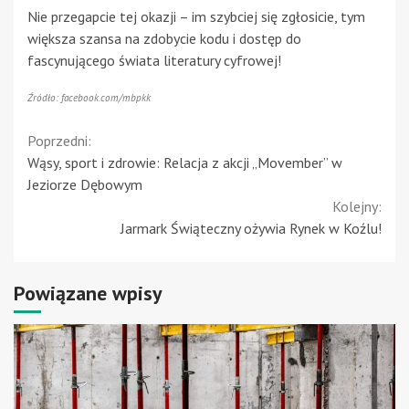
Nie przegapcie tej okazji – im szybciej się zgłosicie, tym
większa szansa na zdobycie kodu i dostęp do
fascynującego świata literatury cyfrowej!
Źródło: facebook.com/mbpkk
Continue
Poprzedni:
Wąsy, sport i zdrowie: Relacja z akcji „Movember” w
Reading
Jeziorze Dębowym
Kolejny:
Jarmark Świąteczny ożywia Rynek w Koźlu!
Powiązane wpisy