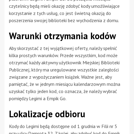
czytelnicy będą mieli okazję zdobyć kody umożliwiające
korzystanie z tych usług, co jest świetną okazją do
poszerzenia swojej biblioteki bez wychodzenia z domu.
Warunki otrzymania kodów
Aby skorzystać z tej wyjątkowej oferty, należy spełnić
kilka prostych warunków. Przede wszystkim, kod może
otrzymać każdy aktywny użytkownik Miejskiej Biblioteki
Publicznej, który ma uregulowane wszystkie zaległości
związane z wypożyczaniem książek. Ważne jest, aby
pamiętać, że w jednym miesiącu kalendarzowym można
uzyskać tylko jeden kod, co oznacza, że należy wybrać
pomiędzy Legimi a Empik Go.
Lokalizacje odbioru
Kody do Legimi będą dostępne od 1 grudnia w Filii nr 5
przy ulicy Damrota 32. Z kolei, aby zdobyć kod do Empik