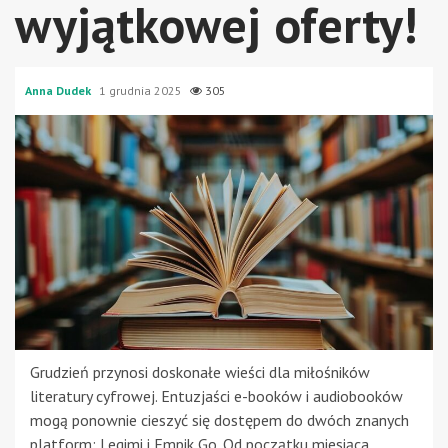
wyjątkowej oferty!
Anna Dudek
1 grudnia 2025
305
Grudzień przynosi doskonałe wieści dla miłośników
literatury cyfrowej. Entuzjaści e-booków i audiobooków
mogą ponownie cieszyć się dostępem do dwóch znanych
platform: Legimi i Empik Go. Od początku miesiąca