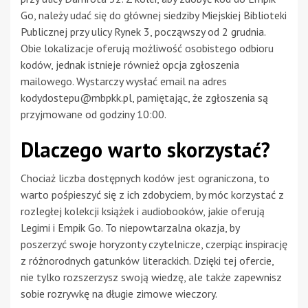
Go, należy udać się do głównej siedziby Miejskiej Biblioteki
Publicznej przy ulicy Rynek 3, począwszy od 2 grudnia.
Obie lokalizacje oferują możliwość osobistego odbioru
kodów, jednak istnieje również opcja zgłoszenia
mailowego. Wystarczy wysłać email na adres
kodydostepu@mbpkk.pl
, pamiętając, że zgłoszenia są
przyjmowane od godziny 10:00.
Dlaczego warto skorzystać?
Chociaż liczba dostępnych kodów jest ograniczona, to
warto pośpieszyć się z ich zdobyciem, by móc korzystać z
rozległej kolekcji książek i audiobooków, jakie oferują
Legimi i Empik Go. To niepowtarzalna okazja, by
poszerzyć swoje horyzonty czytelnicze, czerpiąc inspirację
z różnorodnych gatunków literackich. Dzięki tej ofercie,
nie tylko rozszerzysz swoją wiedzę, ale także zapewnisz
sobie rozrywkę na długie zimowe wieczory.