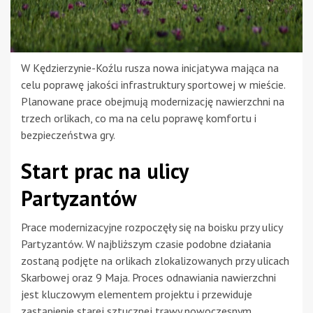
W Kędzierzynie-Koźlu rusza nowa inicjatywa mająca na
celu poprawę jakości infrastruktury sportowej w mieście.
Planowane prace obejmują modernizację nawierzchni na
trzech orlikach, co ma na celu poprawę komfortu i
bezpieczeństwa gry.
Start prac na ulicy
Partyzantów
Prace modernizacyjne rozpoczęły się na boisku przy ulicy
Partyzantów. W najbliższym czasie podobne działania
zostaną podjęte na orlikach zlokalizowanych przy ulicach
Skarbowej oraz 9 Maja. Proces odnawiania nawierzchni
jest kluczowym elementem projektu i przewiduje
zastąpienie starej sztucznej trawy nowoczesnym