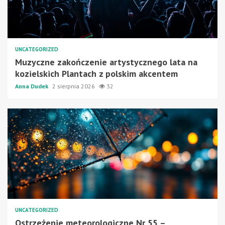
UNCATEGORIZED
Muzyczne zakończenie artystycznego lata na
kozielskich Plantach z polskim akcentem
Anna Dudek
2 sierpnia 2026
32
UNCATEGORIZED
Ostrzeżenie meteorologiczne Nr 55 –