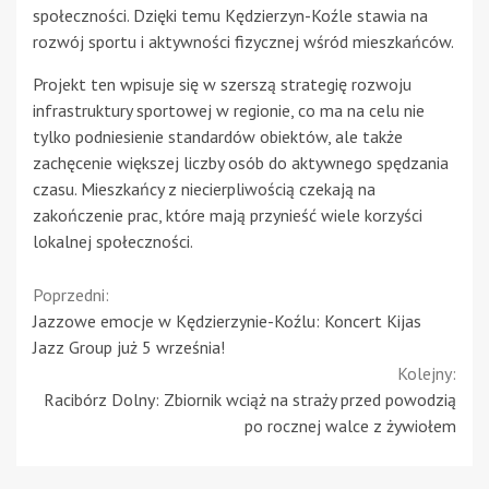
społeczności. Dzięki temu Kędzierzyn-Koźle stawia na
rozwój sportu i aktywności fizycznej wśród mieszkańców.
Projekt ten wpisuje się w szerszą strategię rozwoju
infrastruktury sportowej w regionie, co ma na celu nie
tylko podniesienie standardów obiektów, ale także
zachęcenie większej liczby osób do aktywnego spędzania
czasu. Mieszkańcy z niecierpliwością czekają na
zakończenie prac, które mają przynieść wiele korzyści
lokalnej społeczności.
Continue
Poprzedni:
Jazzowe emocje w Kędzierzynie-Koźlu: Koncert Kijas
Reading
Jazz Group już 5 września!
Kolejny:
Racibórz Dolny: Zbiornik wciąż na straży przed powodzią
po rocznej walce z żywiołem