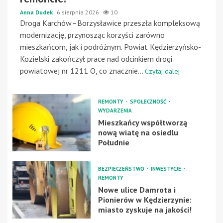
Anna Dudek
6 sierpnia 2026
10
Droga Karchów–Borzysławice przeszła kompleksową
modernizację, przynosząc korzyści zarówno
mieszkańcom, jak i podróżnym. Powiat Kędzierzyńsko-
Kozielski zakończył prace nad odcinkiem drogi
powiatowej nr 1211 O, co znacznie...
Czytaj dalej
REMONTY
SPOŁECZNOŚĆ
WYDARZENIA
Mieszkańcy współtworzą
nową wiatę na osiedlu
Południe
BEZPIECZEŃSTWO
INWESTYCJE
REMONTY
Nowe ulice Damrota i
Pionierów w Kędzierzynie:
miasto zyskuje na jakości!