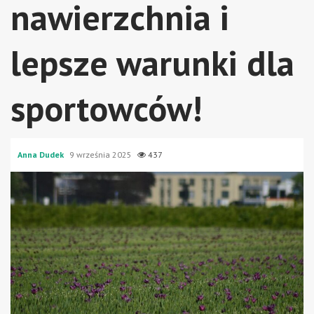
nawierzchnia i
lepsze warunki dla
sportowców!
Anna Dudek
9 września 2025
437