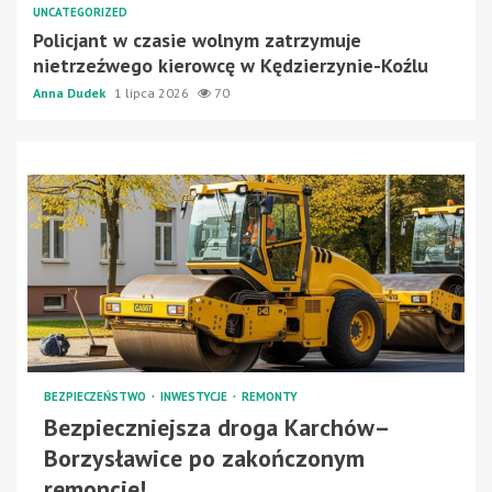
UNCATEGORIZED
Policjant w czasie wolnym zatrzymuje
nietrzeźwego kierowcę w Kędzierzynie-Koźlu
Anna Dudek
1 lipca 2026
70
BEZPIECZEŃSTWO
INWESTYCJE
REMONTY
Bezpieczniejsza droga Karchów–
Borzysławice po zakończonym
remoncie!