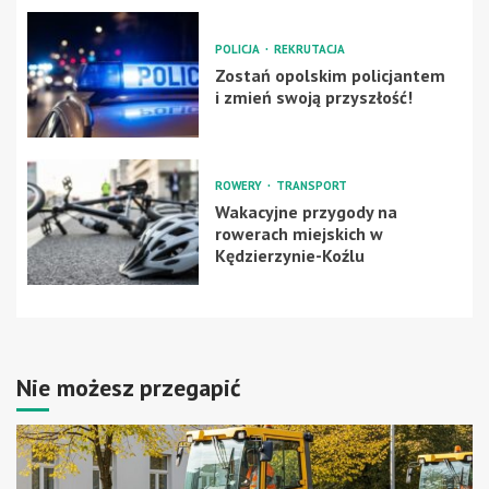
POLICJA
REKRUTACJA
Zostań opolskim policjantem
i zmień swoją przyszłość!
ROWERY
TRANSPORT
Wakacyjne przygody na
rowerach miejskich w
Kędzierzynie-Koźlu
Nie możesz przegapić