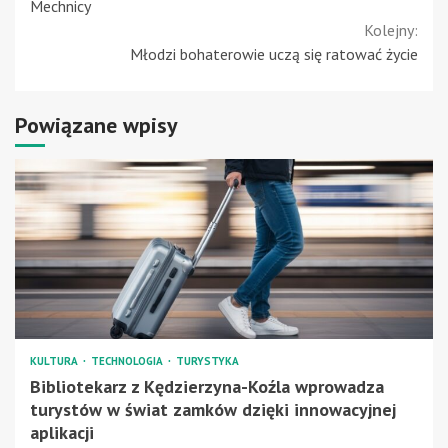
Reading
Mechnicy
Kolejny:
Młodzi bohaterowie uczą się ratować życie
Powiązane wpisy
KULTURA
TECHNOLOGIA
TURYSTYKA
Bibliotekarz z Kędzierzyna-Koźla wprowadza
turystów w świat zamków dzięki innowacyjnej
aplikacji