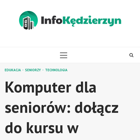
Skip
to
content
PRIMARY
MENU
EDUKACJA
SENIORZY
TECHNOLOGIA
Komputer dla
seniorów: dołącz
do kursu w