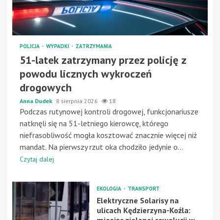
POLICJA
WYPADKI
ZATRZYMANIA
51-latek zatrzymany przez policję z
powodu licznych wykroczeń
drogowych
Anna Dudek
8 sierpnia 2026
18
Podczas rutynowej kontroli drogowej, funkcjonariusze
natknęli się na 51-letniego kierowcę, którego
niefrasobliwość mogła kosztować znacznie więcej niż
mandat. Na pierwszy rzut oka chodziło jedynie o...
Czytaj dalej
EKOLOGIA
TRANSPORT
Elektryczne Solarisy na
ulicach Kędzierzyna-Koźla: