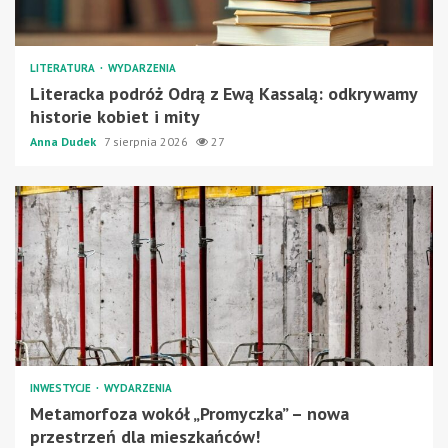
LITERATURA
WYDARZENIA
Literacka podróż Odrą z Ewą Kassalą: odkrywamy
historie kobiet i mity
Anna Dudek
7 sierpnia 2026
27
INWESTYCJE
WYDARZENIA
Metamorfoza wokół „Promyczka” – nowa
przestrzeń dla mieszkańców!