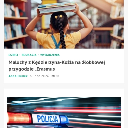
DZIECI
EDUKACJA
WYDARZENIA
Maluchy z Kędzierzyna-Koźla na żłobkowej
przygodzie „Erasmus
Anna Dudek
6 lipca 2026
81