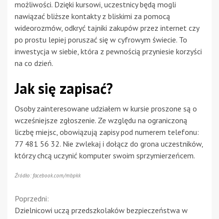
możliwości. Dzięki kursowi, uczestnicy będą mogli
nawiązać bliższe kontakty z bliskimi za pomocą
wideorozmów, odkryć tajniki zakupów przez internet czy
po prostu lepiej poruszać się w cyfrowym świecie. To
inwestycja w siebie, która z pewnością przyniesie korzyści
na co dzień.
Jak się zapisać?
Osoby zainteresowane udziałem w kursie proszone są o
wcześniejsze zgłoszenie. Ze względu na ograniczoną
liczbę miejsc, obowiązują zapisy pod numerem telefonu:
77 481 56 32. Nie zwlekaj i dołącz do grona uczestników,
którzy chcą uczynić komputer swoim sprzymierzeńcem.
Źródło: facebook.com/mbpkk
Continue
Poprzedni:
Dzielnicowi uczą przedszkolaków bezpieczeństwa w