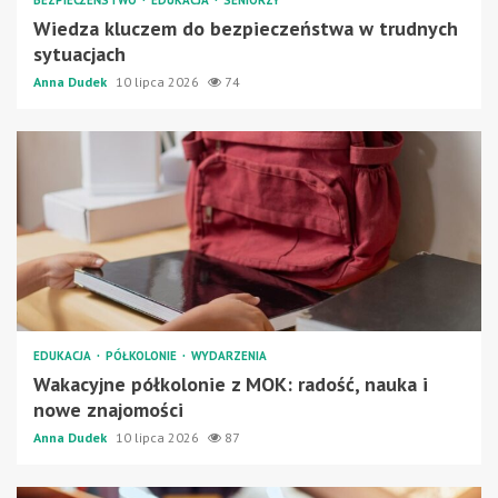
BEZPIECZEŃSTWO
EDUKACJA
SENIORZY
Wiedza kluczem do bezpieczeństwa w trudnych
sytuacjach
Anna Dudek
10 lipca 2026
74
EDUKACJA
PÓŁKOLONIE
WYDARZENIA
Wakacyjne półkolonie z MOK: radość, nauka i
nowe znajomości
Anna Dudek
10 lipca 2026
87