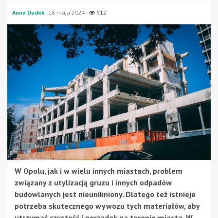
Anna Dudek
16 maja 2024
912
W Opolu, jak i w wielu innych miastach, problem
związany z utylizacją gruzu i innych odpadów
budowlanych jest nieunikniony. Dlatego też istnieje
potrzeba skutecznego wywozu tych materiałów, aby
utrzymać czystość i porządek na terenie miasta. W