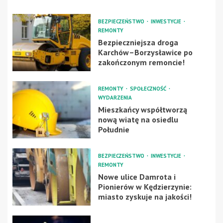
BEZPIECZEŃSTWO
INWESTYCJE
REMONTY
Bezpieczniejsza droga
Karchów–Borzysławice po
zakończonym remoncie!
REMONTY
SPOŁECZNOŚĆ
WYDARZENIA
Mieszkańcy współtworzą
nową wiatę na osiedlu
Południe
BEZPIECZEŃSTWO
INWESTYCJE
REMONTY
Nowe ulice Damrota i
Pionierów w Kędzierzynie:
miasto zyskuje na jakości!