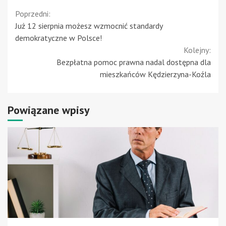
Continue
Poprzedni:
Już 12 sierpnia możesz wzmocnić standardy
Reading
demokratyczne w Polsce!
Kolejny:
Bezpłatna pomoc prawna nadal dostępna dla
mieszkańców Kędzierzyna-Koźla
Powiązane wpisy