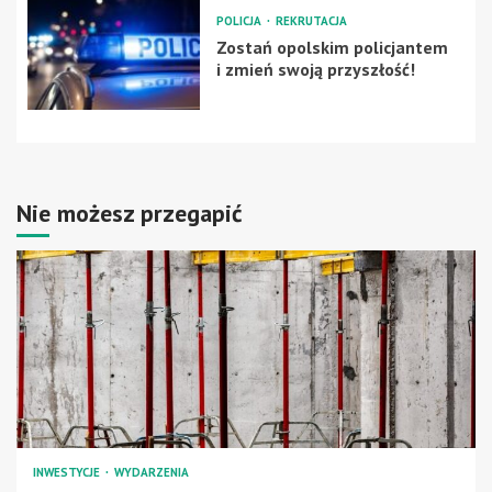
POLICJA
REKRUTACJA
Zostań opolskim policjantem
i zmień swoją przyszłość!
Nie możesz przegapić
INWESTYCJE
WYDARZENIA