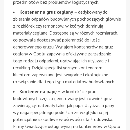
przedmiotów bez problemów logistycznych.
Kontener na gruz ceglany
– dedykowany do
zbierania odpadów budowlanych pochodzących głównie
z rozbiórek czy remontów, w których dominują
materiały ceglane. Dostępne są w różnych rozmiarach,
co pozwala dostosować pojemność do ilości
generowanego gruzu. Wynajem kontenerów na gruz
ceglany w Opolu zapewnia efektywne zarządzanie
tego rodzaju odpadami, ułatwiając ich utylizację i
recykling. Dzięki specjalistycznym kontenerom,
klientom zapewniane jest wygodne i ekologiczne
rozwiązanie dla tego typu materiałów budowlanych.
Kontener na papę –
w kontekście prac
budowlanych często generowany jest również gruz
zawierający materiały takie jak papa. Utylizacja papy
wymaga specjalnego podejścia ze względu na jej
potencjalnie szkodliwe właściwości dla środowiska.
Firmy świadczące usługi wynajmu kontenerów w Opolu