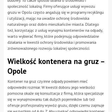
budowy. To także sposób dbania o środowisko i
społeczność lokalną. Firmy oferujące usługi wywozu
gruzu w Opolu często angażują się w programy recyklingu
i utylizacji, mając na uwadze ochronę środowiska
naturalnego oraz dobro mieszkańców miasta. Dlatego
też, korzystając z usług wynajmu kontenerów na odpady,
warto wybierać firmy, które podejmują odpowiedzialne
działania w kwestii ochrony środowiska i promowania
zrównoważonego rozwoju lokalnej społeczności.
Wielkość kontenera na gruz –
Opole
Kontener na gruz czy inne odpady powinien mieć
odpowiedni rozmiar. W kwestii doboru jego wielkości
pomocna okaże się konsultacja z firmą, która specjalizuje
się w wynajmowaniu tak dużych pojemników lub też
oferuje profesjonalny wywóz gruzu, dzięki czemu zajmuje
się wszystkim od A do Z. Aby uzyskać odpowiedni kontener