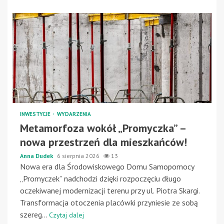
INWESTYCJE
WYDARZENIA
Metamorfoza wokół „Promyczka” –
nowa przestrzeń dla mieszkańców!
Anna Dudek
6 sierpnia 2026
13
Nowa era dla Środowiskowego Domu Samopomocy
„Promyczek” nadchodzi dzięki rozpoczęciu długo
oczekiwanej modernizacji terenu przy ul. Piotra Skargi.
Transformacja otoczenia placówki przyniesie ze sobą
szereg...
Czytaj dalej