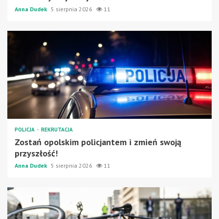
Anna Dudek
5 sierpnia 2026
11
POLICJA
REKRUTACJA
Zostań opolskim policjantem i zmień swoją
przyszłość!
Anna Dudek
5 sierpnia 2026
11