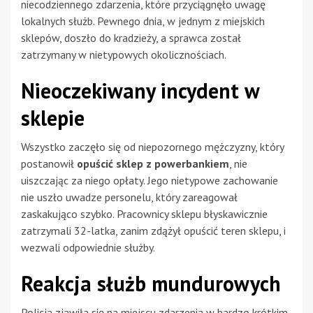
niecodziennego zdarzenia, które przyciągnęło uwagę
lokalnych służb. Pewnego dnia, w jednym z miejskich
sklepów, doszło do kradzieży, a sprawca został
zatrzymany w nietypowych okolicznościach.
Nieoczekiwany incydent w
sklepie
Wszystko zaczęło się od niepozornego mężczyzny, który
postanowił
opuścić sklep z powerbankiem
, nie
uiszczając za niego opłaty. Jego nietypowe zachowanie
nie uszło uwadze personelu, który zareagował
zaskakująco szybko. Pracownicy sklepu błyskawicznie
zatrzymali 32-latka, zanim zdążył opuścić teren sklepu, i
wezwali odpowiednie służby.
Reakcja służb mundurowych
Policja zjawiła się na miejscu zdarzenia w bardzo krótkim