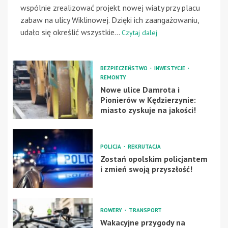
wspólnie zrealizować projekt nowej wiaty przy placu
zabaw na ulicy Wiklinowej. Dzięki ich zaangażowaniu,
udało się określić wszystkie...
Czytaj dalej
BEZPIECZEŃSTWO
INWESTYCJE
REMONTY
Nowe ulice Damrota i
Pionierów w Kędzierzynie:
miasto zyskuje na jakości!
POLICJA
REKRUTACJA
Zostań opolskim policjantem
i zmień swoją przyszłość!
ROWERY
TRANSPORT
Wakacyjne przygody na