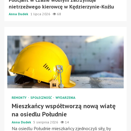
nietrzeźwego kierowcę w Kędzierzynie-Koźlu
Anna Dudek
1 lipca 2026
68
REMONTY
SPOŁECZNOŚĆ
WYDARZENIA
Mieszkańcy współtworzą nową wiatę
na osiedlu Południe
Anna Dudek
5 sierpnia 2026
14
Na osiedlu Południe mieszkańcy zjednoczyli siły, by