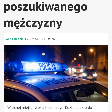
poszukiwanego
mężczyzny
Anna Dudek
19 lutego 2026
269
W cichej miejscowości Kędzierzyn-Koźle doszło do