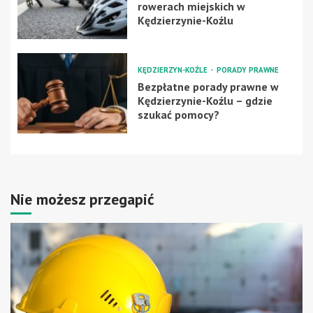
rowerach miejskich w
Kędzierzynie-Koźlu
KĘDZIERZYN-KOŹLE
PORADY PRAWNE
Bezpłatne porady prawne w
Kędzierzynie-Koźlu – gdzie
szukać pomocy?
Nie możesz przegapić