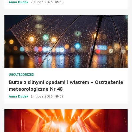
Anna Dudek
29 lipca 2026
39
UNCATEGORIZED
Burze z silnymi opadami i wiatrem – Ostrzeżenie
meteorologiczne Nr 48
Anna Dudek
14 lipca 2026
69