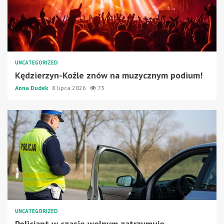
UNCATEGORIZED
Kędzierzyn-Koźle znów na muzycznym podium!
Anna Dudek
8 lipca 2026
73
UNCATEGORIZED
Policjant w czasie wolnym zatrzymuje