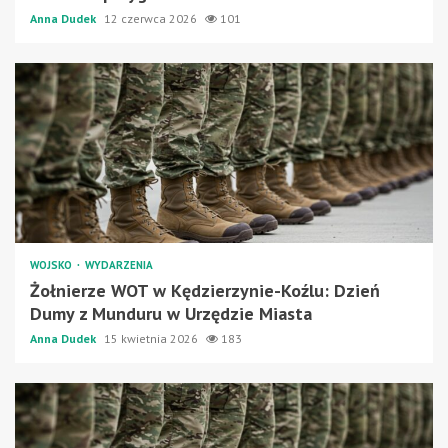
Anna Dudek
12 czerwca 2026
101
WOJSKO
WYDARZENIA
Żołnierze WOT w Kędzierzynie-Koźlu: Dzień
Dumy z Munduru w Urzędzie Miasta
Anna Dudek
15 kwietnia 2026
183