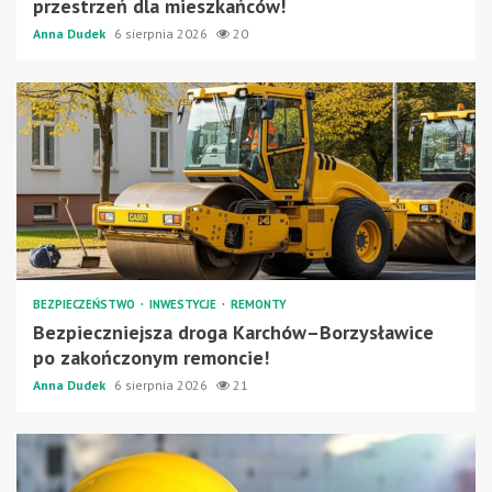
przestrzeń dla mieszkańców!
Anna Dudek
6 sierpnia 2026
20
BEZPIECZEŃSTWO
INWESTYCJE
REMONTY
Bezpieczniejsza droga Karchów–Borzysławice
po zakończonym remoncie!
Anna Dudek
6 sierpnia 2026
21