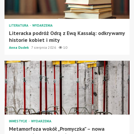
LITERATURA
WYDARZENIA
Literacka podróż Odrą z Ewą Kassalą: odkrywamy
historie kobiet i mity
Anna Dudek
7 sierpnia 2026
10
INWESTYCJE
WYDARZENIA
Metamorfoza wokół „Promyczka” – nowa