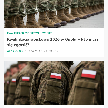
KWALIFIKACJA WOJSKOWA
WOJSKO
Kwalifikacja wojskowa 2026 w Opolu – kto musi
się zgłosić?
Anna Dudek
16 stycznia 2026
326