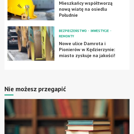
Mieszkańcy współtworzą
nową wiatę na osiedlu
Południe
BEZPIECZEŃSTWO
INWESTYCJE
REMONTY
Nowe ulice Damrota i
Pionierów w Kędzierzynie:
miasto zyskuje na jakości!
Nie możesz przegapić