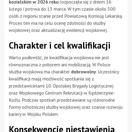
kozielskim w 2026 roku
rozpoczęła się z dniem 16
lutego i potrwa do 13 marca. W tym czasie około 500
osób z regionu stanie przed Powiatową Komisją Lekarską.
Proces ten ma na celu ocenę zdolności do służby
wojskowej oraz aktualizację ewidencji wojskowej.
Charakter i cel kwalifikacji
Warto podkreślić, że kwalifikacja wojskowa nie jest
równoznaczna z poborem ani mobilizacją. W Polsce
służba wojskowa ma charakter
dobrowolny
. Uczestnicy
kwalifikacji mają możliwość spotkania się z
przedstawicielami 10. Opolskiej Brygady Logistycznej
oraz Wojskowego Centrum Rekrutacji w Kędzierzynie-
Koźlu. Podczas spotkań przedstawiane są różnorodne
formy ochotniczej służby wojskowej oraz szanse rozwoju
kariery w Wojsku Polskim.
Konsekwencje niestawienia