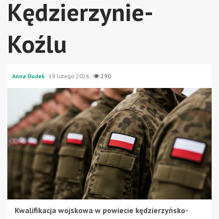
Kędzierzynie-
Koźlu
Anna Dudek
19 lutego 2026
290
Kwalifikacja wojskowa w powiecie kędzierzyńsko-