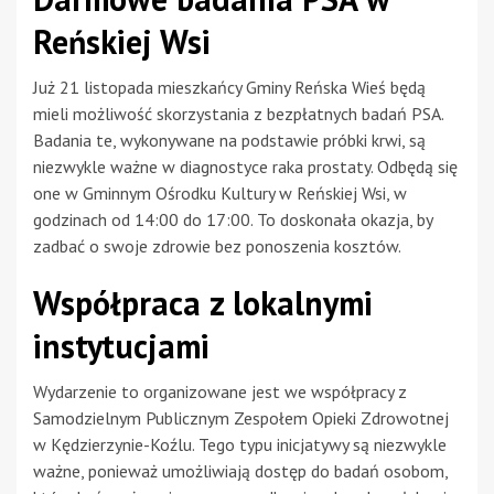
Reńskiej Wsi
Już 21 listopada mieszkańcy Gminy Reńska Wieś będą
mieli możliwość skorzystania z bezpłatnych badań PSA.
Badania te, wykonywane na podstawie próbki krwi, są
niezwykle ważne w diagnostyce raka prostaty. Odbędą się
one w Gminnym Ośrodku Kultury w Reńskiej Wsi, w
godzinach od 14:00 do 17:00. To doskonała okazja, by
zadbać o swoje zdrowie bez ponoszenia kosztów.
Współpraca z lokalnymi
instytucjami
Wydarzenie to organizowane jest we współpracy z
Samodzielnym Publicznym Zespołem Opieki Zdrowotnej
w Kędzierzynie-Koźlu. Tego typu inicjatywy są niezwykle
ważne, ponieważ umożliwiają dostęp do badań osobom,