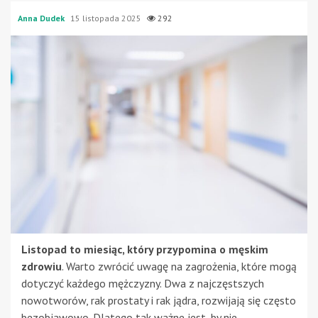
Anna Dudek
15 listopada 2025
292
Listopad to miesiąc, który przypomina o męskim
zdrowiu
. Warto zwrócić uwagę na zagrożenia, które mogą
dotyczyć każdego mężczyzny. Dwa z najczęstszych
nowotworów, rak prostaty i rak jądra, rozwijają się często
bezobjawowo. Dlatego tak ważne jest, by nie