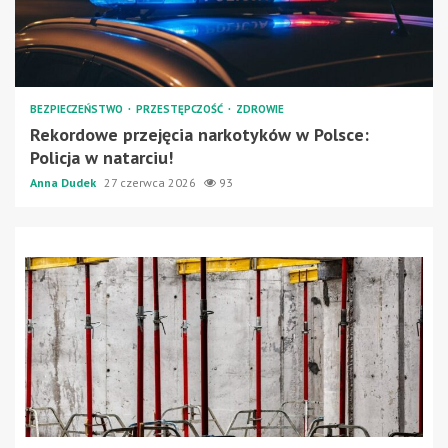
BEZPIECZEŃSTWO
PRZESTĘPCZOŚĆ
ZDROWIE
Rekordowe przejęcia narkotyków w Polsce:
Policja w natarciu!
Anna Dudek
27 czerwca 2026
93