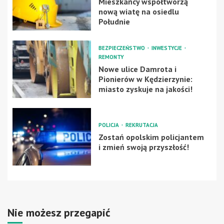
Mieszkańcy współtworzą
nową wiatę na osiedlu
Południe
BEZPIECZEŃSTWO
INWESTYCJE
REMONTY
Nowe ulice Damrota i
Pionierów w Kędzierzynie:
miasto zyskuje na jakości!
POLICJA
REKRUTACJA
Zostań opolskim policjantem
i zmień swoją przyszłość!
Nie możesz przegapić