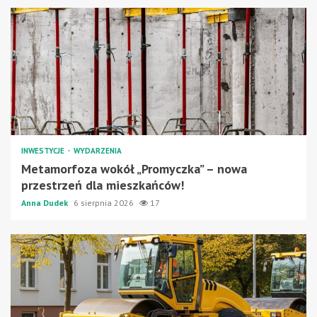
INWESTYCJE
WYDARZENIA
Metamorfoza wokół „Promyczka” – nowa
przestrzeń dla mieszkańców!
Anna Dudek
6 sierpnia 2026
17