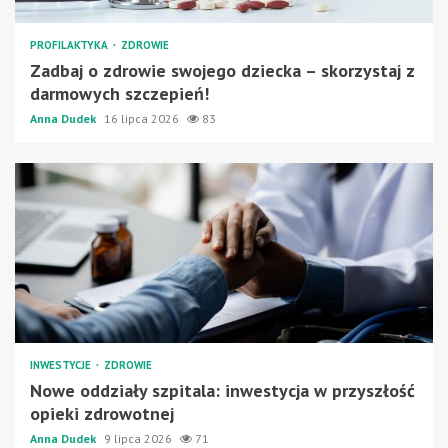
PROFILAKTYKA
ZDROWIE
Zadbaj o zdrowie swojego dziecka – skorzystaj z
darmowych szczepień!
Anna Dudek
16 lipca 2026
83
INWESTYCJE
ZDROWIE
Nowe oddziały szpitala: inwestycja w przyszłość
opieki zdrowotnej
Anna Dudek
9 lipca 2026
71