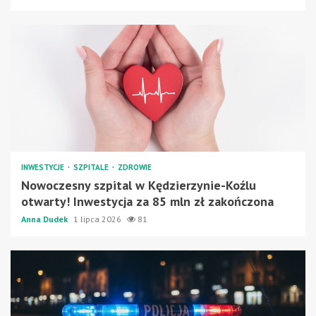
INWESTYCJE
SZPITALE
ZDROWIE
Nowoczesny szpital w Kędzierzynie-Koźlu
otwarty! Inwestycja za 85 mln zł zakończona
Anna Dudek
1 lipca 2026
81