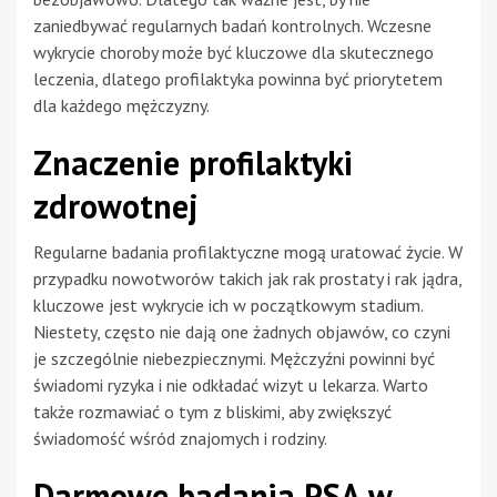
zaniedbywać regularnych badań kontrolnych. Wczesne
wykrycie choroby może być kluczowe dla skutecznego
leczenia, dlatego profilaktyka powinna być priorytetem
dla każdego mężczyzny.
Znaczenie profilaktyki
zdrowotnej
Regularne badania profilaktyczne mogą uratować życie. W
przypadku nowotworów takich jak rak prostaty i rak jądra,
kluczowe jest wykrycie ich w początkowym stadium.
Niestety, często nie dają one żadnych objawów, co czyni
je szczególnie niebezpiecznymi. Mężczyźni powinni być
świadomi ryzyka i nie odkładać wizyt u lekarza. Warto
także rozmawiać o tym z bliskimi, aby zwiększyć
świadomość wśród znajomych i rodziny.
Darmowe badania PSA w