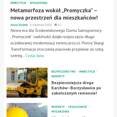
INWESTYCJE
WYDARZENIA
Metamorfoza wokół „Promyczka” –
nowa przestrzeń dla mieszkańców!
Anna Dudek
6 sierpnia 2026
17
Nowa era dla Środowiskowego Domu Samopomocy
„Promyczek” nadchodzi dzięki rozpoczęciu długo
oczekiwanej modernizacji terenu przy ul. Piotra Skargi.
Transformacja otoczenia placówki przyniesie ze sobą
szereg...
Czytaj dalej
BEZPIECZEŃSTWO
INWESTYCJE
REMONTY
Bezpieczniejsza droga
Karchów–Borzysławice po
zakończonym remoncie!
REMONTY
SPOŁECZNOŚĆ
WYDARZENIA