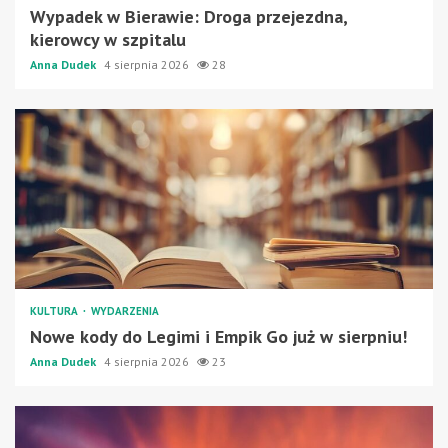
Wypadek w Bierawie: Droga przejezdna,
kierowcy w szpitalu
Anna Dudek
4 sierpnia 2026
28
KULTURA
WYDARZENIA
Nowe kody do Legimi i Empik Go już w sierpniu!
Anna Dudek
4 sierpnia 2026
23