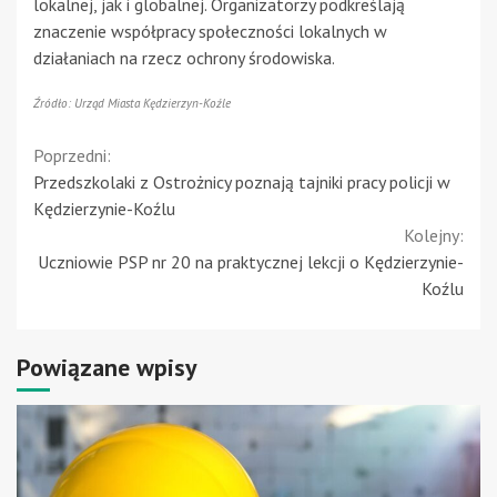
lokalnej, jak i globalnej. Organizatorzy podkreślają
znaczenie współpracy społeczności lokalnych w
działaniach na rzecz ochrony środowiska.
Źródło: Urząd Miasta Kędzierzyn-Koźle
Continue
Poprzedni:
Przedszkolaki z Ostrożnicy poznają tajniki pracy policji w
Reading
Kędzierzynie-Koźlu
Kolejny:
Uczniowie PSP nr 20 na praktycznej lekcji o Kędzierzynie-
Koźlu
Powiązane wpisy