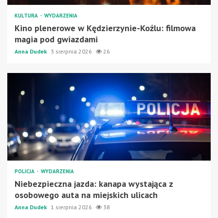
KULTURA
WYDARZENIA
Kino plenerowe w Kędzierzynie-Koźlu: filmowa
magia pod gwiazdami
Anna Dudek
3 sierpnia 2026
26
POLICJA
WYDARZENIA
Niebezpieczna jazda: kanapa wystająca z
osobowego auta na miejskich ulicach
Anna Dudek
1 sierpnia 2026
38