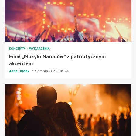
KONCERTY
WYDARZENIA
Finał „Muzyki Narodów” z patriotycznym
akcentem
Anna Dudek
3 sierpnia 2026
24