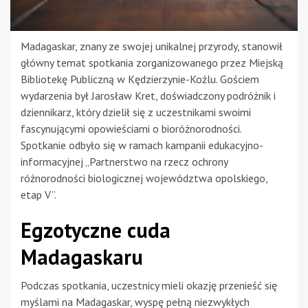
Madagaskar, znany ze swojej unikalnej przyrody, stanowił
główny temat spotkania zorganizowanego przez Miejską
Bibliotekę Publiczną w Kędzierzynie-Koźlu. Gościem
wydarzenia był Jarosław Kret, doświadczony podróżnik i
dziennikarz, który dzielił się z uczestnikami swoimi
fascynującymi opowieściami o bioróżnorodności.
Spotkanie odbyło się w ramach kampanii edukacyjno-
informacyjnej „Partnerstwo na rzecz ochrony
różnorodności biologicznej województwa opolskiego,
etap V”.
Egzotyczne cuda
Madagaskaru
Podczas spotkania, uczestnicy mieli okazję przenieść się
myślami na Madagaskar, wyspę pełną niezwykłych