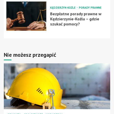
KĘDZIERZYN-KOŹLE
PORADY PRAWNE
Bezpłatne porady prawne w
Kędzierzynie-Koźlu – gdzie
szukać pomocy?
Nie możesz przegapić