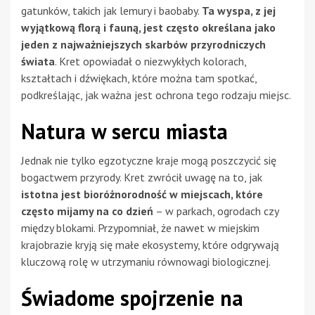
gatunków, takich jak lemury i baobaby.
Ta wyspa, z jej
wyjątkową florą i fauną, jest często określana jako
jeden z najważniejszych skarbów przyrodniczych
świata
. Kret opowiadał o niezwykłych kolorach,
kształtach i dźwiękach, które można tam spotkać,
podkreślając, jak ważna jest ochrona tego rodzaju miejsc.
Natura w sercu miasta
Jednak nie tylko egzotyczne kraje mogą poszczycić się
bogactwem przyrody. Kret zwrócił uwagę na to, jak
istotna jest bioróżnorodność w miejscach, które
często mijamy na co dzień
– w parkach, ogrodach czy
między blokami. Przypomniał, że nawet w miejskim
krajobrazie kryją się małe ekosystemy, które odgrywają
kluczową rolę w utrzymaniu równowagi biologicznej.
Świadome spojrzenie na