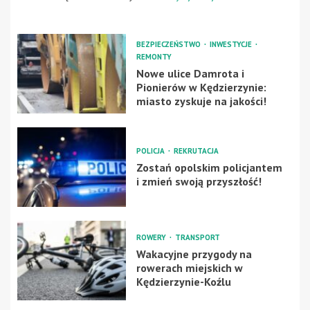
BEZPIECZEŃSTWO
INWESTYCJE
REMONTY
Nowe ulice Damrota i
Pionierów w Kędzierzynie:
miasto zyskuje na jakości!
POLICJA
REKRUTACJA
Zostań opolskim policjantem
i zmień swoją przyszłość!
ROWERY
TRANSPORT
Wakacyjne przygody na
rowerach miejskich w
Kędzierzynie-Koźlu