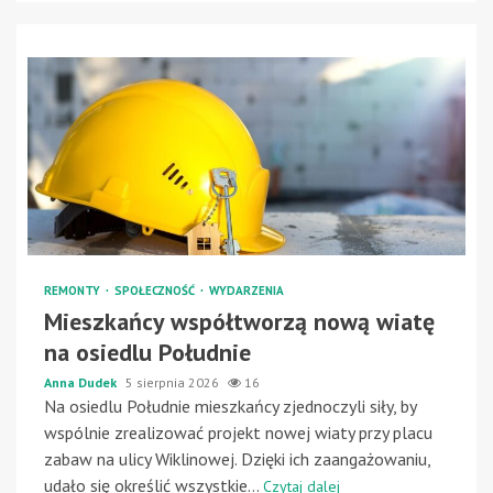
REMONTY
SPOŁECZNOŚĆ
WYDARZENIA
Mieszkańcy współtworzą nową wiatę
na osiedlu Południe
Anna Dudek
5 sierpnia 2026
16
Na osiedlu Południe mieszkańcy zjednoczyli siły, by
wspólnie zrealizować projekt nowej wiaty przy placu
zabaw na ulicy Wiklinowej. Dzięki ich zaangażowaniu,
udało się określić wszystkie...
Czytaj dalej