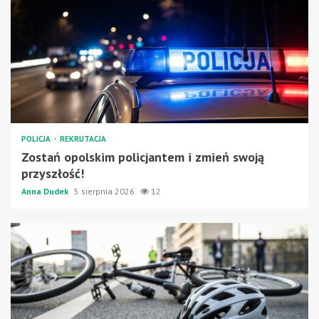
POLICJA
REKRUTACJA
Zostań opolskim policjantem i zmień swoją
przyszłość!
Anna Dudek
5 sierpnia 2026
12