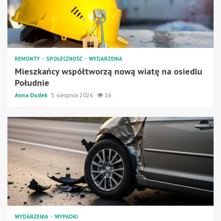
REMONTY
SPOŁECZNOŚĆ
WYDARZENIA
Mieszkańcy współtworzą nową wiatę na osiedlu
Południe
Anna Dudek
5 sierpnia 2026
16
WYDARZENIA
WYPADKI