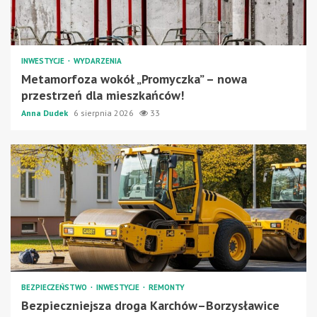
INWESTYCJE
WYDARZENIA
Metamorfoza wokół „Promyczka” – nowa
przestrzeń dla mieszkańców!
Anna Dudek
6 sierpnia 2026
33
BEZPIECZEŃSTWO
INWESTYCJE
REMONTY
Bezpieczniejsza droga Karchów–Borzysławice