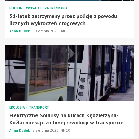
POLICJA
WYPADKI
ZATRZYMANIA
51-latek zatrzymany przez policję z powodu
licznych wykroczeń drogowych
Anna Dudek
8 sierpnia 2026
12
EKOLOGIA
TRANSPORT
Elektryczne Solarisy na ulicach Kędzierzyna-
Koźla: miesiąc zielonej rewolucji w transporcie
Anna Dudek
8 sierpnia 2026
10