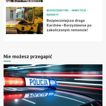
BEZPIECZEŃSTWO
INWESTYCJE
REMONTY
Bezpieczniejsza droga
Karchów–Borzysławice po
zakończonym remoncie!
Nie możesz przegapić