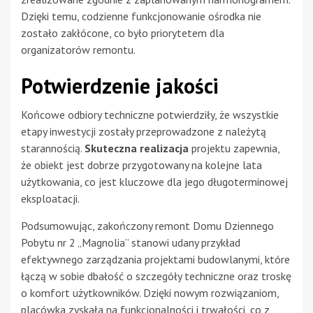
Dzięki temu, codzienne funkcjonowanie ośrodka nie
zostało zakłócone, co było priorytetem dla
organizatorów remontu.
Potwierdzenie jakości
Końcowe odbiory techniczne potwierdziły, że wszystkie
etapy inwestycji zostały przeprowadzone z należytą
starannością.
Skuteczna realizacja
projektu zapewnia,
że obiekt jest dobrze przygotowany na kolejne lata
użytkowania, co jest kluczowe dla jego długoterminowej
eksploatacji.
Podsumowując, zakończony remont Domu Dziennego
Pobytu nr 2 „Magnolia” stanowi udany przykład
efektywnego zarządzania projektami budowlanymi, które
łączą w sobie dbałość o szczegóły techniczne oraz troskę
o komfort użytkowników. Dzięki nowym rozwiązaniom,
placówka zyskała na funkcjonalności i trwałości, co z