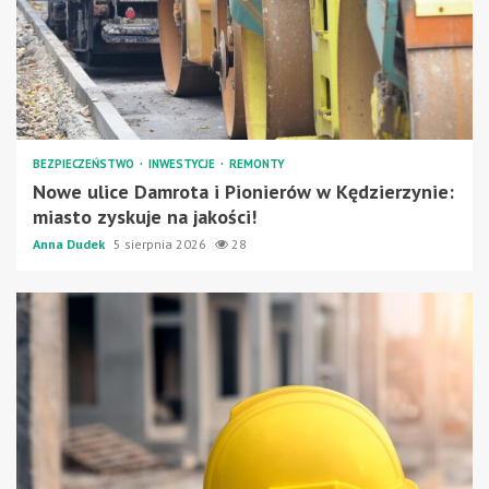
BEZPIECZEŃSTWO
INWESTYCJE
REMONTY
Nowe ulice Damrota i Pionierów w Kędzierzynie:
miasto zyskuje na jakości!
Anna Dudek
5 sierpnia 2026
28