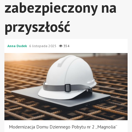
zabezpieczony na
przyszłość
Anna Dudek
6 listopada 2025
354
Modernizacja Domu Dziennego Pobytu nr 2 „Magnolia”