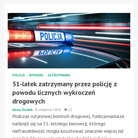
POLICJA
WYPADKI
ZATRZYMANIA
51-latek zatrzymany przez policję z
powodu licznych wykroczeń
drogowych
Anna Dudek
8 sierpnia 2026
12
Podczas rutynowej kontroli drogowej, funkcjonariusze
natknęli się na 51-letniego kierowcę, którego
niefrasobliwość mogła kosztować znacznie więcej niż