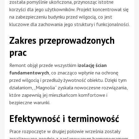
została pomyślnie ukończona, przynosząc istotne
korzyści dla jego użytkowników. Projekt koncentrował się
na zabezpieczeniu budynku przed wilgocią, co jest
kluczowe dla zachowania jego struktury i funkcjonalności.
Zakres przeprowadzonych
prac
Remont objął przede wszystkim
izolację ścian
fundamentowych
, co znacząco wpłynie na ochronę
przed wilgocią i przedłuży żywotność obiektu. Dzięki tym
działaniom, „Magnolia” zyskała nowoczesne rozwiązania,
które zapewnią jej mieszkańcom komfortowe i
bezpieczne warunki.
Efektywność i terminowość
Prace rozpoczęte w drugiej połowie września zostały
zrealizowane zgodnie z zaplanowanym harmonogramem.