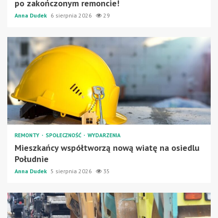
po zakończonym remoncie!
Anna Dudek
6 sierpnia 2026
29
REMONTY
SPOŁECZNOŚĆ
WYDARZENIA
Mieszkańcy współtworzą nową wiatę na osiedlu
Południe
Anna Dudek
5 sierpnia 2026
35