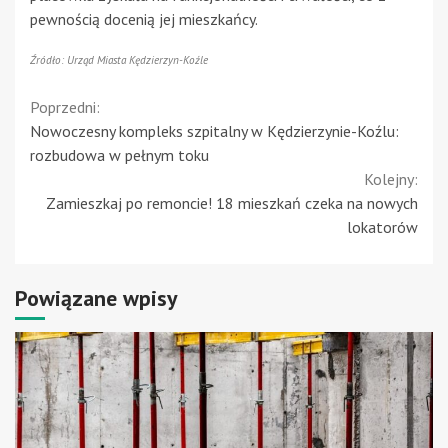
pewnością docenią jej mieszkańcy.
Źródło: Urząd Miasta Kędzierzyn-Koźle
Continue
Poprzedni:
Nowoczesny kompleks szpitalny w Kędzierzynie-Koźlu:
Reading
rozbudowa w pełnym toku
Kolejny:
Zamieszkaj po remoncie! 18 mieszkań czeka na nowych
lokatorów
Powiązane wpisy