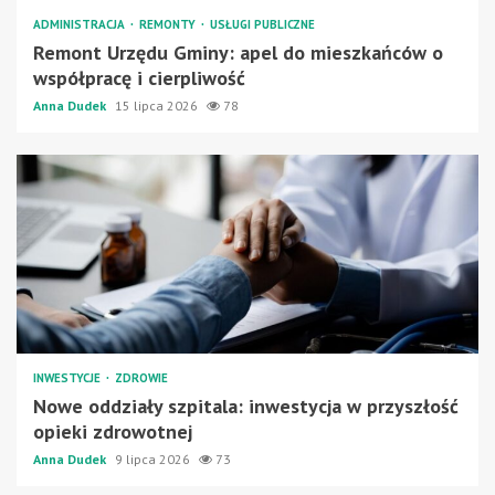
ADMINISTRACJA
REMONTY
USŁUGI PUBLICZNE
Remont Urzędu Gminy: apel do mieszkańców o
współpracę i cierpliwość
Anna Dudek
15 lipca 2026
78
INWESTYCJE
ZDROWIE
Nowe oddziały szpitala: inwestycja w przyszłość
opieki zdrowotnej
Anna Dudek
9 lipca 2026
73