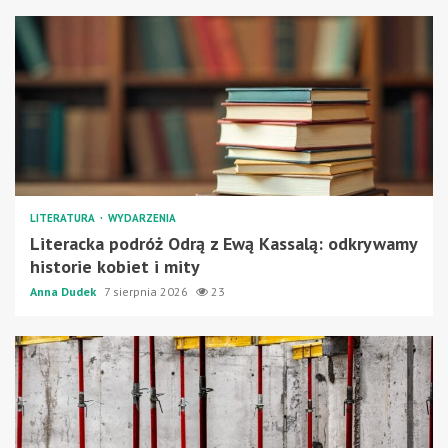
LITERATURA
WYDARZENIA
Literacka podróż Odrą z Ewą Kassalą: odkrywamy
historie kobiet i mity
Anna Dudek
7 sierpnia 2026
23