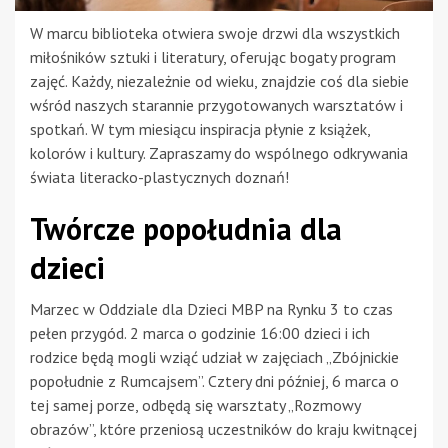
W marcu biblioteka otwiera swoje drzwi dla wszystkich
miłośników sztuki i literatury, oferując bogaty program
zajęć. Każdy, niezależnie od wieku, znajdzie coś dla siebie
wśród naszych starannie przygotowanych warsztatów i
spotkań. W tym miesiącu inspiracja płynie z książek,
kolorów i kultury. Zapraszamy do wspólnego odkrywania
świata literacko-plastycznych doznań!
Twórcze popołudnia dla
dzieci
Marzec w Oddziale dla Dzieci MBP na Rynku 3 to czas
pełen przygód. 2 marca o godzinie 16:00 dzieci i ich
rodzice będą mogli wziąć udział w zajęciach „Zbójnickie
popołudnie z Rumcajsem”. Cztery dni później, 6 marca o
tej samej porze, odbędą się warsztaty „Rozmowy
obrazów”, które przeniosą uczestników do kraju kwitnącej