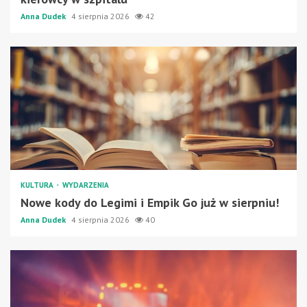
Anna Dudek
4 sierpnia 2026
42
KULTURA
WYDARZENIA
Nowe kody do Legimi i Empik Go już w sierpniu!
Anna Dudek
4 sierpnia 2026
40