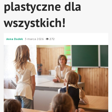
plastyczne dla
wszystkich!
Anna Dudek
3 marca 2026
272