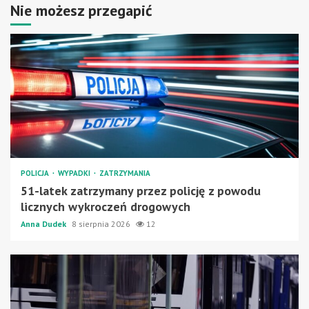
Nie możesz przegapić
POLICJA
WYPADKI
ZATRZYMANIA
51-latek zatrzymany przez policję z powodu
licznych wykroczeń drogowych
Anna Dudek
8 sierpnia 2026
12