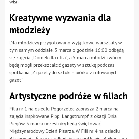
wiśni.
Kreatywne wyzwania dla
młodzieży
Dla młodzieży przygotowano wyjątkowe warsztaty w
tym samym oddziale. 3 marca o godzinie 16:00 odbędą
się zajęcia „Domek dla elfa”, a 5 marca młodzi twórcy
będą mogli przekształcić gazety w sztukę podczas
spotkania „Z gazety do sztuki – piórko z rolowanych
gazet”.
Artystyczne podróże w filiach
Filia nr 1 na osiedlu Pogorzelec zaprasza 2 marca na
zajęcia inspirowane Pippi Langstrumpf z okazji Dnia
Piegów. 3 marca uczestnicy będą świętować
Międzynarodowy Dzień Pisarza. W Filii nr 4 na osiedlu
Blachownia, 6 marca odbędzie się spotkanie „Bajkopisarz