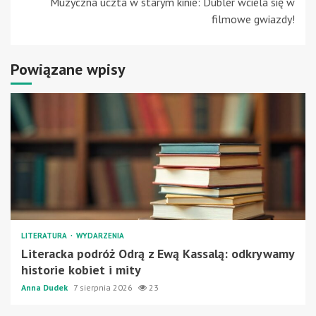
Muzyczna uczta w starym kinie: Dubler wciela się w
filmowe gwiazdy!
Powiązane wpisy
LITERATURA
WYDARZENIA
Literacka podróż Odrą z Ewą Kassalą: odkrywamy
historie kobiet i mity
Anna Dudek
7 sierpnia 2026
23