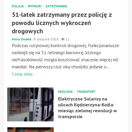
POLICJA
WYPADKI
ZATRZYMANIA
51-latek zatrzymany przez policję z
powodu licznych wykroczeń
drogowych
Anna Dudek
8 sierpnia 2026
12
Podczas rutynowej kontroli drogowej, funkcjonariusze
natknęli się na 51-letniego kierowcę, którego
niefrasobliwość mogła kosztować znacznie więcej niż
mandat. Na pierwszy rzut oka chodziło jedynie o...
Czytaj dalej
EKOLOGIA
TRANSPORT
Elektryczne Solarisy na
ulicach Kędzierzyna-Koźla:
miesiąc zielonej rewolucji w
transporcie