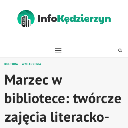
Skip
to
content
PRIMARY
MENU
KULTURA
WYDARZENIA
Marzec w
bibliotece: twórcze
zajęcia literacko-