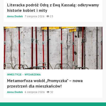
Literacka podróż Odrą z Ewą Kassalą: odkrywamy
historie kobiet i mity
Anna Dudek
7 sierpnia 2026
23
INWESTYCJE
WYDARZENIA
Metamorfoza wokół „Promyczka” – nowa
przestrzeń dla mieszkańców!
Anna Dudek
6 sierpnia 2026
32