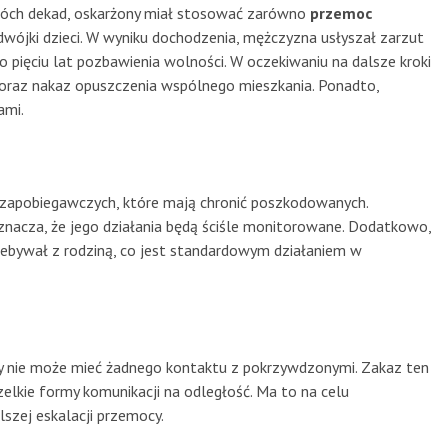
wóch dekad, oskarżony miał stosować zarówno
przemoc
wójki dzieci. W wyniku dochodzenia, mężczyzna usłyszał zarzut
o pięciu lat pozbawienia wolności. W oczekiwaniu na dalsze kroki
oraz nakaz opuszczenia wspólnego mieszkania. Ponadto,
ami.
 zapobiegawczych, które mają chronić poszkodowanych.
znacza, że jego działania będą ściśle monitorowane. Dodatkowo,
rzebywał z rodziną, co jest standardowym działaniem w
ny nie może mieć żadnego kontaktu z pokrzywdzonymi. Zakaz ten
elkie formy komunikacji na odległość. Ma to na celu
lszej eskalacji przemocy.