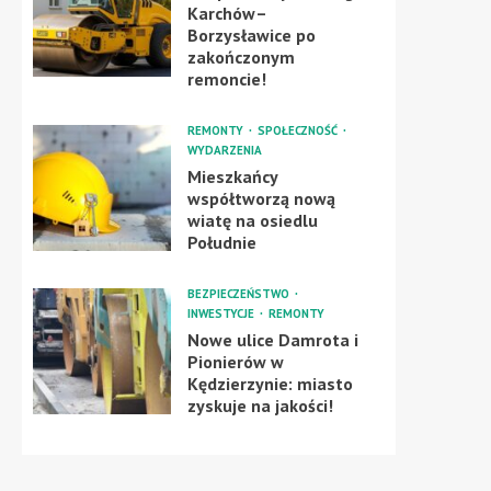
Karchów–
Borzysławice po
zakończonym
remoncie!
REMONTY
SPOŁECZNOŚĆ
WYDARZENIA
Mieszkańcy
współtworzą nową
wiatę na osiedlu
Południe
BEZPIECZEŃSTWO
INWESTYCJE
REMONTY
Nowe ulice Damrota i
Pionierów w
Kędzierzynie: miasto
zyskuje na jakości!