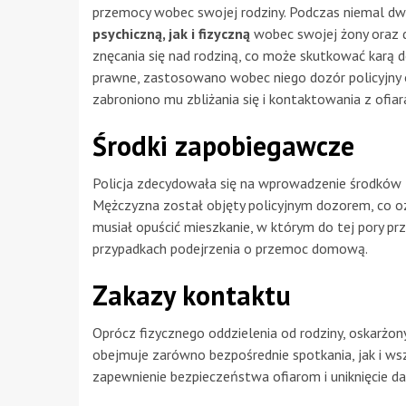
przemocy wobec swojej rodziny. Podczas niemal d
psychiczną, jak i fizyczną
wobec swojej żony oraz d
znęcania się nad rodziną, co może skutkować karą d
prawne, zastosowano wobec niego dozór policyjny 
zabroniono mu zbliżania się i kontaktowania z ofiar
Środki zapobiegawcze
Policja zdecydowała się na wprowadzenie środków
Mężczyzna został objęty policyjnym dozorem, co o
musiał opuścić mieszkanie, w którym do tej pory p
przypadkach podejrzenia o przemoc domową.
Zakazy kontaktu
Oprócz fizycznego oddzielenia od rodziny, oskarżo
obejmuje zarówno bezpośrednie spotkania, jak i wsz
zapewnienie bezpieczeństwa ofiarom i uniknięcie da