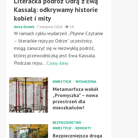
Literacka podróż Odrą z Ewą
Kassalą: odkrywamy historie
kobiet i mity
Anna Dudek
7 sierpnia 2026
19
W ramach cyklu wydarzeń „Płynne Czytanie
– literackie rejsy po Odrze” uczestnicy
mogą zanurzyć się w niezwykłą podróż,
której przewodniczką jest Ewa Kassala.
Podczas rejsu...
Czytaj dalej
INWESTYCJE
WYDARZENIA
Metamorfoza wokół
„Promyczka” – nowa
przestrzeń dla
mieszkańców!
BEZPIECZEŃSTWO
INWESTYCJE
REMONTY
Bezpieczniejsza droga