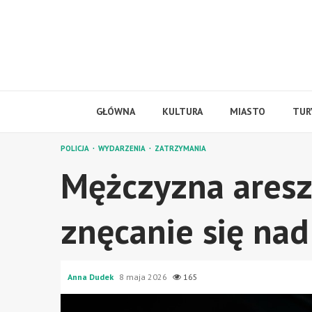
Skip
to
content
GŁÓWNA
KULTURA
MIASTO
TUR
POLICJA
WYDARZENIA
ZATRZYMANIA
Mężczyzna aresz
znęcanie się nad
Anna Dudek
8 maja 2026
165