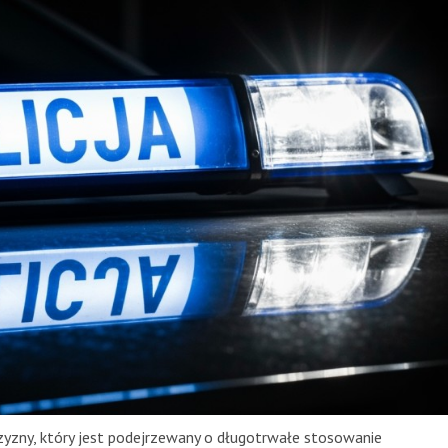
yzny, który jest podejrzewany o długotrwałe stosowanie