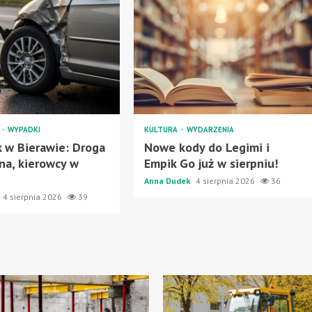
A
WYPADKI
KULTURA
WYDARZENIA
 w Bierawie: Droga
Nowe kody do Legimi i
na, kierowcy w
Empik Go już w sierpniu!
Anna Dudek
4 sierpnia 2026
36
4 sierpnia 2026
39