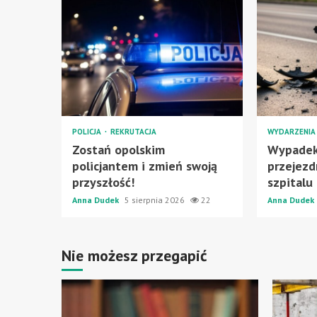
POLICJA
REKRUTACJA
WYDARZENI
Zostań opolskim
Wypadek
policjantem i zmień swoją
przejezd
przyszłość!
szpitalu
Anna Dudek
5 sierpnia 2026
22
Anna Dudek
Nie możesz przegapić