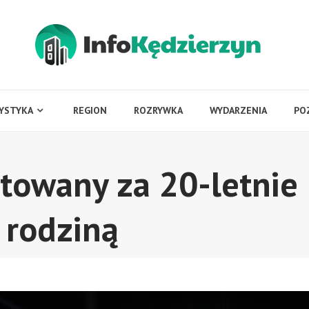
YSTYKA
REGION
ROZRYWKA
WYDARZENIA
PO
towany za 20-letnie
 rodziną