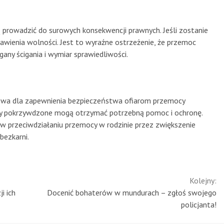
prowadzić do surowych konsekwencji prawnych. Jeśli zostanie
bawienia wolności. Jest to wyraźne ostrzeżenie, że przemoc
ny ścigania i wymiar sprawiedliwości.
czowa dla zapewnienia bezpieczeństwa ofiarom przemocy
by pokrzywdzone mogą otrzymać potrzebną pomoc i ochronę.
w przeciwdziałaniu przemocy w rodzinie przez zwiększenie
bezkarni.
Kolejny:
i ich
Docenić bohaterów w mundurach – zgłoś swojego
policjanta!