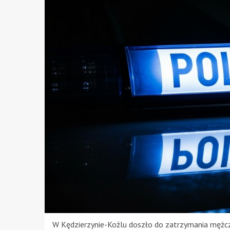
W Kędzierzynie-Koźlu doszło do zatrzymania mężcz