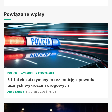
Powiązane wpisy
POLICJA
WYPADKI
ZATRZYMANIA
51-latek zatrzymany przez policję z powodu
licznych wykroczeń drogowych
Anna Dudek
8 sierpnia 2026
13