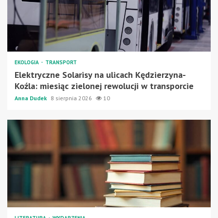
EKOLOGIA
TRANSPORT
Elektryczne Solarisy na ulicach Kędzierzyna-
Koźla: miesiąc zielonej rewolucji w transporcie
Anna Dudek
8 sierpnia 2026
10