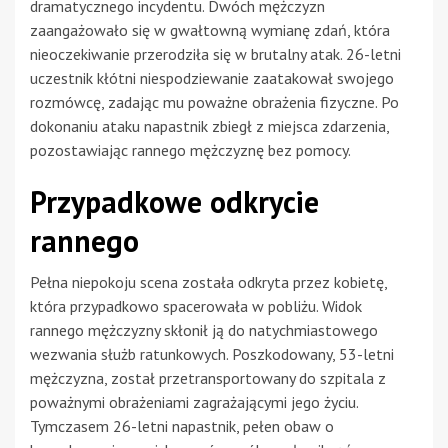
dramatycznego incydentu. Dwóch mężczyzn
zaangażowało się w gwałtowną wymianę zdań, która
nieoczekiwanie przerodziła się w brutalny atak. 26-letni
uczestnik kłótni niespodziewanie zaatakował swojego
rozmówcę, zadając mu poważne obrażenia fizyczne. Po
dokonaniu ataku napastnik zbiegł z miejsca zdarzenia,
pozostawiając rannego mężczyznę bez pomocy.
Przypadkowe odkrycie
rannego
Pełna niepokoju scena została odkryta przez kobietę,
która przypadkowo spacerowała w pobliżu. Widok
rannego mężczyzny skłonił ją do natychmiastowego
wezwania służb ratunkowych. Poszkodowany, 53-letni
mężczyzna, został przetransportowany do szpitala z
poważnymi obrażeniami zagrażającymi jego życiu.
Tymczasem 26-letni napastnik, pełen obaw o