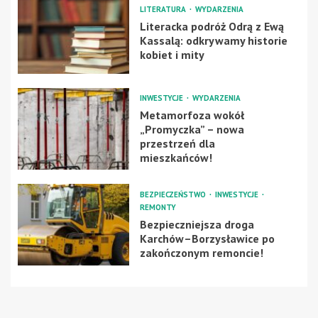
LITERATURA
WYDARZENIA
Literacka podróż Odrą z Ewą
Kassalą: odkrywamy historie
kobiet i mity
INWESTYCJE
WYDARZENIA
Metamorfoza wokół
„Promyczka” – nowa
przestrzeń dla
mieszkańców!
BEZPIECZEŃSTWO
INWESTYCJE
REMONTY
Bezpieczniejsza droga
Karchów–Borzysławice po
zakończonym remoncie!