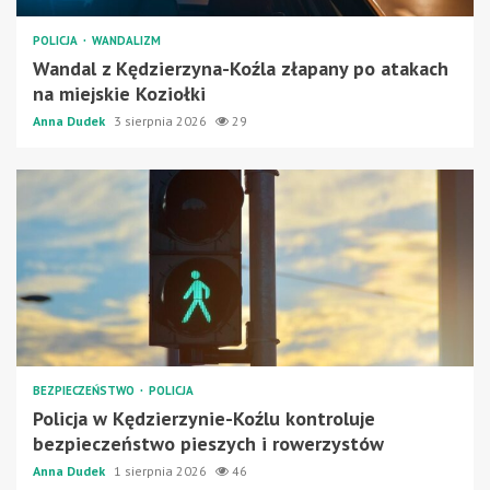
POLICJA
WANDALIZM
Wandal z Kędzierzyna-Koźla złapany po atakach
na miejskie Koziołki
Anna Dudek
3 sierpnia 2026
29
BEZPIECZEŃSTWO
POLICJA
Policja w Kędzierzynie-Koźlu kontroluje
bezpieczeństwo pieszych i rowerzystów
Anna Dudek
1 sierpnia 2026
46