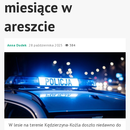
miesiące w
areszcie
Anna Dudek
28 października 2025
384
W lesie na terenie Kędzierzyna-Koźla doszło niedawno do