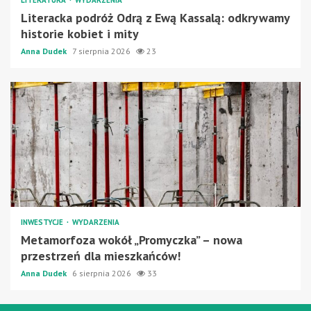
LITERATURA
WYDARZENIA
Literacka podróż Odrą z Ewą Kassalą: odkrywamy
historie kobiet i mity
Anna Dudek
7 sierpnia 2026
23
INWESTYCJE
WYDARZENIA
Metamorfoza wokół „Promyczka” – nowa
przestrzeń dla mieszkańców!
Anna Dudek
6 sierpnia 2026
33