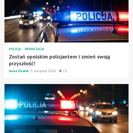
POLICJA
REKRUTACJA
Zostań opolskim policjantem i zmień swoją
przyszłość!
Anna Dudek
5 sierpnia 2026
23