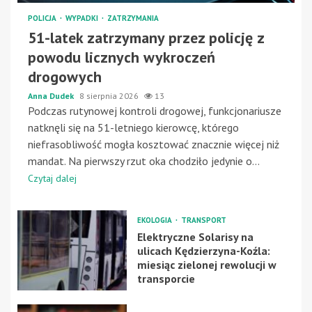
POLICJA
WYPADKI
ZATRZYMANIA
51-latek zatrzymany przez policję z
powodu licznych wykroczeń
drogowych
Anna Dudek
8 sierpnia 2026
13
Podczas rutynowej kontroli drogowej, funkcjonariusze
natknęli się na 51-letniego kierowcę, którego
niefrasobliwość mogła kosztować znacznie więcej niż
mandat. Na pierwszy rzut oka chodziło jedynie o...
Czytaj dalej
EKOLOGIA
TRANSPORT
Elektryczne Solarisy na
ulicach Kędzierzyna-Koźla:
miesiąc zielonej rewolucji w
transporcie