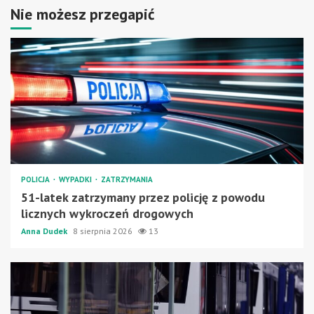
Nie możesz przegapić
POLICJA
WYPADKI
ZATRZYMANIA
51-latek zatrzymany przez policję z powodu
licznych wykroczeń drogowych
Anna Dudek
8 sierpnia 2026
13