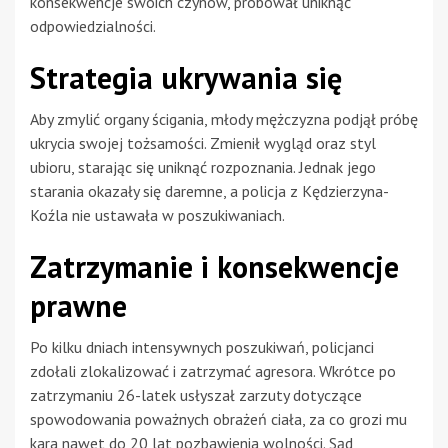
konsekwencje swoich czynów, próbował uniknąć
odpowiedzialności.
Strategia ukrywania się
Aby zmylić organy ścigania, młody mężczyzna podjął próbę
ukrycia swojej tożsamości. Zmienił wygląd oraz styl
ubioru, starając się uniknąć rozpoznania. Jednak jego
starania okazały się daremne, a policja z Kędzierzyna-
Koźla nie ustawała w poszukiwaniach.
Zatrzymanie i konsekwencje
prawne
Po kilku dniach intensywnych poszukiwań, policjanci
zdołali zlokalizować i zatrzymać agresora. Wkrótce po
zatrzymaniu 26-latek usłyszał zarzuty dotyczące
spowodowania poważnych obrażeń ciała, za co grozi mu
kara nawet do 20 lat pozbawienia wolności. Sąd