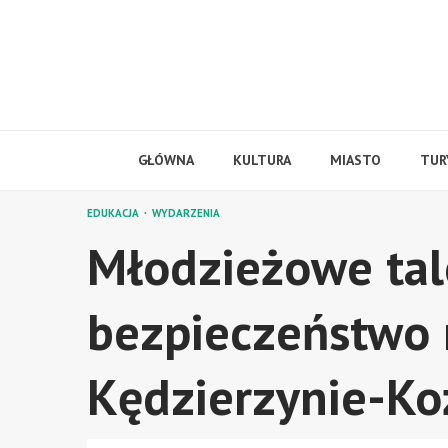
Skip
to
content
GŁÓWNA
KULTURA
MIASTO
TUR
EDUKACJA
WYDARZENIA
Młodzieżowe tal
bezpieczeństwo 
Kędzierzynie-Ko