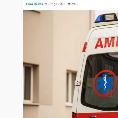
Anna Dudek
9 lutego 2026
291