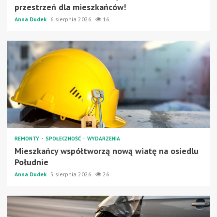
przestrzeń dla mieszkańców!
Anna Dudek
6 sierpnia 2026
16
REMONTY
SPOŁECZNOŚĆ
WYDARZENIA
Mieszkańcy współtworzą nową wiatę na osiedlu
Południe
Anna Dudek
5 sierpnia 2026
26