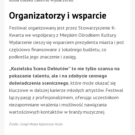
Organizatorzy i wsparcie
Festiwal organizowany jest przez Stowarzyszenie K-
Kwarta we współpracy z Miejskim Ośrodkiem Kultury.
Wydarzenie cieszy się wsparciem prezydenta miasta i jest
częściowo finansowane z lokalnego budżetu, co
podkreśla jego znaczenie i zasięg.
„Kozielska Scena Debiutów” to nie tylko szansa na
pokazanie talentu, ale i na zdobycie cennego
doświadczenia scenicznego
, które może okazać się
kluczowe w dalszej karierze młodych artystów. Festiwal
łączy pasję z profesjonalizmem, oferując uczestnikom
niezapomniane wrażenia i możliwość nawiązania
wartościowych kontaktów w branży muzycznej.
Źródło: Urząd Miasta Kędzierzyn-Koźle