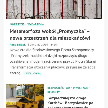
INWESTYCJE
WYDARZENIA
Metamorfoza wokół „Promyczka” –
nowa przestrzeń dla mieszkańców!
Anna Dudek
6 sierpnia 2026
16
Nowa era dla Środowiskowego Domu Samopomocy
„Promyczek” nadchodzi dzięki rozpoczęciu długo
oczekiwanej modernizacji terenu przy ul. Piotra Skargi.
Transformacja otoczenia placówki przyniesie ze sobą
szereg...
Czytaj dalej
BEZPIECZEŃSTWO
INWESTYCJE
REMONTY
Bezpieczniejsza droga
Karchów–Borzysławice po
zakończonym remoncie!