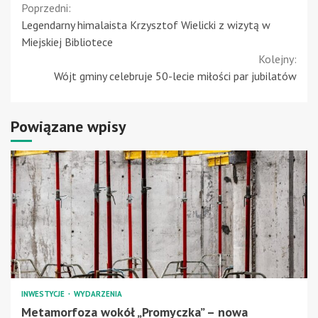
Continue
Poprzedni:
Legendarny himalaista Krzysztof Wielicki z wizytą w
Reading
Miejskiej Bibliotece
Kolejny:
Wójt gminy celebruje 50-lecie miłości par jubilatów
Powiązane wpisy
INWESTYCJE
WYDARZENIA
Metamorfoza wokół „Promyczka” – nowa