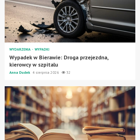
WYDARZENIA
WYPADKI
Wypadek w Bierawie: Droga przejezdna,
kierowcy w szpitalu
Anna Dudek
4 sierpnia 2026
32