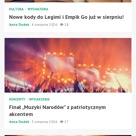
KULTURA
WYDARZENIA
Nowe kody do Legimi i Empik Go już w sierpniu!
Anna Dudek
4 sierpnia 2026
28
KONCERTY
WYDARZENIA
Finał „Muzyki Narodów” z patriotycznym
akcentem
Anna Dudek
3 sierpnia 2026
27