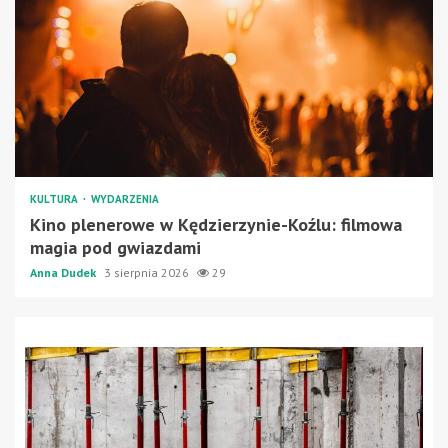
KULTURA
WYDARZENIA
Kino plenerowe w Kędzierzynie-Koźlu: filmowa
magia pod gwiazdami
Anna Dudek
3 sierpnia 2026
29