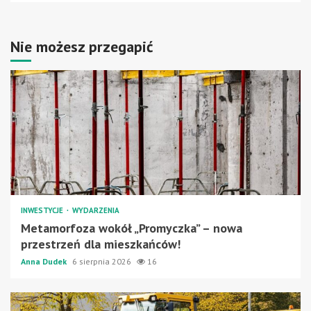
Nie możesz przegapić
INWESTYCJE
WYDARZENIA
Metamorfoza wokół „Promyczka” – nowa
przestrzeń dla mieszkańców!
Anna Dudek
6 sierpnia 2026
16