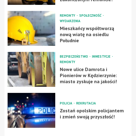
REMONTY
SPOŁECZNOŚĆ
WYDARZENIA
Mieszkańcy współtworzą
nową wiatę na osiedlu
Południe
BEZPIECZEŃSTWO
INWESTYCJE
REMONTY
Nowe ulice Damrota i
Pionierów w Kędzierzynie:
miasto zyskuje na jakości!
POLICJA
REKRUTACJA
Zostań opolskim policjantem
i zmień swoją przyszłość!