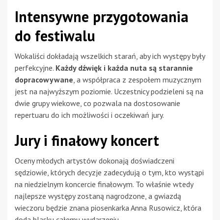
Intensywne przygotowania
do festiwalu
Wokaliści dokładają wszelkich starań, aby ich występy były
perfekcyjne.
Każdy dźwięk i każda nuta są starannie
dopracowywane
, a współpraca z zespołem muzycznym
jest na najwyższym poziomie. Uczestnicy podzieleni są na
dwie grupy wiekowe, co pozwala na dostosowanie
repertuaru do ich możliwości i oczekiwań jury.
Jury i finałowy koncert
Oceny młodych artystów dokonają doświadczeni
sędziowie, których decyzje zadecydują o tym, kto wystąpi
na niedzielnym koncercie finałowym. To właśnie wtedy
najlepsze występy zostaną nagrodzone, a gwiazdą
wieczoru będzie znana piosenkarka Anna Rusowicz, która
doda blasku całemu wydarzeniu.