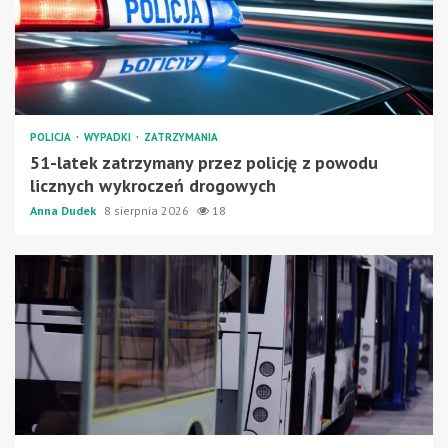
POLICJA
WYPADKI
ZATRZYMANIA
51-latek zatrzymany przez policję z powodu
licznych wykroczeń drogowych
Anna Dudek
8 sierpnia 2026
18