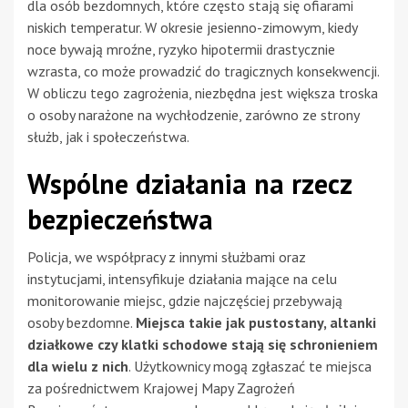
dla osób bezdomnych, które często stają się ofiarami
niskich temperatur. W okresie jesienno-zimowym, kiedy
noce bywają mroźne, ryzyko hipotermii drastycznie
wzrasta, co może prowadzić do tragicznych konsekwencji.
W obliczu tego zagrożenia, niezbędna jest większa troska
o osoby narażone na wychłodzenie, zarówno ze strony
służb, jak i społeczeństwa.
Wspólne działania na rzecz
bezpieczeństwa
Policja, we współpracy z innymi służbami oraz
instytucjami, intensyfikuje działania mające na celu
monitorowanie miejsc, gdzie najczęściej przebywają
osoby bezdomne.
Miejsca takie jak pustostany, altanki
działkowe czy klatki schodowe stają się schronieniem
dla wielu z nich
. Użytkownicy mogą zgłaszać te miejsca
za pośrednictwem Krajowej Mapy Zagrożeń