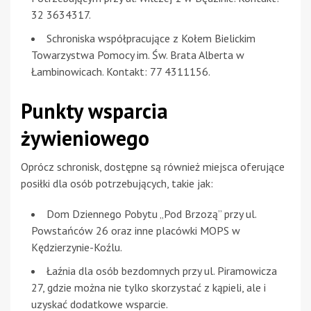
32 3634317.
Schroniska współpracujące z Kołem Bielickim
Towarzystwa Pomocy im. Św. Brata Alberta w
Łambinowicach. Kontakt: 77 4311156.
Punkty wsparcia
żywieniowego
Oprócz schronisk, dostępne są również miejsca oferujące
posiłki dla osób potrzebujących, takie jak:
Dom Dziennego Pobytu „Pod Brzozą” przy ul.
Powstańców 26 oraz inne placówki MOPS w
Kędzierzynie-Koźlu.
Łaźnia dla osób bezdomnych przy ul. Piramowicza
27, gdzie można nie tylko skorzystać z kąpieli, ale i
uzyskać dodatkowe wsparcie.