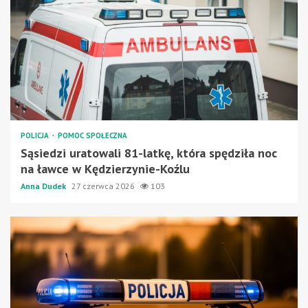
POLICJA
POMOC SPOŁECZNA
Sąsiedzi uratowali 81-latkę, która spędziła noc
na ławce w Kędzierzynie-Koźlu
Anna Dudek
27 czerwca 2026
103