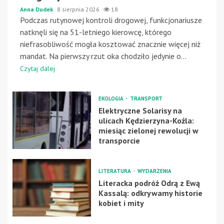
Anna Dudek
8 sierpnia 2026
18
Podczas rutynowej kontroli drogowej, funkcjonariusze
natknęli się na 51-letniego kierowcę, którego
niefrasobliwość mogła kosztować znacznie więcej niż
mandat. Na pierwszy rzut oka chodziło jedynie o...
Czytaj dalej
EKOLOGIA
TRANSPORT
Elektryczne Solarisy na
ulicach Kędzierzyna-Koźla:
miesiąc zielonej rewolucji w
transporcie
LITERATURA
WYDARZENIA
Literacka podróż Odrą z Ewą
Kassalą: odkrywamy historie
kobiet i mity