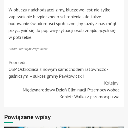
W obliczu nadchodzącej zimy, kluczowe jest nie tylko
zapewnienie bezpiecznego schronienia, ale także
budowanie świadomości społecznej, by każdy z nas mógł
przyczynić się do poprawy sytuacji osób znajdujących się
w potrzebie.
Źródło: KPP Kędzierzyn Koźle
Continue
Poprzedni:
OSP Ostrożnica z nowym samochodem ratowniczo-
Reading
gaśniczym – sukces gminy Pawłowiczki!
Kolejny:
Międzynarodowy Dzień Eliminacji Przemocy wobec
Kobiet: Walka z przemocą trwa
Powiązane wpisy