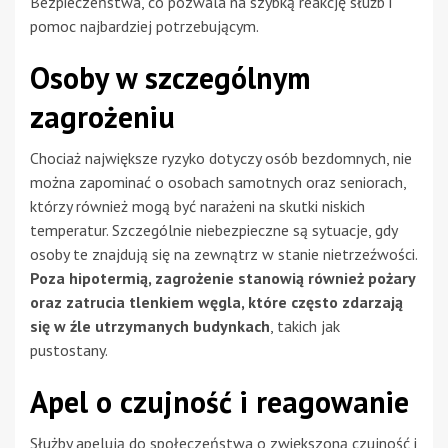
Bezpieczeństwa, co pozwala na szybką reakcję służb i
pomoc najbardziej potrzebującym.
Osoby w szczególnym
zagrożeniu
Chociaż największe ryzyko dotyczy osób bezdomnych, nie
można zapominać o osobach samotnych oraz seniorach,
którzy również mogą być narażeni na skutki niskich
temperatur. Szczególnie niebezpieczne są sytuacje, gdy
osoby te znajdują się na zewnątrz w stanie nietrzeźwości.
Poza hipotermią, zagrożenie stanowią również pożary
oraz zatrucia tlenkiem węgla, które często zdarzają
się w źle utrzymanych budynkach
, takich jak
pustostany.
Apel o czujność i reagowanie
Służby apelują do społeczeństwa o zwiększoną czujność i