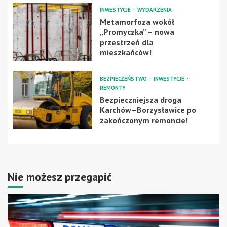
INWESTYCJE
WYDARZENIA
Metamorfoza wokół
„Promyczka” – nowa
przestrzeń dla
mieszkańców!
BEZPIECZEŃSTWO
INWESTYCJE
REMONTY
Bezpieczniejsza droga
Karchów–Borzysławice po
zakończonym remoncie!
Nie możesz przegapić