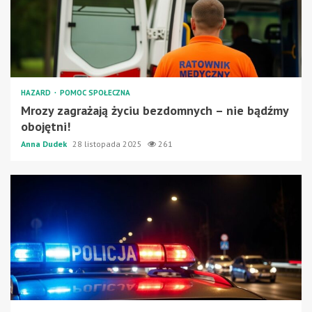
HAZARD
POMOC SPOŁECZNA
Mrozy zagrażają życiu bezdomnych – nie bądźmy
obojętni!
Anna Dudek
28 listopada 2025
261