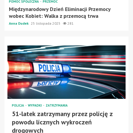
POMOC SPOŁECZNA
PRZEMOC
Międzynarodowy Dzień Eliminacji Przemocy
wobec Kobiet: Walka z przemocą trwa
Anna Dudek
25 listopada 2025
281
POLICJA
WYPADKI
ZATRZYMANIA
51-latek zatrzymany przez policję z
powodu licznych wykroczeń
drogowych