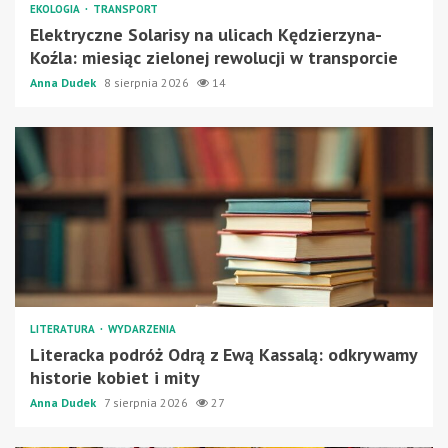
EKOLOGIA
TRANSPORT
Elektryczne Solarisy na ulicach Kędzierzyna-
Koźla: miesiąc zielonej rewolucji w transporcie
Anna Dudek
8 sierpnia 2026
14
LITERATURA
WYDARZENIA
Literacka podróż Odrą z Ewą Kassalą: odkrywamy
historie kobiet i mity
Anna Dudek
7 sierpnia 2026
27