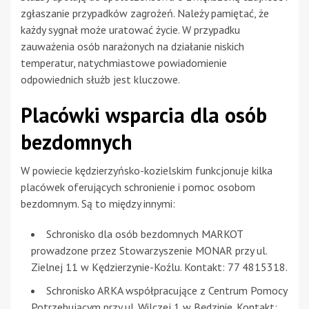
zgłaszanie przypadków zagrożeń. Należy pamiętać, że
każdy sygnał może uratować życie. W przypadku
zauważenia osób narażonych na działanie niskich
temperatur, natychmiastowe powiadomienie
odpowiednich służb jest kluczowe.
Placówki wsparcia dla osób
bezdomnych
W powiecie kędzierzyńsko-kozielskim funkcjonuje kilka
placówek oferujących schronienie i pomoc osobom
bezdomnym. Są to między innymi:
Schronisko dla osób bezdomnych MARKOT
prowadzone przez Stowarzyszenie MONAR przy ul.
Zielnej 11 w Kędzierzynie-Koźlu. Kontakt: 77 4815318.
Schronisko ARKA współpracujące z Centrum Pomocy
Potrzebującym przy ul. Wilczej 1 w Będzinie. Kontakt: