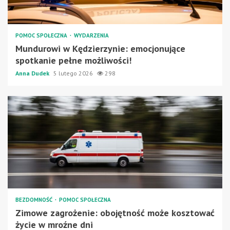
POMOC SPOŁECZNA
WYDARZENIA
Mundurowi w Kędzierzynie: emocjonujące
spotkanie pełne możliwości!
Anna Dudek
5 lutego 2026
298
BEZDOMNOŚĆ
POMOC SPOŁECZNA
Zimowe zagrożenie: obojętność może kosztować
życie w mroźne dni