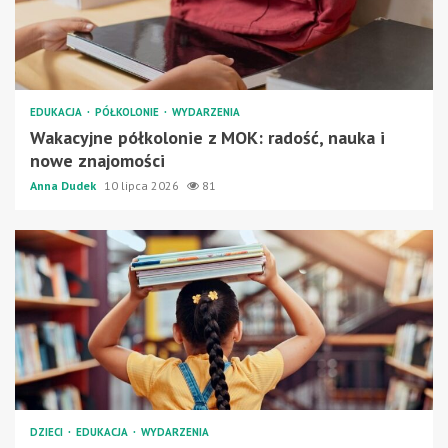
EDUKACJA
PÓŁKOLONIE
WYDARZENIA
Wakacyjne półkolonie z MOK: radość, nauka i
nowe znajomości
Anna Dudek
10 lipca 2026
81
DZIECI
EDUKACJA
WYDARZENIA