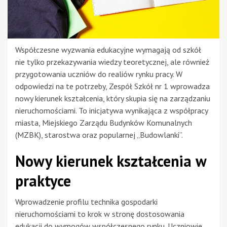
Współczesne wyzwania edukacyjne wymagają od szkół
nie tylko przekazywania wiedzy teoretycznej, ale również
przygotowania uczniów do realiów rynku pracy. W
odpowiedzi na te potrzeby, Zespół Szkół nr 1 wprowadza
nowy kierunek kształcenia, który skupia się na zarządzaniu
nieruchomościami. To inicjatywa wynikająca z współpracy
miasta, Miejskiego Zarządu Budynków Komunalnych
(MZBK), starostwa oraz popularnej „Budowlanki”.
Nowy kierunek kształcenia w
praktyce
Wprowadzenie profilu technika gospodarki
nieruchomościami to krok w stronę dostosowania
edukacji do wymogów współczesnego rynku. Uczniowie