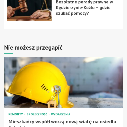
Bezpłatne porady prawne w
Kędzierzynie-Koźlu – gdzie
szukać pomocy?
Nie możesz przegapić
REMONTY
SPOŁECZNOŚĆ
WYDARZENIA
Mieszkańcy współtworzą nową wiatę na osiedlu