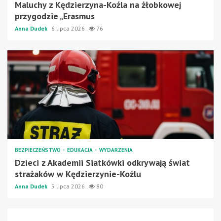
Maluchy z Kędzierzyna-Koźla na żłobkowej
przygodzie „Erasmus
Anna Dudek
6 lipca 2026
76
BEZPIECZEŃSTWO
EDUKACJA
WYDARZENIA
Dzieci z Akademii Siatkówki odkrywają świat
strażaków w Kędzierzynie-Koźlu
Anna Dudek
5 lipca 2026
80