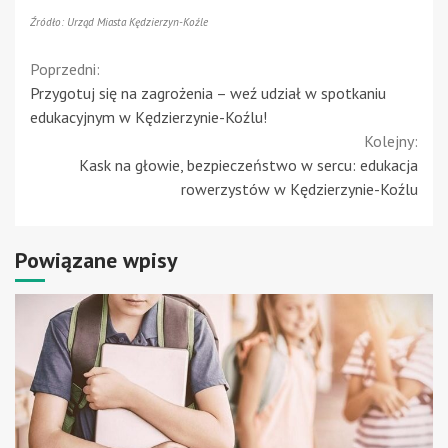
Źródło: Urząd Miasta Kędzierzyn-Koźle
Continue
Poprzedni:
Przygotuj się na zagrożenia – weź udział w spotkaniu
Reading
edukacyjnym w Kędzierzynie-Koźlu!
Kolejny:
Kask na głowie, bezpieczeństwo w sercu: edukacja
rowerzystów w Kędzierzynie-Koźlu
Powiązane wpisy