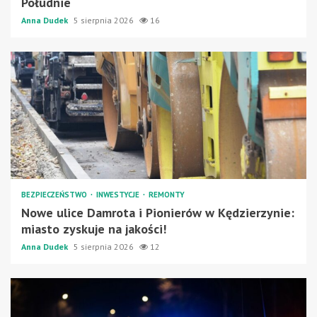
Południe
Anna Dudek
5 sierpnia 2026
16
BEZPIECZEŃSTWO
INWESTYCJE
REMONTY
Nowe ulice Damrota i Pionierów w Kędzierzynie:
miasto zyskuje na jakości!
Anna Dudek
5 sierpnia 2026
12