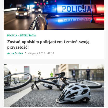
POLICJA
REKRUTACJA
Zostań opolskim policjantem i zmień swoją
przyszłość!
Anna Dudek
5 sierpnia 2026
12