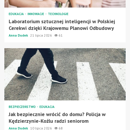
EDUKACJA
INNOWACJE
TECHNOLOGIE
Laboratorium sztucznej inteligencji w Polskiej
Cerekwi dzięki Krajowemu Planowi Odbudowy
Anna Dudek
21 lipca 2026
61
BEZPIECZEŃSTWO
EDUKACJA
Jak bezpiecznie wrócić do domu? Policja w
Kędzierzynie-Koźlu radzi seniorom
Anna Dudek
10 lipca 2026
68