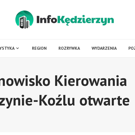
YSTYKA
REGION
ROZRYWKA
WYDARZENIA
PO
nowisko Kierowania
rzynie-Koźlu otwarte