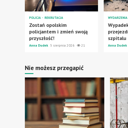
POLICJA
REKRUTACJA
WYDARZENI
Zostań opolskim
Wypadek
policjantem i zmień swoją
przejezd
przyszłość!
szpitalu
Anna Dudek
5 sierpnia 2026
21
Anna Dudek
Nie możesz przegapić