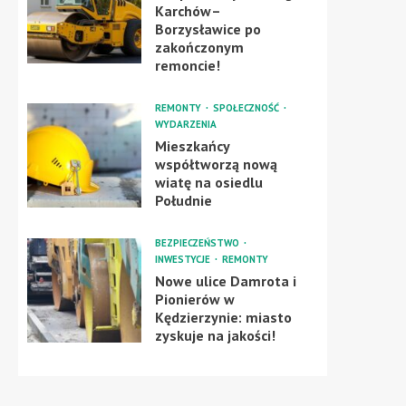
Karchów–
Borzysławice po
zakończonym
remoncie!
REMONTY
SPOŁECZNOŚĆ
WYDARZENIA
Mieszkańcy
współtworzą nową
wiatę na osiedlu
Południe
BEZPIECZEŃSTWO
INWESTYCJE
REMONTY
Nowe ulice Damrota i
Pionierów w
Kędzierzynie: miasto
zyskuje na jakości!