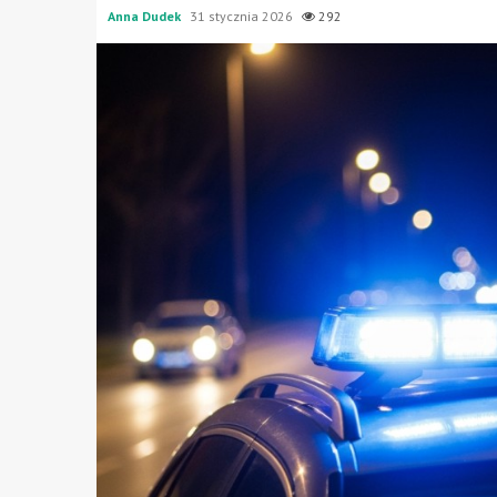
Anna Dudek
31 stycznia 2026
292