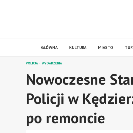
Skip
to
content
GŁÓWNA
KULTURA
MIASTO
TUR
POLICJA
WYDARZENIA
Nowoczesne Sta
Policji w Kędzie
po remoncie