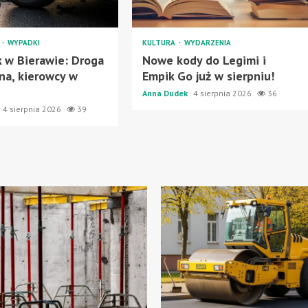
A
WYPADKI
KULTURA
WYDARZENIA
 w Bierawie: Droga
Nowe kody do Legimi i
na, kierowcy w
Empik Go już w sierpniu!
Anna Dudek
4 sierpnia 2026
36
4 sierpnia 2026
39