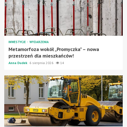
INWESTYCJE
WYDARZENIA
Metamorfoza wokół „Promyczka” – nowa
przestrzeń dla mieszkańców!
Anna Dudek
6 sierpnia 2026
14