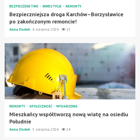
BEZPIECZEŃSTWO
INWESTYCJE
REMONTY
Bezpieczniejsza droga Karchów–Borzysławice
po zakończonym remoncie!
Anna Dudek
6 sierpnia 2026
15
REMONTY
SPOŁECZNOŚĆ
WYDARZENIA
Mieszkańcy współtworzą nową wiatę na osiedlu
Południe
Anna Dudek
5 sierpnia 2026
24