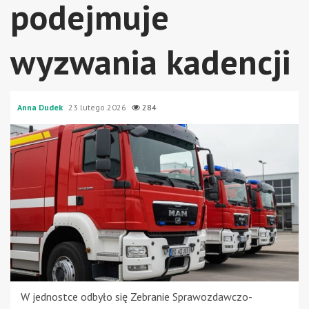
podejmuje
wyzwania kadencji
Anna Dudek
23 lutego 2026
284
W jednostce odbyło się Zebranie Sprawozdawczo-