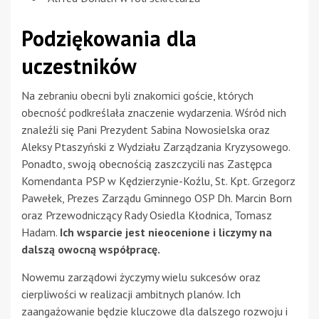
Podziękowania dla
uczestników
Na zebraniu obecni byli znakomici goście, których
obecność podkreślała znaczenie wydarzenia. Wśród nich
znaleźli się Pani Prezydent Sabina Nowosielska oraz
Aleksy Ptaszyński z Wydziału Zarządzania Kryzysowego.
Ponadto, swoją obecnością zaszczycili nas Zastępca
Komendanta PSP w Kędzierzynie-Koźlu, St. Kpt. Grzegorz
Pawełek, Prezes Zarządu Gminnego OSP Dh. Marcin Born
oraz Przewodniczący Rady Osiedla Kłodnica, Tomasz
Hadam.
Ich wsparcie jest nieocenione i liczymy na
dalszą owocną współpracę.
Nowemu zarządowi życzymy wielu sukcesów oraz
cierpliwości w realizacji ambitnych planów. Ich
zaangażowanie będzie kluczowe dla dalszego rozwoju i