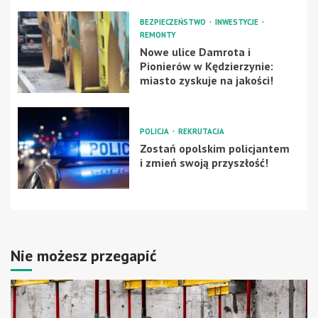
BEZPIECZEŃSTWO
INWESTYCJE
REMONTY
Nowe ulice Damrota i
Pionierów w Kędzierzynie:
miasto zyskuje na jakości!
POLICJA
REKRUTACJA
Zostań opolskim policjantem
i zmień swoją przyszłość!
Nie możesz przegapić