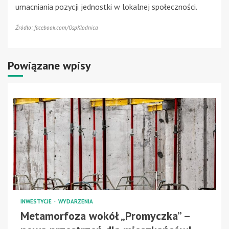
umacniania pozycji jednostki w lokalnej społeczności.
Źródło: facebook.com/OspKlodnica
Powiązane wpisy
INWESTYCJE
WYDARZENIA
Metamorfoza wokół „Promyczka” –