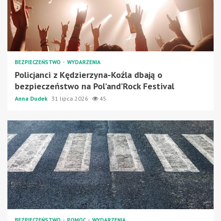
BEZPIECZEŃSTWO
WYDARZENIA
Policjanci z Kędzierzyna-Koźla dbają o
bezpieczeństwo na Pol’and’Rock Festival
Anna Dudek
31 lipca 2026
45
BEZPIECZEŃSTWO
POMOC
WYDARZENIA