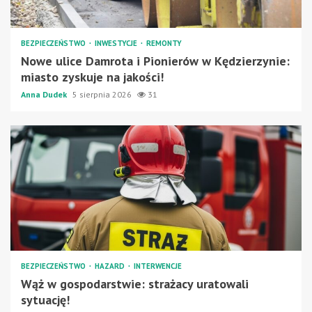
BEZPIECZEŃSTWO
INWESTYCJE
REMONTY
Nowe ulice Damrota i Pionierów w Kędzierzynie:
miasto zyskuje na jakości!
Anna Dudek
5 sierpnia 2026
31
BEZPIECZEŃSTWO
HAZARD
INTERWENCJE
Wąż w gospodarstwie: strażacy uratowali
sytuację!