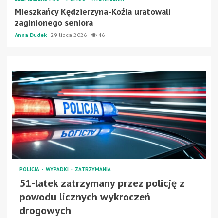
Mieszkańcy Kędzierzyna-Koźla uratowali
zaginionego seniora
Anna Dudek
29 lipca 2026
46
POLICJA
WYPADKI
ZATRZYMANIA
51-latek zatrzymany przez policję z
powodu licznych wykroczeń
drogowych