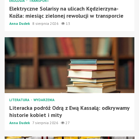
EKOLOGIA
TRANSPORT
Elektryczne Solarisy na ulicach Kędzierzyna-
Koźla: miesiąc zielonej rewolucji w transporcie
Anna Dudek
8 sierpnia 2026
13
LITERATURA
WYDARZENIA
Literacka podróż Odrą z Ewą Kassalą: odkrywamy
historie kobiet i mity
Anna Dudek
7 sierpnia 2026
27