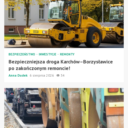
BEZPIECZEŃSTWO
INWESTYCJE
REMONTY
Bezpieczniejsza droga Karchów–Borzysławice
po zakończonym remoncie!
Anna Dudek
6 sierpnia 2026
34