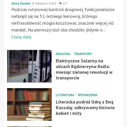
Anna Dudek
8 sierpnia 2026
17
Podczas rutynowej kontroli drogowej, funkcjonariusze
natknęli się na 51-letniego kierowcę, którego
niefrasobliwość mogła kosztować znacznie więcej niż
mandat. Na pierwszy rzut oka chodziło jedynie o...
Czytaj dalej
EKOLOGIA
TRANSPORT
Elektryczne Solarisy na
ulicach Kędzierzyna-Koźla:
miesiąc zielonej rewolucji w
transporcie
LITERATURA
WYDARZENIA
Literacka podróż Odrą z Ewą
Kassalą: odkrywamy historie
kobiet i mity