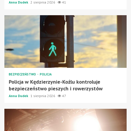
Anna Dudek
2 sierpnia 2026
41
BEZPIECZEŃSTWO
POLICJA
Policja w Kędzierzynie-Koźlu kontroluje
bezpieczeństwo pieszych i rowerzystów
Anna Dudek
1 sierpnia 2026
47