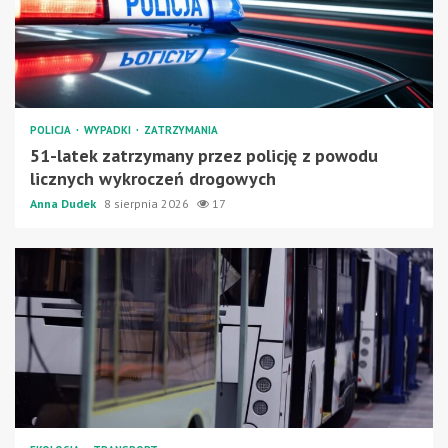
POLICJA
WYPADKI
ZATRZYMANIA
51-latek zatrzymany przez policję z powodu
licznych wykroczeń drogowych
Anna Dudek
8 sierpnia 2026
17