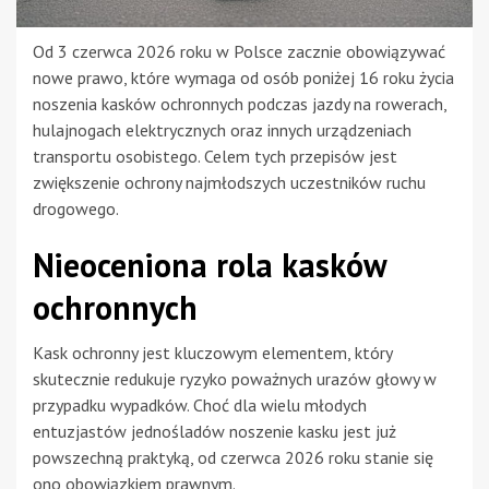
Od 3 czerwca 2026 roku w Polsce zacznie obowiązywać
nowe prawo, które wymaga od osób poniżej 16 roku życia
noszenia kasków ochronnych podczas jazdy na rowerach,
hulajnogach elektrycznych oraz innych urządzeniach
transportu osobistego. Celem tych przepisów jest
zwiększenie ochrony najmłodszych uczestników ruchu
drogowego.
Nieoceniona rola kasków
ochronnych
Kask ochronny jest kluczowym elementem, który
skutecznie redukuje ryzyko poważnych urazów głowy w
przypadku wypadków. Choć dla wielu młodych
entuzjastów jednośladów noszenie kasku jest już
powszechną praktyką, od czerwca 2026 roku stanie się
ono obowiązkiem prawnym.