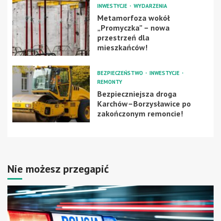
INWESTYCJE
WYDARZENIA
Metamorfoza wokół
„Promyczka” – nowa
przestrzeń dla
mieszkańców!
BEZPIECZEŃSTWO
INWESTYCJE
REMONTY
Bezpieczniejsza droga
Karchów–Borzysławice po
zakończonym remoncie!
Nie możesz przegapić