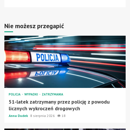
Nie możesz przegapić
POLICJA
WYPADKI
ZATRZYMANIA
51-latek zatrzymany przez policję z powodu
licznych wykroczeń drogowych
Anna Dudek
8 sierpnia 2026
18