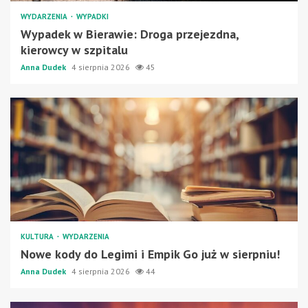
WYDARZENIA
WYPADKI
Wypadek w Bierawie: Droga przejezdna,
kierowcy w szpitalu
Anna Dudek
4 sierpnia 2026
45
KULTURA
WYDARZENIA
Nowe kody do Legimi i Empik Go już w sierpniu!
Anna Dudek
4 sierpnia 2026
44