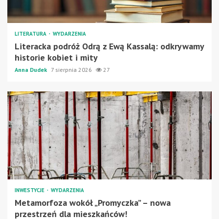
LITERATURA
WYDARZENIA
Literacka podróż Odrą z Ewą Kassalą: odkrywamy
historie kobiet i mity
Anna Dudek
7 sierpnia 2026
27
INWESTYCJE
WYDARZENIA
Metamorfoza wokół „Promyczka” – nowa
przestrzeń dla mieszkańców!