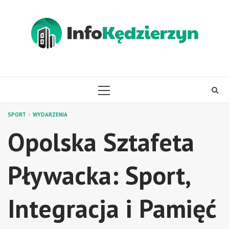
Skip
to
content
PRIMARY
MENU
SPORT
WYDARZENIA
Opolska Sztafeta
Pływacka: Sport,
Integracja i Pamięć