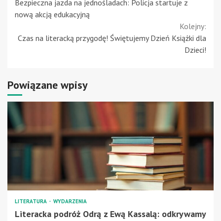
Bezpieczna jazda na jednośladach: Policja startuje z
Reading
nową akcją edukacyjną
Kolejny:
Czas na literacką przygodę! Świętujemy Dzień Książki dla
Dzieci!
Powiązane wpisy
LITERATURA
WYDARZENIA
Literacka podróż Odrą z Ewą Kassalą: odkrywamy