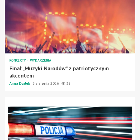
KONCERTY
WYDARZENIA
Finał „Muzyki Narodów” z patriotycznym
akcentem
Anna Dudek
3 sierpnia 2026
39