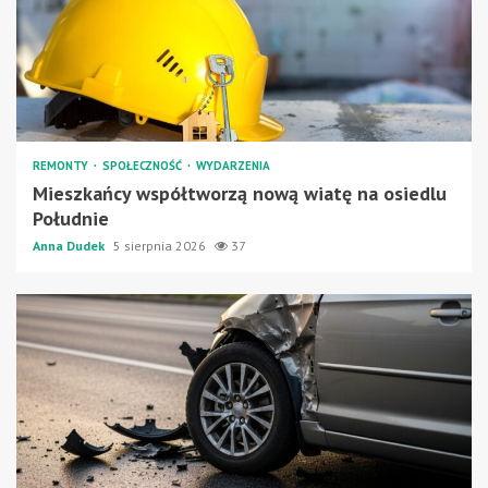
REMONTY
SPOŁECZNOŚĆ
WYDARZENIA
Mieszkańcy współtworzą nową wiatę na osiedlu
Południe
Anna Dudek
5 sierpnia 2026
37