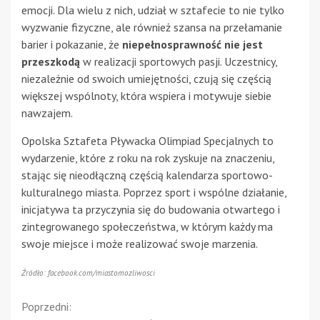
emocji. Dla wielu z nich, udział w sztafecie to nie tylko
wyzwanie fizyczne, ale również szansa na przełamanie
barier i pokazanie, że
niepełnosprawność nie jest
przeszkodą
w realizacji sportowych pasji. Uczestnicy,
niezależnie od swoich umiejętności, czują się częścią
większej wspólnoty, która wspiera i motywuje siebie
nawzajem.
Opolska Sztafeta Pływacka Olimpiad Specjalnych to
wydarzenie, które z roku na rok zyskuje na znaczeniu,
stając się nieodłączną częścią kalendarza sportowo-
kulturalnego miasta. Poprzez sport i wspólne działanie,
inicjatywa ta przyczynia się do budowania otwartego i
zintegrowanego społeczeństwa, w którym każdy ma
swoje miejsce i może realizować swoje marzenia.
Źródło: facebook.com/miastomozliwosci
Continue
Poprzedni: