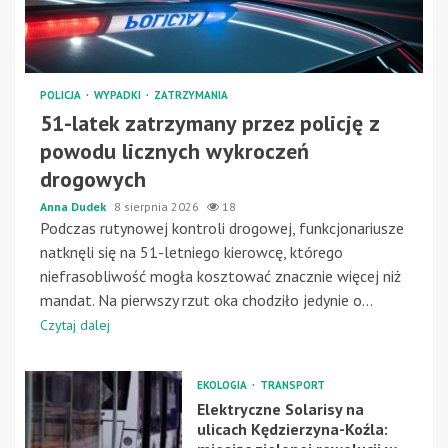
POLICJA
WYPADKI
ZATRZYMANIA
51-latek zatrzymany przez policję z
powodu licznych wykroczeń
drogowych
Anna Dudek
8 sierpnia 2026
18
Podczas rutynowej kontroli drogowej, funkcjonariusze
natknęli się na 51-letniego kierowcę, którego
niefrasobliwość mogła kosztować znacznie więcej niż
mandat. Na pierwszy rzut oka chodziło jedynie o...
Czytaj dalej
EKOLOGIA
TRANSPORT
Elektryczne Solarisy na
ulicach Kędzierzyna-Koźla: