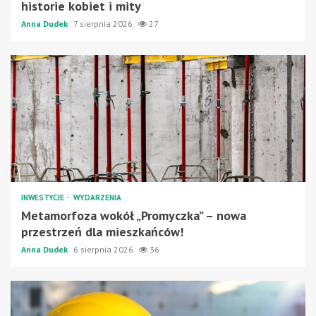
historie kobiet i mity
Anna Dudek
7 sierpnia 2026
27
INWESTYCJE
WYDARZENIA
Metamorfoza wokół „Promyczka” – nowa
przestrzeń dla mieszkańców!
Anna Dudek
6 sierpnia 2026
36