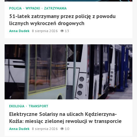
POLICJA
WYPADKI
ZATRZYMANIA
51-latek zatrzymany przez policję z powodu
licznych wykroczeń drogowych
Anna Dudek
8 sierpnia 2026
13
EKOLOGIA
TRANSPORT
Elektryczne Solarisy na ulicach Kędzierzyna-
Koźla: miesiąc zielonej rewolucji w transporcie
Anna Dudek
8 sierpnia 2026
10