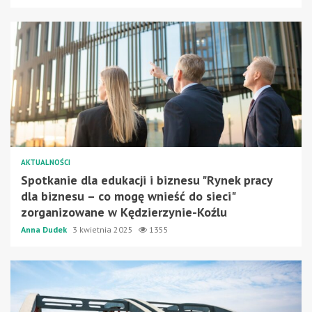
AKTUALNOŚCI
Spotkanie dla edukacji i biznesu "Rynek pracy
dla biznesu – co mogę wnieść do sieci"
zorganizowane w Kędzierzynie-Koźlu
Anna Dudek
3 kwietnia 2025
1355