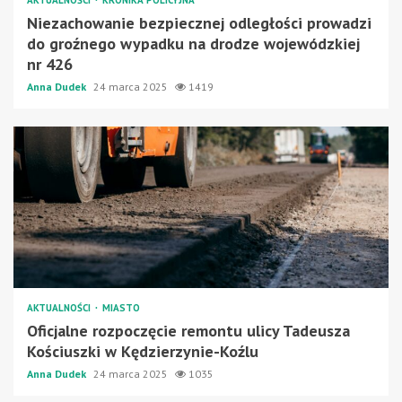
Niezachowanie bezpiecznej odległości prowadzi
do groźnego wypadku na drodze wojewódzkiej
nr 426
Anna Dudek
24 marca 2025
1419
AKTUALNOŚCI
MIASTO
Oficjalne rozpoczęcie remontu ulicy Tadeusza
Kościuszki w Kędzierzynie-Koźlu
Anna Dudek
24 marca 2025
1035