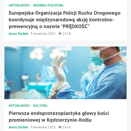
AKTUALNOŚCI
KRONIKA POLICYJNA
Europejska Organizacja Policji Ruchu Drogowego
koordynuje międzynarodową akcję kontrolno-
prewencyjną o nazwie "PRĘDKOŚĆ"
Anna Dudek
9 kwietnia 2025
1528
AKTUALNOŚCI
KULTURA
Pierwsza endoprotezoplastyka głowy kości
promieniowej w Kędzierzynie-Koźlu
Anna Dudek
9 kwietnia 2025
1614