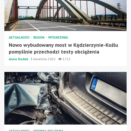
AKTUALNOŚCI
REGION
WYDARZENIA
Nowo wybudowany most w Kędzierzynie-Koźlu
pomyślnie przechodzi testy obciążenia
Anna Dudek
3 kwietnia 2025
1712
AKTUALNOŚCI
KRONIKA POLICYJNA