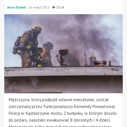
Anna Dudek
16 maja 2022
1524
Mężczyzna, który podpalił własne mieszkanie, został
zatrzymany przez funkcjonariuszy Komendy Powiatowej
Policji w Kędzierzynie-Koźlu. Z budynku, w którym doszło
do pożaru, należało ewakuować 8 dorosłych i 4 dzieci.
Mężczyzn nie tylko dopuścił się spowodowania pożaru,