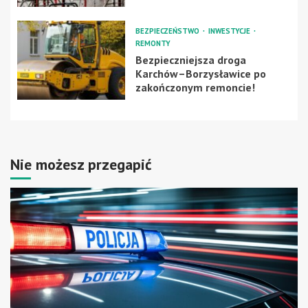
BEZPIECZEŃSTWO
INWESTYCJE
REMONTY
Bezpieczniejsza droga
Karchów–Borzysławice po
zakończonym remoncie!
Nie możesz przegapić