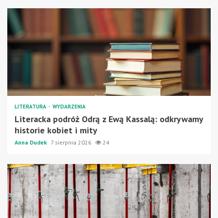
LITERATURA
WYDARZENIA
Literacka podróż Odrą z Ewą Kassalą: odkrywamy
historie kobiet i mity
Anna Dudek
7 sierpnia 2026
24