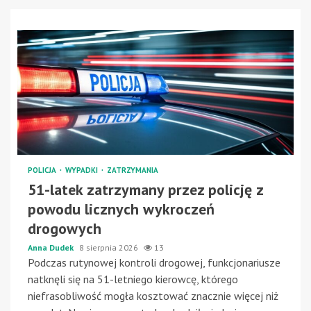
POLICJA
WYPADKI
ZATRZYMANIA
51-latek zatrzymany przez policję z
powodu licznych wykroczeń
drogowych
Anna Dudek
8 sierpnia 2026
13
Podczas rutynowej kontroli drogowej, funkcjonariusze
natknęli się na 51-letniego kierowcę, którego
niefrasobliwość mogła kosztować znacznie więcej niż