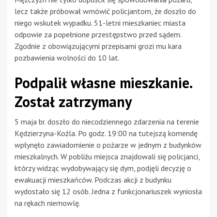
lecz także próbował wmówić policjantom, że doszło do
niego wskutek wypadku. 51-letni mieszkaniec miasta
odpowie za popełnione przestępstwo przed sądem.
Zgodnie z obowiązującymi przepisami grozi mu kara
pozbawienia wolności do 10 lat.
Podpalił własne mieszkanie.
Został zatrzymany
5 maja br. doszło do niecodziennego zdarzenia na terenie
Kędzierzyna-Koźla. Po godz. 19:00 na tutejszą komendę
wpłynęło zawiadomienie o pożarze w jednym z budynków
mieszkalnych. W pobliżu miejsca znajdowali się policjanci,
którzy widząc wydobywający się dym, podjęli decyzję o
ewakuacji mieszkańców. Podczas akcji z budynku
wydostało się 12 osób. Jedna z funkcjonariuszek wyniosła
na rękach niemowlę.