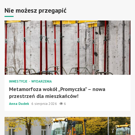
Nie możesz przegapić
INWESTYCJE
WYDARZENIA
Metamorfoza wokół „Promyczka” – nowa
przestrzeń dla mieszkańców!
Anna Dudek
6 sierpnia 2026
6