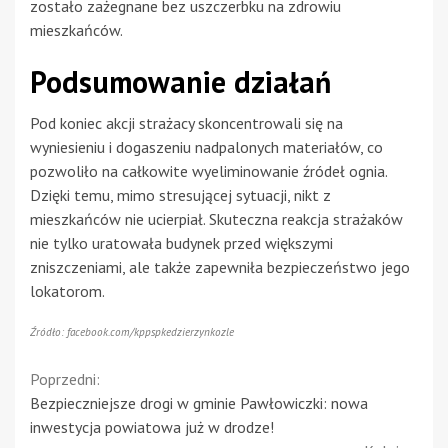
zostało zażegnane bez uszczerbku na zdrowiu
mieszkańców.
Podsumowanie działań
Pod koniec akcji strażacy skoncentrowali się na
wyniesieniu i dogaszeniu nadpalonych materiałów, co
pozwoliło na całkowite wyeliminowanie źródeł ognia.
Dzięki temu, mimo stresującej sytuacji, nikt z
mieszkańców nie ucierpiał. Skuteczna reakcja strażaków
nie tylko uratowała budynek przed większymi
zniszczeniami, ale także zapewniła bezpieczeństwo jego
lokatorom.
Źródło: facebook.com/kppspkedzierzynkozle
Continue
Poprzedni:
Bezpieczniejsze drogi w gminie Pawłowiczki: nowa
Reading
inwestycja powiatowa już w drodze!