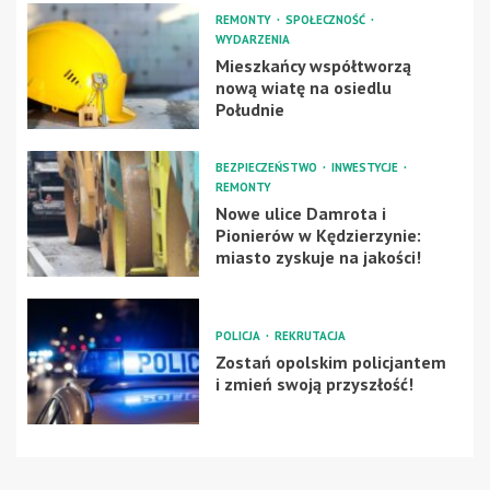
REMONTY
SPOŁECZNOŚĆ
WYDARZENIA
Mieszkańcy współtworzą
nową wiatę na osiedlu
Południe
BEZPIECZEŃSTWO
INWESTYCJE
REMONTY
Nowe ulice Damrota i
Pionierów w Kędzierzynie:
miasto zyskuje na jakości!
POLICJA
REKRUTACJA
Zostań opolskim policjantem
i zmień swoją przyszłość!