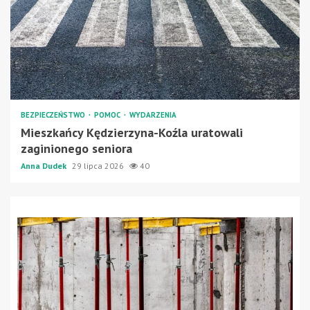
BEZPIECZEŃSTWO
POMOC
WYDARZENIA
Mieszkańcy Kędzierzyna-Koźla uratowali
zaginionego seniora
Anna Dudek
29 lipca 2026
40