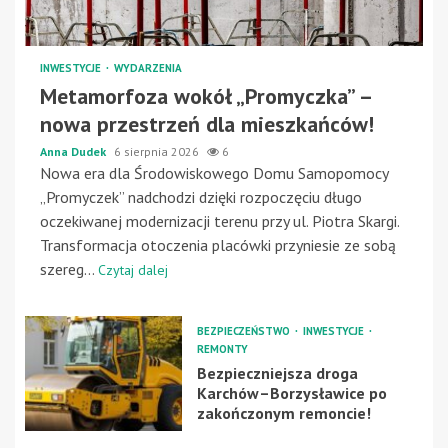
INWESTYCJE
WYDARZENIA
Metamorfoza wokół „Promyczka” –
nowa przestrzeń dla mieszkańców!
Anna Dudek
6 sierpnia 2026
6
Nowa era dla Środowiskowego Domu Samopomocy
„Promyczek” nadchodzi dzięki rozpoczęciu długo
oczekiwanej modernizacji terenu przy ul. Piotra Skargi.
Transformacja otoczenia placówki przyniesie ze sobą
szereg...
Czytaj dalej
BEZPIECZEŃSTWO
INWESTYCJE
REMONTY
Bezpieczniejsza droga
Karchów–Borzysławice po
zakończonym remoncie!