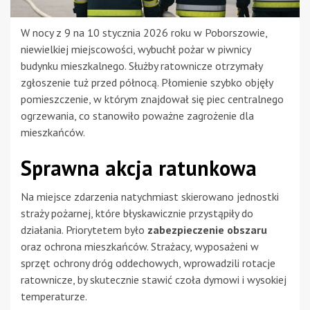
W nocy z 9 na 10 stycznia 2026 roku w Poborszowie,
niewielkiej miejscowości, wybuchł pożar w piwnicy
budynku mieszkalnego. Służby ratownicze otrzymały
zgłoszenie tuż przed północą. Płomienie szybko objęły
pomieszczenie, w którym znajdował się piec centralnego
ogrzewania, co stanowiło poważne zagrożenie dla
mieszkańców.
Sprawna akcja ratunkowa
Na miejsce zdarzenia natychmiast skierowano jednostki
straży pożarnej, które błyskawicznie przystąpiły do
działania. Priorytetem było
zabezpieczenie obszaru
oraz ochrona mieszkańców. Strażacy, wyposażeni w
sprzęt ochrony dróg oddechowych, wprowadzili rotacje
ratownicze, by skutecznie stawić czoła dymowi i wysokiej
temperaturze.