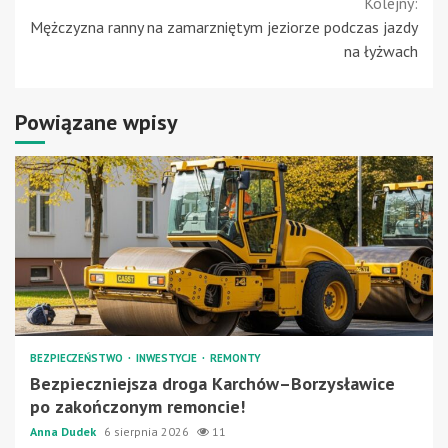
Kolejny:
Mężczyzna ranny na zamarzniętym jeziorze podczas jazdy
na łyżwach
Powiązane wpisy
BEZPIECZEŃSTWO
INWESTYCJE
REMONTY
Bezpieczniejsza droga Karchów–Borzysławice
po zakończonym remoncie!
Anna Dudek
6 sierpnia 2026
11