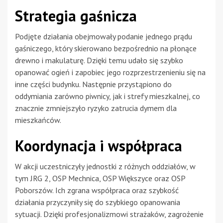
Strategia gaśnicza
Podjęte działania obejmowały podanie jednego prądu
gaśniczego, który skierowano bezpośrednio na płonące
drewno i makulaturę. Dzięki temu udało się szybko
opanować ogień i zapobiec jego rozprzestrzenieniu się na
inne części budynku. Następnie przystąpiono do
oddymiania zarówno piwnicy, jak i strefy mieszkalnej, co
znacznie zmniejszyło ryzyko zatrucia dymem dla
mieszkańców.
Koordynacja i współpraca
W akcji uczestniczyły jednostki z różnych oddziałów, w
tym JRG 2, OSP Mechnica, OSP Większyce oraz OSP
Poborszów. Ich zgrana współpraca oraz szybkość
działania przyczyniły się do szybkiego opanowania
sytuacji. Dzięki profesjonalizmowi strażaków, zagrożenie