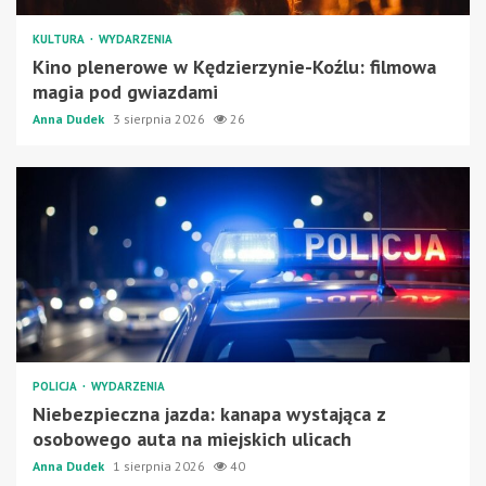
KULTURA
WYDARZENIA
Kino plenerowe w Kędzierzynie-Koźlu: filmowa
magia pod gwiazdami
Anna Dudek
3 sierpnia 2026
26
POLICJA
WYDARZENIA
Niebezpieczna jazda: kanapa wystająca z
osobowego auta na miejskich ulicach
Anna Dudek
1 sierpnia 2026
40