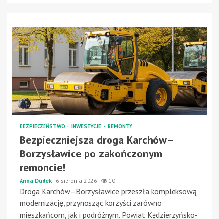
BEZPIECZEŃSTWO
INWESTYCJE
REMONTY
Bezpieczniejsza droga Karchów–
Borzysławice po zakończonym
remoncie!
Anna Dudek
6 sierpnia 2026
10
Droga Karchów–Borzysławice przeszła kompleksową
modernizację, przynosząc korzyści zarówno
mieszkańcom, jak i podróżnym. Powiat Kędzierzyńsko-