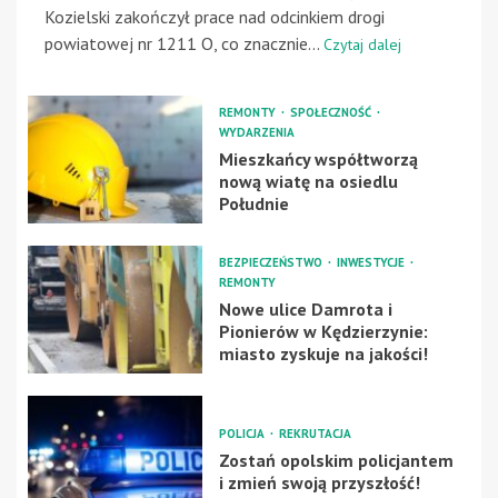
Kozielski zakończył prace nad odcinkiem drogi
powiatowej nr 1211 O, co znacznie...
Czytaj dalej
REMONTY
SPOŁECZNOŚĆ
WYDARZENIA
Mieszkańcy współtworzą
nową wiatę na osiedlu
Południe
BEZPIECZEŃSTWO
INWESTYCJE
REMONTY
Nowe ulice Damrota i
Pionierów w Kędzierzynie:
miasto zyskuje na jakości!
POLICJA
REKRUTACJA
Zostań opolskim policjantem
i zmień swoją przyszłość!