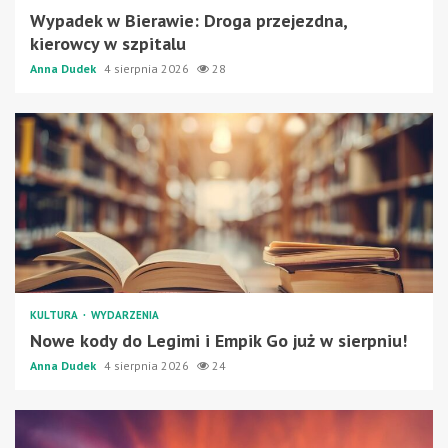
Wypadek w Bierawie: Droga przejezdna,
kierowcy w szpitalu
Anna Dudek
4 sierpnia 2026
28
KULTURA
WYDARZENIA
Nowe kody do Legimi i Empik Go już w sierpniu!
Anna Dudek
4 sierpnia 2026
24