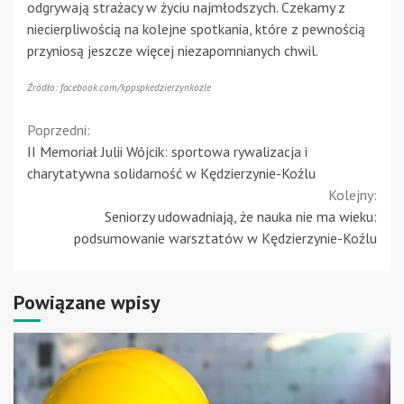
odgrywają strażacy w życiu najmłodszych. Czekamy z
niecierpliwością na kolejne spotkania, które z pewnością
przyniosą jeszcze więcej niezapomnianych chwil.
Źródło: facebook.com/kppspkedzierzynkozle
Continue
Poprzedni:
II Memoriał Julii Wójcik: sportowa rywalizacja i
Reading
charytatywna solidarność w Kędzierzynie-Koźlu
Kolejny:
Seniorzy udowadniają, że nauka nie ma wieku:
podsumowanie warsztatów w Kędzierzynie-Koźlu
Powiązane wpisy