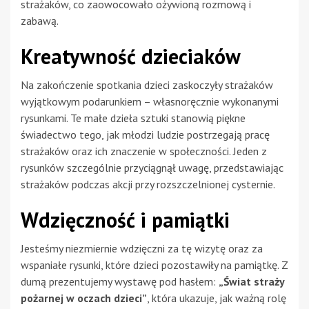
strażaków, co zaowocowało ożywioną rozmową i
zabawą.
Kreatywność dzieciaków
Na zakończenie spotkania dzieci zaskoczyły strażaków
wyjątkowym podarunkiem – własnoręcznie wykonanymi
rysunkami. Te małe dzieła sztuki stanowią piękne
świadectwo tego, jak młodzi ludzie postrzegają pracę
strażaków oraz ich znaczenie w społeczności. Jeden z
rysunków szczególnie przyciągnął uwagę, przedstawiając
strażaków podczas akcji przy rozszczelnionej cysternie.
Wdzięczność i pamiątki
Jesteśmy niezmiernie wdzięczni za tę wizytę oraz za
wspaniałe rysunki, które dzieci pozostawiły na pamiątkę. Z
dumą prezentujemy wystawę pod hasłem:
„Świat straży
pożarnej w oczach dzieci”
, która ukazuje, jak ważną rolę