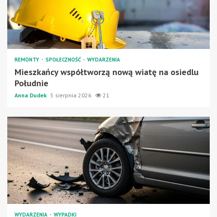
REMONTY
SPOŁECZNOŚĆ
WYDARZENIA
Mieszkańcy współtworzą nową wiatę na osiedlu
Południe
Anna Dudek
5 sierpnia 2026
21
WYDARZENIA
WYPADKI