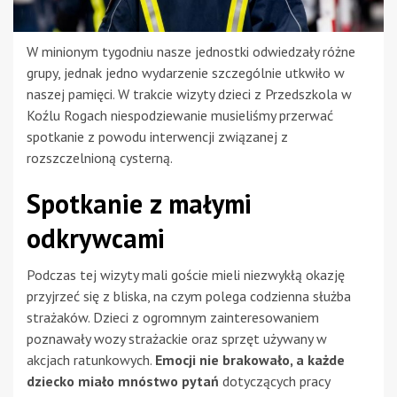
W minionym tygodniu nasze jednostki odwiedzały różne
grupy, jednak jedno wydarzenie szczególnie utkwiło w
naszej pamięci. W trakcie wizyty dzieci z Przedszkola w
Koźlu Rogach niespodziewanie musieliśmy przerwać
spotkanie z powodu interwencji związanej z
rozszczelnioną cysterną.
Spotkanie z małymi
odkrywcami
Podczas tej wizyty mali goście mieli niezwykłą okazję
przyjrzeć się z bliska, na czym polega codzienna służba
strażaków. Dzieci z ogromnym zainteresowaniem
poznawały wozy strażackie oraz sprzęt używany w
akcjach ratunkowych.
Emocji nie brakowało, a każde
dziecko miało mnóstwo pytań
dotyczących pracy