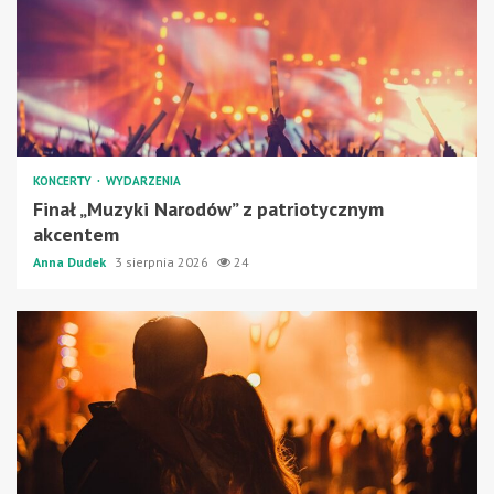
KONCERTY
WYDARZENIA
Finał „Muzyki Narodów” z patriotycznym
akcentem
Anna Dudek
3 sierpnia 2026
24