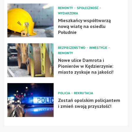
REMONTY
SPOŁECZNOŚĆ
WYDARZENIA
Mieszkańcy współtworzą
nową wiatę na osiedlu
Południe
BEZPIECZEŃSTWO
INWESTYCJE
REMONTY
Nowe ulice Damrota i
Pionierów w Kędzierzynie:
miasto zyskuje na jakości!
POLICJA
REKRUTACJA
Zostań opolskim policjantem
i zmień swoją przyszłość!