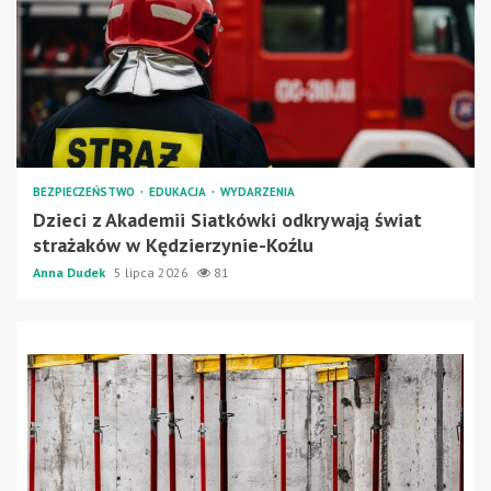
BEZPIECZEŃSTWO
EDUKACJA
WYDARZENIA
Dzieci z Akademii Siatkówki odkrywają świat
strażaków w Kędzierzynie-Koźlu
Anna Dudek
5 lipca 2026
81