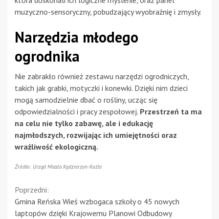
muzyczno-sensoryczny, pobudzający wyobraźnię i zmysły.
Narzędzia młodego
ogrodnika
Nie zabrakło również zestawu narzędzi ogrodniczych,
takich jak grabki, motyczki i konewki. Dzięki nim dzieci
mogą samodzielnie dbać o rośliny, ucząc się
odpowiedzialności i pracy zespołowej.
Przestrzeń ta ma
na celu nie tylko zabawę, ale i edukację
najmłodszych, rozwijając ich umiejętności oraz
wrażliwość ekologiczną.
Źródło: Urząd Miasta Kędzierzyn-Koźle
Continue
Poprzedni:
Gmina Reńska Wieś wzbogaca szkoły o 45 nowych
Reading
laptopów dzięki Krajowemu Planowi Odbudowy