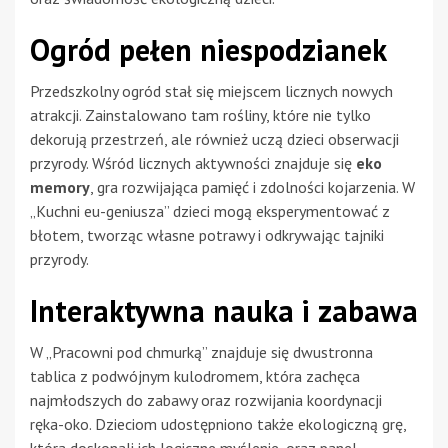
Ogród pełen niespodzianek
Przedszkolny ogród stał się miejscem licznych nowych
atrakcji. Zainstalowano tam rośliny, które nie tylko
dekorują przestrzeń, ale również uczą dzieci obserwacji
przyrody. Wśród licznych aktywności znajduje się
eko
memory
, gra rozwijająca pamięć i zdolności kojarzenia. W
„Kuchni eu-geniusza” dzieci mogą eksperymentować z
błotem, tworząc własne potrawy i odkrywając tajniki
przyrody.
Interaktywna nauka i zabawa
W „Pracowni pod chmurką” znajduje się dwustronna
tablica z podwójnym kulodromem, która zachęca
najmłodszych do zabawy oraz rozwijania koordynacji
ręka-oko. Dzieciom udostępniono także ekologiczną grę,
która doskonali ich logiczne myślenie, oraz panel