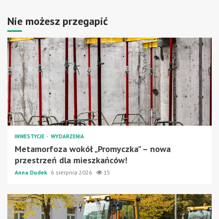
Nie możesz przegapić
INWESTYCJE
WYDARZENIA
Metamorfoza wokół „Promyczka” – nowa
przestrzeń dla mieszkańców!
Anna Dudek
6 sierpnia 2026
15