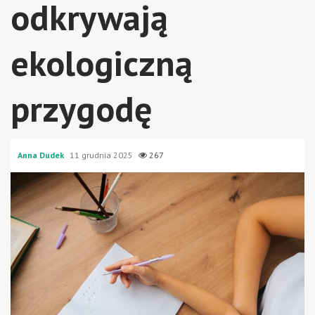
odkrywają
ekologiczną
przygodę
Anna Dudek
11 grudnia 2025
267