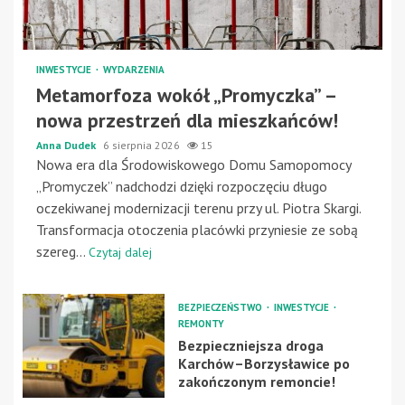
INWESTYCJE
WYDARZENIA
Metamorfoza wokół „Promyczka” –
nowa przestrzeń dla mieszkańców!
Anna Dudek
6 sierpnia 2026
15
Nowa era dla Środowiskowego Domu Samopomocy
„Promyczek” nadchodzi dzięki rozpoczęciu długo
oczekiwanej modernizacji terenu przy ul. Piotra Skargi.
Transformacja otoczenia placówki przyniesie ze sobą
szereg...
Czytaj dalej
BEZPIECZEŃSTWO
INWESTYCJE
REMONTY
Bezpieczniejsza droga
Karchów–Borzysławice po
zakończonym remoncie!