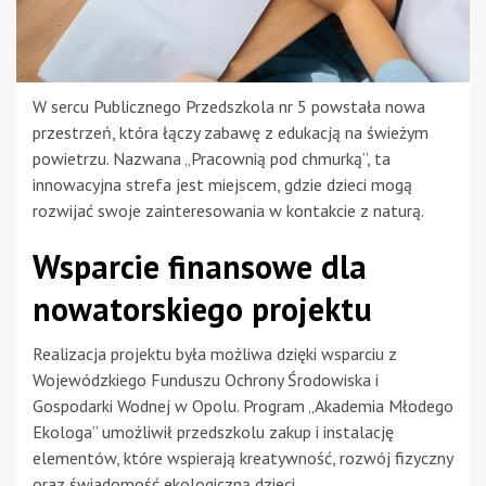
W sercu Publicznego Przedszkola nr 5 powstała nowa
przestrzeń, która łączy zabawę z edukacją na świeżym
powietrzu. Nazwana „Pracownią pod chmurką”, ta
innowacyjna strefa jest miejscem, gdzie dzieci mogą
rozwijać swoje zainteresowania w kontakcie z naturą.
Wsparcie finansowe dla
nowatorskiego projektu
Realizacja projektu była możliwa dzięki wsparciu z
Wojewódzkiego Funduszu Ochrony Środowiska i
Gospodarki Wodnej w Opolu. Program „Akademia Młodego
Ekologa” umożliwił przedszkolu zakup i instalację
elementów, które wspierają kreatywność, rozwój fizyczny
oraz świadomość ekologiczną dzieci.