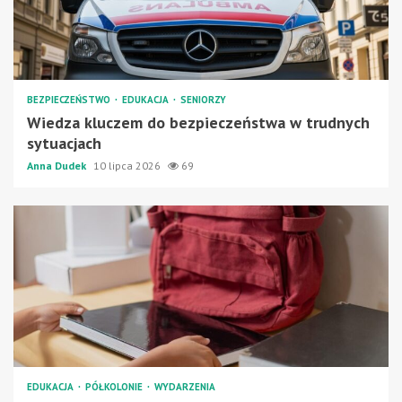
BEZPIECZEŃSTWO
EDUKACJA
SENIORZY
Wiedza kluczem do bezpieczeństwa w trudnych
sytuacjach
Anna Dudek
10 lipca 2026
69
EDUKACJA
PÓŁKOLONIE
WYDARZENIA