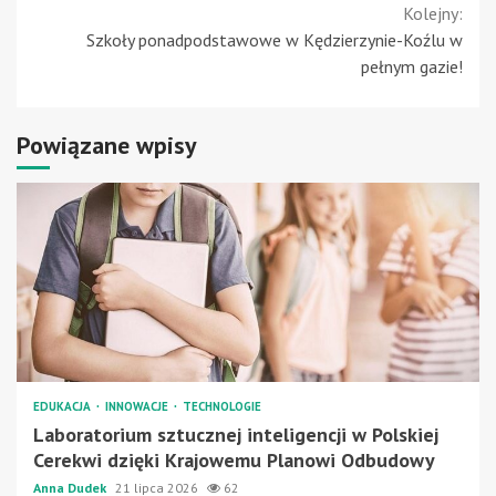
Kolejny:
Szkoły ponadpodstawowe w Kędzierzynie-Koźlu w
pełnym gazie!
Powiązane wpisy
EDUKACJA
INNOWACJE
TECHNOLOGIE
Laboratorium sztucznej inteligencji w Polskiej
Cerekwi dzięki Krajowemu Planowi Odbudowy
Anna Dudek
21 lipca 2026
62