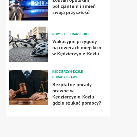
Zostań opolskim
policjantem i zmień
swoją przyszłość!
ROWERY
TRANSPORT
Wakacyjne przygody
na rowerach miejskich
w Kędzierzynie-Koźlu
KĘDZIERZYN-KOŹLE
PORADY PRAWNE
Bezpłatne porady
prawne w
Kędzierzynie-Koźlu –
gdzie szukać pomocy?