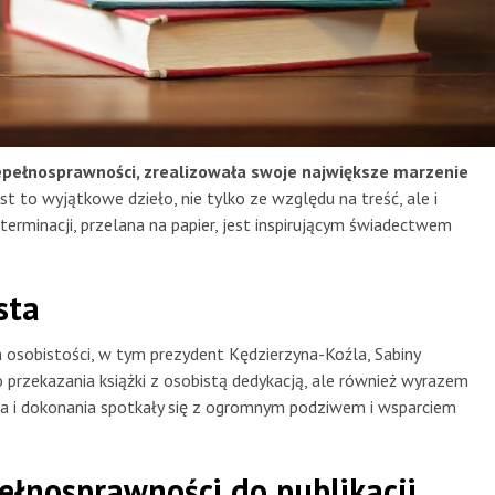
pełnosprawności, zrealizowała swoje największe marzenie
st to wyjątkowe dzieło, nie tylko ze względu na treść, ale i
determinacji, przelana na papier, jest inspirującym świadectwem
sta
h osobistości, w tym prezydent Kędzierzyna-Koźla, Sabiny
o przekazania książki z osobistą dedykacją, ale również wyrazem
cja i dokonania spotkały się z ogromnym podziwem i wsparciem
ełnosprawności do publikacji