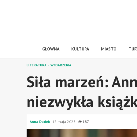
Skip
to
content
GŁÓWNA
KULTURA
MIASTO
TUR
LITERATURA
WYDARZENIA
Siła marzeń: Ann
niezwykła książ
Anna Dudek
12 maja 2026
187