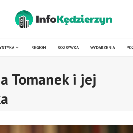
YSTYKA
REGION
ROZRYWKA
WYDARZENIA
PO
a Tomanek i jej
ka