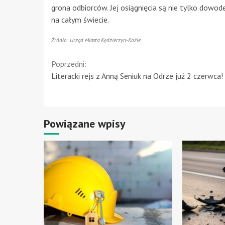
grona odbiorców. Jej osiągnięcia są nie tylko dowode
na całym świecie.
Źródło: Urząd Miasta Kędzierzyn-Koźle
Continue
Poprzedni:
Literacki rejs z Anną Seniuk na Odrze już 2 czerwca!
Reading
Powiązane wpisy