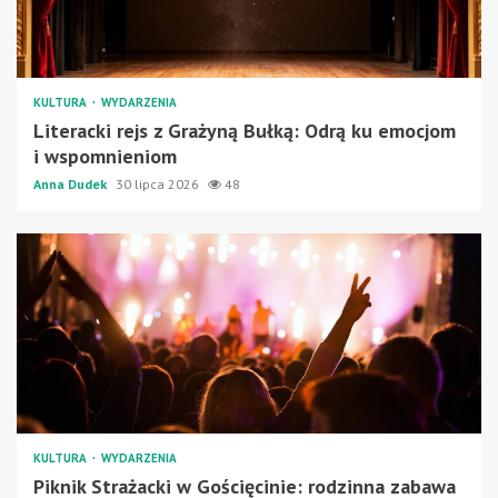
KULTURA
WYDARZENIA
Literacki rejs z Grażyną Bułką: Odrą ku emocjom
i wspomnieniom
Anna Dudek
30 lipca 2026
48
KULTURA
WYDARZENIA
Piknik Strażacki w Gościęcinie: rodzinna zabawa