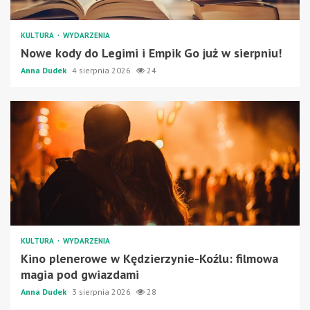
KULTURA
WYDARZENIA
Nowe kody do Legimi i Empik Go już w sierpniu!
Anna Dudek
4 sierpnia 2026
24
KULTURA
WYDARZENIA
Kino plenerowe w Kędzierzynie-Koźlu: filmowa
magia pod gwiazdami
Anna Dudek
3 sierpnia 2026
28