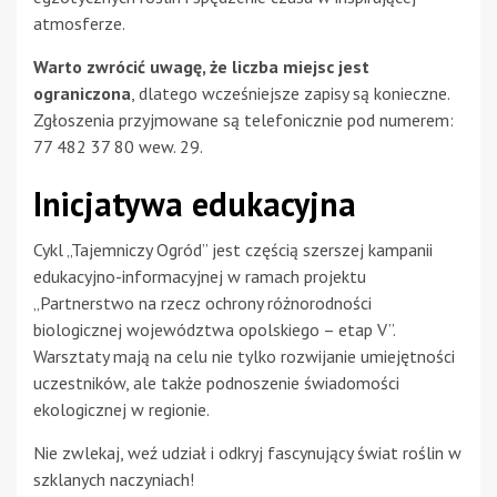
atmosferze.
Warto zwrócić uwagę, że liczba miejsc jest
ograniczona
, dlatego wcześniejsze zapisy są konieczne.
Zgłoszenia przyjmowane są telefonicznie pod numerem:
77 482 37 80 wew. 29.
Inicjatywa edukacyjna
Cykl „Tajemniczy Ogród” jest częścią szerszej kampanii
edukacyjno-informacyjnej w ramach projektu
„Partnerstwo na rzecz ochrony różnorodności
biologicznej województwa opolskiego – etap V”.
Warsztaty mają na celu nie tylko rozwijanie umiejętności
uczestników, ale także podnoszenie świadomości
ekologicznej w regionie.
Nie zwlekaj, weź udział i odkryj fascynujący świat roślin w
szklanych naczyniach!