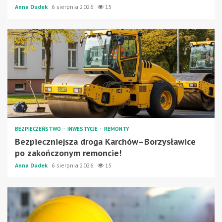
Anna Dudek
6 sierpnia 2026
15
BEZPIECZEŃSTWO
INWESTYCJE
REMONTY
Bezpieczniejsza droga Karchów–Borzysławice
po zakończonym remoncie!
Anna Dudek
6 sierpnia 2026
15