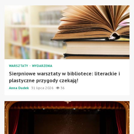
WARSZTATY
WYDARZENIA
Sierpniowe warsztaty w bibliotece: literackie i
plastyczne przygody czekają!
Anna Dudek
31 lipca 2026
36