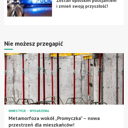
Zostań opolskim policjantem
i zmień swoją przyszłość!
Nie możesz przegapić
INWESTYCJE
WYDARZENIA
Metamorfoza wokół „Promyczka” – nowa
przestrzeń dla mieszkańców!