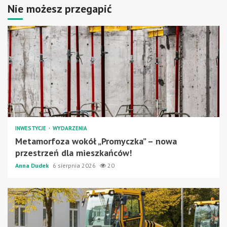
Nie możesz przegapić
INWESTYCJE
WYDARZENIA
Metamorfoza wokół „Promyczka” – nowa
przestrzeń dla mieszkańców!
Anna Dudek
6 sierpnia 2026
20