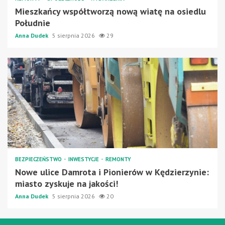
Mieszkańcy współtworzą nową wiatę na osiedlu
Południe
Anna Dudek
5 sierpnia 2026
29
BEZPIECZEŃSTWO
INWESTYCJE
REMONTY
Nowe ulice Damrota i Pionierów w Kędzierzynie:
miasto zyskuje na jakości!
Anna Dudek
5 sierpnia 2026
20