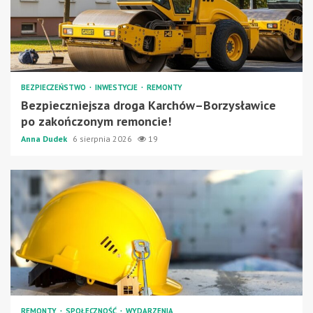
BEZPIECZEŃSTWO
INWESTYCJE
REMONTY
Bezpieczniejsza droga Karchów–Borzysławice
po zakończonym remoncie!
Anna Dudek
6 sierpnia 2026
19
REMONTY
SPOŁECZNOŚĆ
WYDARZENIA