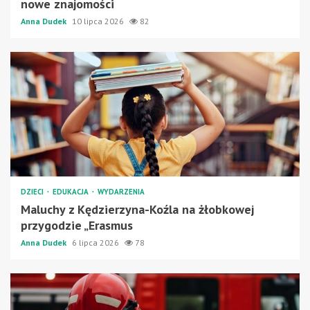
nowe znajomości
Anna Dudek
10 lipca 2026
82
DZIECI
EDUKACJA
WYDARZENIA
Maluchy z Kędzierzyna-Koźla na żłobkowej
przygodzie „Erasmus
Anna Dudek
6 lipca 2026
78