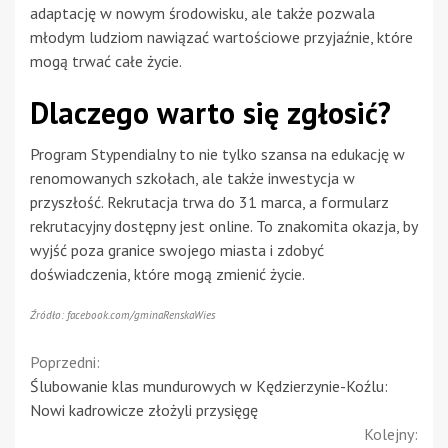
adaptację w nowym środowisku, ale także pozwala
młodym ludziom nawiązać wartościowe przyjaźnie, które
mogą trwać całe życie.
Dlaczego warto się zgłosić?
Program Stypendialny to nie tylko szansa na edukację w
renomowanych szkołach, ale także inwestycja w
przyszłość. Rekrutacja trwa do 31 marca, a formularz
rekrutacyjny dostępny jest online. To znakomita okazja, by
wyjść poza granice swojego miasta i zdobyć
doświadczenia, które mogą zmienić życie.
Źródło: facebook.com/gminaRenskaWies
Continue
Poprzedni:
Ślubowanie klas mundurowych w Kędzierzynie-Koźlu:
Reading
Nowi kadrowicze złożyli przysięgę
Kolejny: