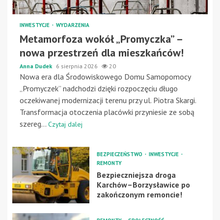
INWESTYCJE
WYDARZENIA
Metamorfoza wokół „Promyczka” –
nowa przestrzeń dla mieszkańców!
Anna Dudek
6 sierpnia 2026
20
Nowa era dla Środowiskowego Domu Samopomocy
„Promyczek” nadchodzi dzięki rozpoczęciu długo
oczekiwanej modernizacji terenu przy ul. Piotra Skargi.
Transformacja otoczenia placówki przyniesie ze sobą
szereg...
Czytaj dalej
BEZPIECZEŃSTWO
INWESTYCJE
REMONTY
Bezpieczniejsza droga
Karchów–Borzysławice po
zakończonym remoncie!