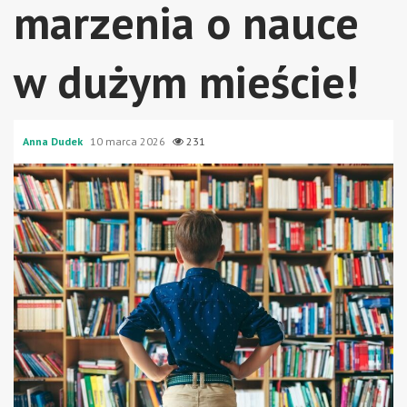
marzenia o nauce
w dużym mieście!
Anna Dudek
10 marca 2026
231