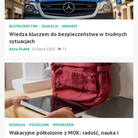
BEZPIECZEŃSTWO
EDUKACJA
SENIORZY
Wiedza kluczem do bezpieczeństwa w trudnych
sytuacjach
Anna Dudek
10 lipca 2026
71
EDUKACJA
PÓŁKOLONIE
WYDARZENIA
Wakacyjne półkolonie z MOK: radość, nauka i