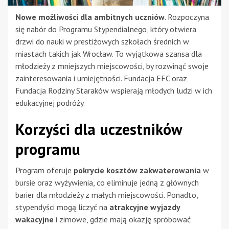
Nowe możliwości dla ambitnych uczniów
. Rozpoczyna
się nabór do Programu Stypendialnego, który otwiera
drzwi do nauki w prestiżowych szkołach średnich w
miastach takich jak Wrocław. To wyjątkowa szansa dla
młodzieży z mniejszych miejscowości, by rozwinąć swoje
zainteresowania i umiejętności. Fundacja EFC oraz
Fundacja Rodziny Staraków wspierają młodych ludzi w ich
edukacyjnej podróży.
Korzyści dla uczestników
programu
Program oferuje
pokrycie kosztów zakwaterowania
w
bursie oraz wyżywienia, co eliminuje jedną z głównych
barier dla młodzieży z małych miejscowości. Ponadto,
stypendyści mogą liczyć na
atrakcyjne wyjazdy
wakacyjne
i zimowe, gdzie mają okazję spróbować