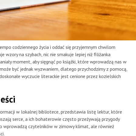
tempo codziennego życia i oddać się przyjemnym chwilom
 wzory na szybach, nic nie smakuje lepiej niż filiżanka
aniały moment, aby sięgnąć po książki, które wprowadzą nas w
r może być jednak wyzwaniem, dlatego przychodzimy z pomocą,
doskonałe wyczucie literackie jest cenione przez kozielskich
eści
ormacji w lokalnej bibliotece, przedstawia listę lektur, które
oruszają serce, a ich bohaterowie często przeżywają przygody
ylko wprowadzą czytelników w zimowy klimat, ale również
ci.