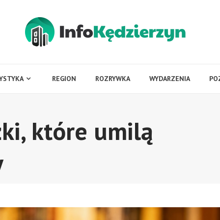
YSTYKA
REGION
ROZRYWKA
WYDARZENIA
PO
ki, które umilą
y