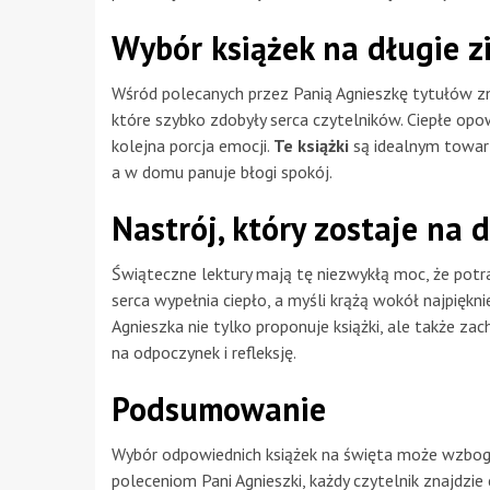
Wybór książek na długie 
Wśród polecanych przez Panią Agnieszkę tytułów zna
które szybko zdobyły serca czytelników. Ciepłe opowi
kolejna porcja emocji.
Te książki
są idealnym towarz
a w domu panuje błogi spokój.
Nastrój, który zostaje na 
Świąteczne lektury mają tę niezwykłą moc, że potra
serca wypełnia ciepło, a myśli krążą wokół najpiękn
Agnieszka nie tylko proponuje książki, ale także zac
na odpoczynek i refleksję.
Podsumowanie
Wybór odpowiednich książek na święta może wzboga
poleceniom Pani Agnieszki, każdy czytelnik znajdzie 