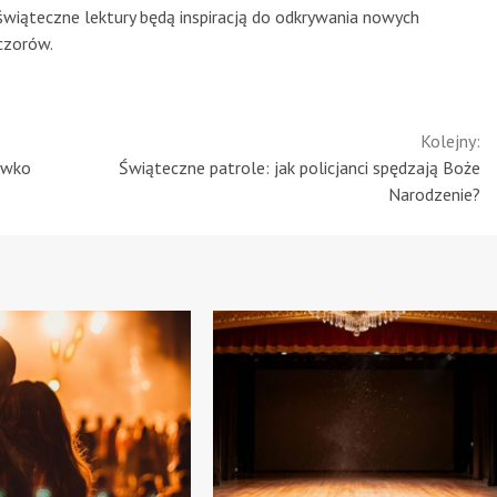
te świąteczne lektury będą inspiracją do odkrywania nowych
czorów.
Kolejny:
iwko
Świąteczne patrole: jak policjanci spędzają Boże
Narodzenie?