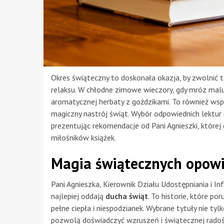
Okres świąteczny to doskonała okazja, by zwolnić 
relaksu. W chłodne zimowe wieczory, gdy mróz maluje
aromatycznej herbaty z goździkami. To również wsp
magiczny nastrój świąt. Wybór odpowiednich lektu
prezentując rekomendacje od Pani Agnieszki, której 
miłośników książek.
Magia świątecznych opowi
Pani Agnieszka, Kierownik Działu Udostępniania i Inf
najlepiej oddają
ducha świąt
. To historie, które p
pełne ciepła i niespodzianek. Wybrane tytuły nie t
pozwolą doświadczyć wzruszeń i świątecznej radoś