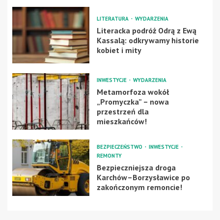
LITERATURA
WYDARZENIA
Literacka podróż Odrą z Ewą
Kassalą: odkrywamy historie
kobiet i mity
INWESTYCJE
WYDARZENIA
Metamorfoza wokół
„Promyczka” – nowa
przestrzeń dla
mieszkańców!
BEZPIECZEŃSTWO
INWESTYCJE
REMONTY
Bezpieczniejsza droga
Karchów–Borzysławice po
zakończonym remoncie!