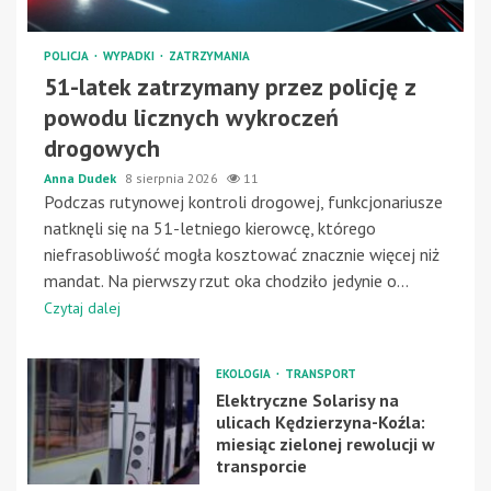
POLICJA
WYPADKI
ZATRZYMANIA
51-latek zatrzymany przez policję z
powodu licznych wykroczeń
drogowych
Anna Dudek
8 sierpnia 2026
11
Podczas rutynowej kontroli drogowej, funkcjonariusze
natknęli się na 51-letniego kierowcę, którego
niefrasobliwość mogła kosztować znacznie więcej niż
mandat. Na pierwszy rzut oka chodziło jedynie o...
Czytaj dalej
EKOLOGIA
TRANSPORT
Elektryczne Solarisy na
ulicach Kędzierzyna-Koźla:
miesiąc zielonej rewolucji w
transporcie