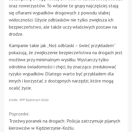
oraz rowerzystów. To właśnie te grupy najczęściej stają
się ofiarami wypadków drogowych z powodu słabej
widoczności. Użycie odblasków nie tylko zwiększa ich
bezpieczeństwo, ale także uczy właściwych postaw na
drodze.
Kampanie takie jak „Noś odblaski – świeć przykładem”
pokazują, że zwiększenie bezpieczeństwa na drogach jest
możliwe przy minimalnym wysiłku. Wystarczy tylko
odrobina świadomości i chęci, by znacząco zredukować
ryzyko wypadków. Dlatego warto być przykładem dla
innych i korzystać z dostępnych narzędzi, które mogą
ocalić życie.
źródło: KPP Kędzierzyn Koźle
Continue
Poprzedni:
Trzeźwy poranek na drogach: Policja zatrzymuje pijanych
Reading
kierowców w Kędzierzynie-Koźlu