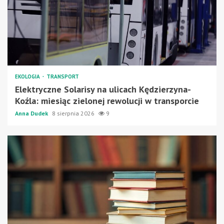
EKOLOGIA
TRANSPORT
Elektryczne Solarisy na ulicach Kędzierzyna-
Koźla: miesiąc zielonej rewolucji w transporcie
Anna Dudek
8 sierpnia 2026
9