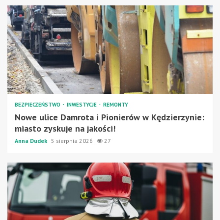
BEZPIECZEŃSTWO
INWESTYCJE
REMONTY
Nowe ulice Damrota i Pionierów w Kędzierzynie:
miasto zyskuje na jakości!
Anna Dudek
5 sierpnia 2026
27