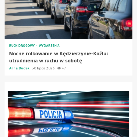
RUCH DROGOWY
WYDARZENIA
Nocne rolkowanie w Kędzierzynie-Koźlu:
utrudnienia w ruchu w sobotę
Anna Dudek
30 lipca 2026
47