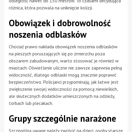
odległość nawet do 150 metrów. To czasami decydująca
różnica, która pozwala na uniknięcie kolizji.
Obowiązek i dobrowolność
noszenia odblasków
Chociaż prawo nakłada obowiązek noszenia odblasków
na pieszych poruszających się po zmierzchu poza
obszarem zabudowanym, warto stosować je również w
miastach. Oświetlenie uliczne nie zawsze zapewnia pełną
widoczność, dlatego odblaski mogą znacznie poprawić
bezpieczeństwo. Policjanci przypominają, jak łatwe jest
zwiększenie swojej widoczności za pomocą niewielkich,
ale skutecznych dodatków umieszczonych na odzieży,
torbach lub plecakach.
Grupy szczególnie narażone
Szczególną uwagę należy zwrócić na dzieci, osoby starsze