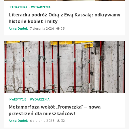
LITERATURA
WYDARZENIA
Literacka podróż Odrą z Ewą Kassalą: odkrywamy
historie kobiet i mity
Anna Dudek
7 sierpnia 2026
23
INWESTYCJE
WYDARZENIA
Metamorfoza wokół „Promyczka” – nowa
przestrzeń dla mieszkańców!
Anna Dudek
6 sierpnia 2026
32