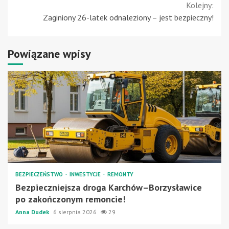
Kolejny:
Zaginiony 26-latek odnaleziony – jest bezpieczny!
Powiązane wpisy
BEZPIECZEŃSTWO
INWESTYCJE
REMONTY
Bezpieczniejsza droga Karchów–Borzysławice
po zakończonym remoncie!
Anna Dudek
6 sierpnia 2026
29