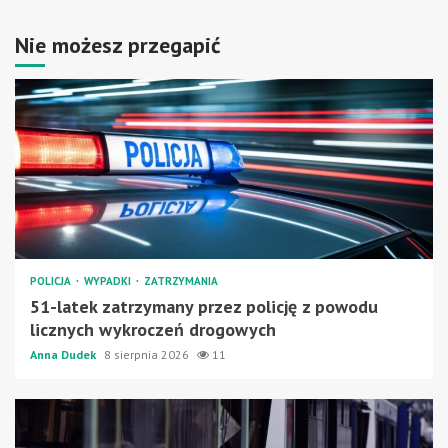
Nie możesz przegapić
POLICJA
WYPADKI
ZATRZYMANIA
51-latek zatrzymany przez policję z powodu
licznych wykroczeń drogowych
Anna Dudek
8 sierpnia 2026
11