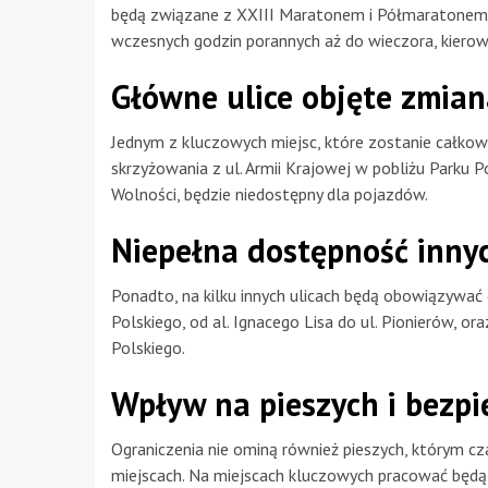
będą związane z XXIII Maratonem i Półmaratonem O
wczesnych godzin porannych aż do wieczora, kierowc
Główne ulice objęte zmia
Jednym z kluczowych miejsc, które zostanie całkow
skrzyżowania z ul. Armii Krajowej w pobliżu Parku P
Wolności, będzie niedostępny dla pojazdów.
Niepełna dostępność inny
Ponadto, na kilku innych ulicach będą obowiązywać 
Polskiego, od al. Ignacego Lisa do ul. Pionierów, or
Polskiego.
Wpływ na pieszych i bezp
Ograniczenia nie ominą również pieszych, którym c
miejscach. Na miejscach kluczowych pracować będą f