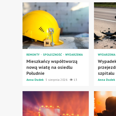
REMONTY
SPOŁECZNOŚĆ
WYDARZENIA
WYDARZENI
Mieszkańcy współtworzą
Wypadek
nową wiatę na osiedlu
przejezd
Południe
szpitalu
Anna Dudek
5 sierpnia 2026
13
Anna Dudek