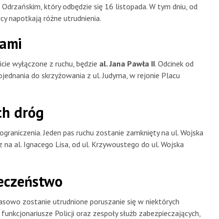
drzańskim, który odbędzie się 16 listopada. W tym dniu, od
y napotkają różne utrudnienia.
nami
icie wyłączone z ruchu, będzie
al. Jana Pawła II
. Odcinek od
ojednania do skrzyżowania z ul. Judyma, w rejonie Placu
ch dróg
ograniczenia. Jeden pas ruchu zostanie zamknięty na ul. Wojska
az na al. Ignacego Lisa, od ul. Krzywoustego do ul. Wojska
ieczeństwo
zasowo zostanie utrudnione poruszanie się w niektórych
unkcjonariusze Policji oraz zespoły służb zabezpieczających,