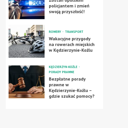
Zostań opolskim
policjantem i zmień
swoją przyszłość!
ROWERY
TRANSPORT
Wakacyjne przygody
na rowerach miejskich
w Kędzierzynie-Koźlu
KĘDZIERZYN-KOŹLE
PORADY PRAWNE
Bezpłatne porady
prawne w
Kędzierzynie-Koźlu –
gdzie szukać pomocy?