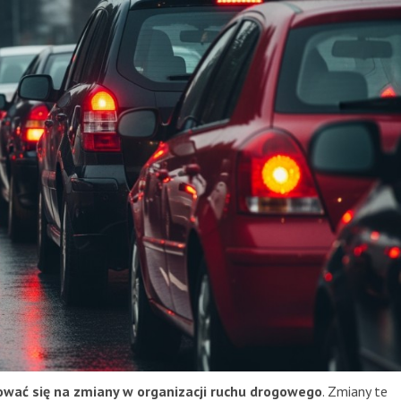
ować się na zmiany w organizacji ruchu drogowego
. Zmiany te