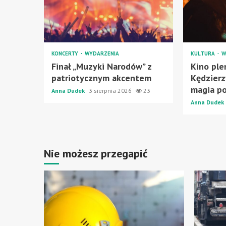
KONCERTY
WYDARZENIA
KULTURA
W
Finał „Muzyki Narodów” z
Kino pl
patriotycznym akcentem
Kędzierz
magia p
Anna Dudek
3 sierpnia 2026
23
Anna Dudek
Nie możesz przegapić