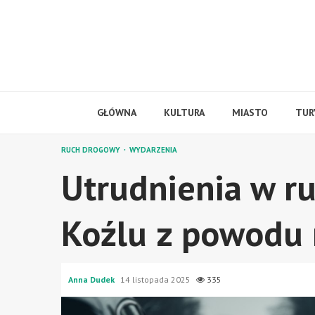
Skip
to
content
GŁÓWNA
KULTURA
MIASTO
TUR
RUCH DROGOWY
WYDARZENIA
Utrudnienia w r
Koźlu z powodu
Anna Dudek
14 listopada 2025
335