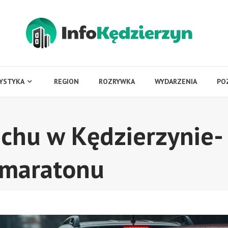
YSTYKA
REGION
ROZRYWKA
WYDARZENIA
PO
uchu w Kędzierzynie-
 maratonu