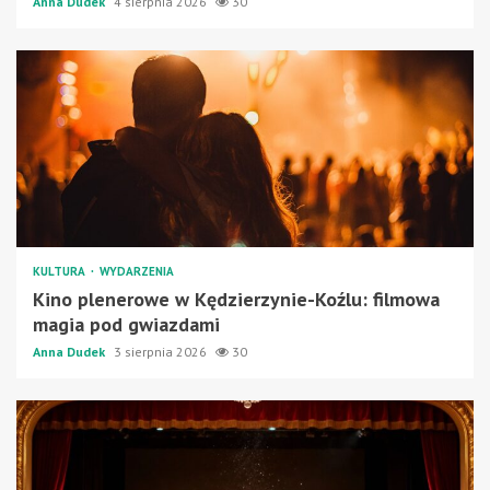
Anna Dudek
4 sierpnia 2026
30
KULTURA
WYDARZENIA
Kino plenerowe w Kędzierzynie-Koźlu: filmowa
magia pod gwiazdami
Anna Dudek
3 sierpnia 2026
30