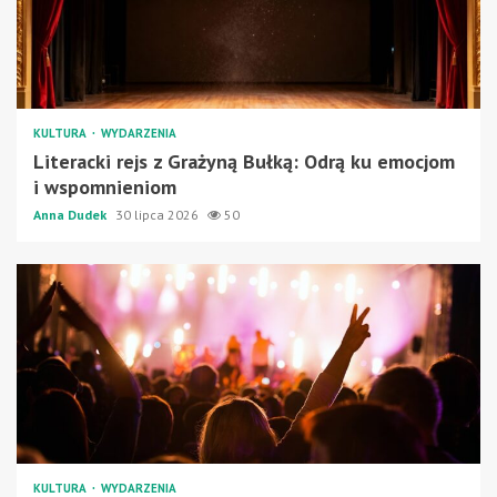
KULTURA
WYDARZENIA
Literacki rejs z Grażyną Bułką: Odrą ku emocjom
i wspomnieniom
Anna Dudek
30 lipca 2026
50
KULTURA
WYDARZENIA