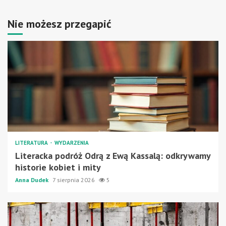
Nie możesz przegapić
LITERATURA
WYDARZENIA
Literacka podróż Odrą z Ewą Kassalą: odkrywamy
historie kobiet i mity
Anna Dudek
7 sierpnia 2026
5