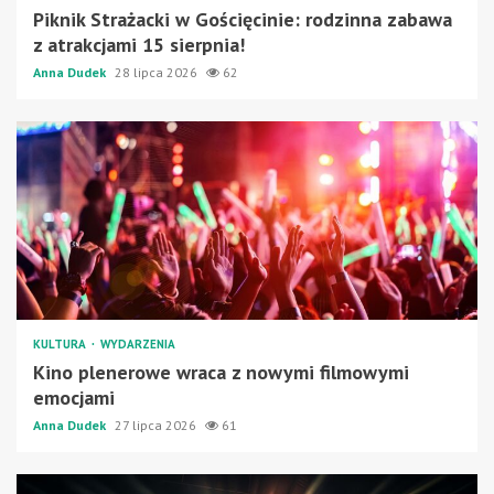
Piknik Strażacki w Gościęcinie: rodzinna zabawa
z atrakcjami 15 sierpnia!
Anna Dudek
28 lipca 2026
62
KULTURA
WYDARZENIA
Kino plenerowe wraca z nowymi filmowymi
emocjami
Anna Dudek
27 lipca 2026
61