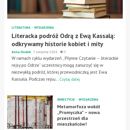
LITERATURA
WYDARZENIA
Literacka podróż Odrą z Ewą Kassalą:
odkrywamy historie kobiet i mity
Anna Dudek
7 sierpnia 2026
5
W ramach cyklu wydarzeń „Płynne Czytanie – literackie
rejsy po Odrze” uczestnicy mogą zanurzyć się w
niezwykłą podróż, której przewodniczką jest Ewa
Kassala. Podczas rejsu...
Czytaj dalej
INWESTYCJE
WYDARZENIA
Metamorfoza wokół
„Promyczka” – nowa
przestrzeń dla
mieszkańców!