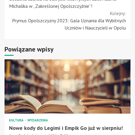
Reading
Michalika w „Zakreślonej Opolszczyźnie”!
Kolejny:
Prymus Opolszczyzny 2023: Gala Uznania dla Wybitnych
Uczniów i Nauczycieli w Opolu
Powiązane wpisy
KULTURA
WYDARZENIA
Nowe kody do Legimi i Empik Go już w sierpniu!