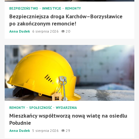
BEZPIECZEŃSTWO
INWESTYCJE
REMONTY
Bezpieczniejsza droga Karchów–Borzysławice
po zakończonym remoncie!
Anna Dudek
6 sierpnia 2026
20
REMONTY
SPOŁECZNOŚĆ
WYDARZENIA
Mieszkańcy współtworzą nową wiatę na osiedlu
Południe
Anna Dudek
5 sierpnia 2026
29