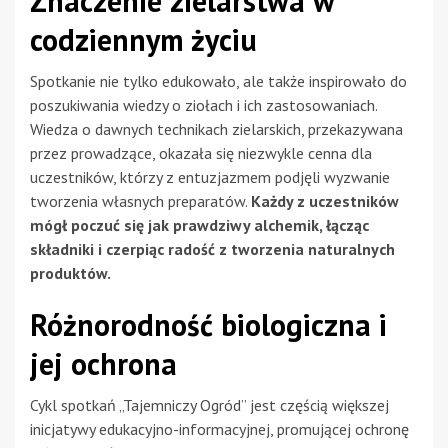
Znaczenie zielarstwa w
codziennym życiu
Spotkanie nie tylko edukowało, ale także inspirowało do
poszukiwania wiedzy o ziołach i ich zastosowaniach.
Wiedza o dawnych technikach zielarskich, przekazywana
przez prowadzące, okazała się niezwykle cenna dla
uczestników, którzy z entuzjazmem podjęli wyzwanie
tworzenia własnych preparatów.
Każdy z uczestników
mógł poczuć się jak prawdziwy alchemik, łącząc
składniki i czerpiąc radość z tworzenia naturalnych
produktów.
Różnorodność biologiczna i
jej ochrona
Cykl spotkań „Tajemniczy Ogród” jest częścią większej
inicjatywy edukacyjno-informacyjnej, promującej ochronę