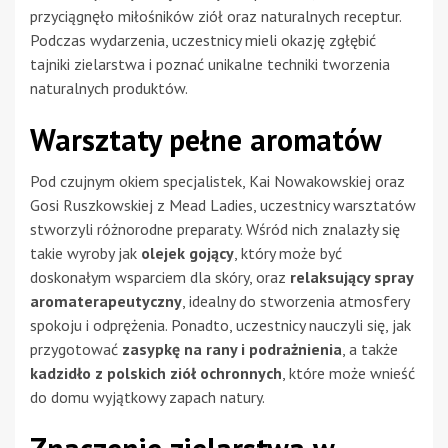
przyciągnęło miłośników ziół oraz naturalnych receptur.
Podczas wydarzenia, uczestnicy mieli okazję zgłębić
tajniki zielarstwa i poznać unikalne techniki tworzenia
naturalnych produktów.
Warsztaty pełne aromatów
Pod czujnym okiem specjalistek, Kai Nowakowskiej oraz
Gosi Ruszkowskiej z Mead Ladies, uczestnicy warsztatów
stworzyli różnorodne preparaty. Wśród nich znalazły się
takie wyroby jak
olejek gojący
, który może być
doskonałym wsparciem dla skóry, oraz
relaksujący spray
aromaterapeutyczny
, idealny do stworzenia atmosfery
spokoju i odprężenia. Ponadto, uczestnicy nauczyli się, jak
przygotować
zasypkę na rany i podrażnienia
, a także
kadzidło z polskich ziół ochronnych
, które może wnieść
do domu wyjątkowy zapach natury.