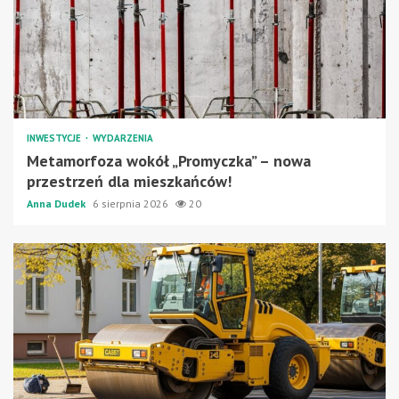
INWESTYCJE
WYDARZENIA
Metamorfoza wokół „Promyczka” – nowa
przestrzeń dla mieszkańców!
Anna Dudek
6 sierpnia 2026
20