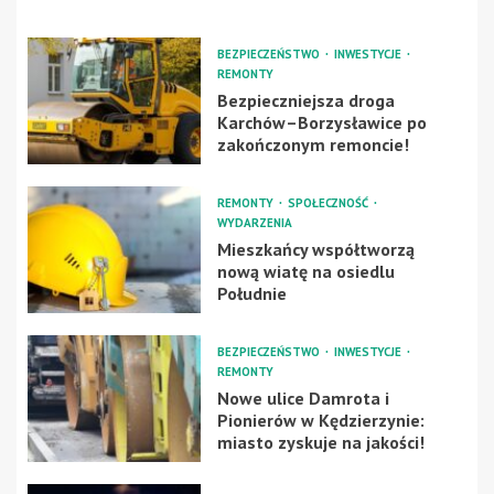
BEZPIECZEŃSTWO
INWESTYCJE
REMONTY
Bezpieczniejsza droga
Karchów–Borzysławice po
zakończonym remoncie!
REMONTY
SPOŁECZNOŚĆ
WYDARZENIA
Mieszkańcy współtworzą
nową wiatę na osiedlu
Południe
BEZPIECZEŃSTWO
INWESTYCJE
REMONTY
Nowe ulice Damrota i
Pionierów w Kędzierzynie:
miasto zyskuje na jakości!