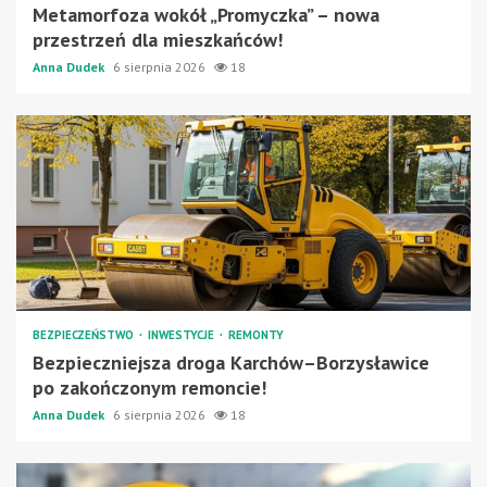
Metamorfoza wokół „Promyczka” – nowa
przestrzeń dla mieszkańców!
Anna Dudek
6 sierpnia 2026
18
BEZPIECZEŃSTWO
INWESTYCJE
REMONTY
Bezpieczniejsza droga Karchów–Borzysławice
po zakończonym remoncie!
Anna Dudek
6 sierpnia 2026
18