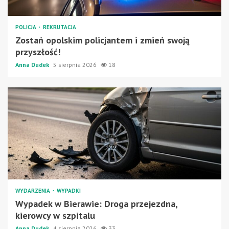
POLICJA
REKRUTACJA
Zostań opolskim policjantem i zmień swoją
przyszłość!
Anna Dudek
5 sierpnia 2026
18
WYDARZENIA
WYPADKI
Wypadek w Bierawie: Droga przejezdna,
kierowcy w szpitalu
Anna Dudek
4 sierpnia 2026
33