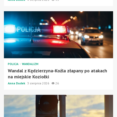
POLICJA
WANDALIZM
Wandal z Kędzierzyna-Koźla złapany po atakach
na miejskie Koziołki
Anna Dudek
3 sierpnia 2026
26