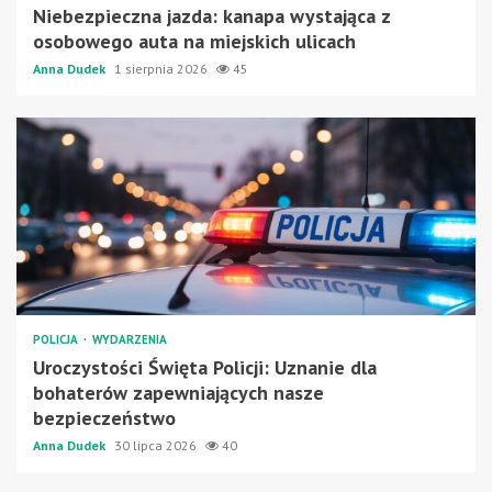
Niebezpieczna jazda: kanapa wystająca z
osobowego auta na miejskich ulicach
Anna Dudek
1 sierpnia 2026
45
POLICJA
WYDARZENIA
Uroczystości Święta Policji: Uznanie dla
bohaterów zapewniających nasze
bezpieczeństwo
Anna Dudek
30 lipca 2026
40