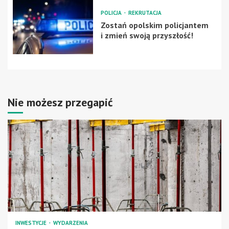
POLICJA
REKRUTACJA
Zostań opolskim policjantem
i zmień swoją przyszłość!
Nie możesz przegapić
INWESTYCJE
WYDARZENIA