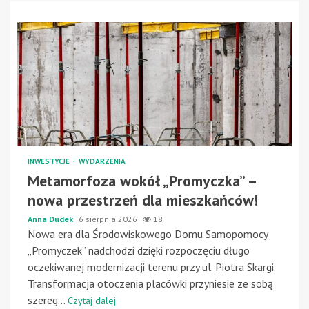
INWESTYCJE
WYDARZENIA
Metamorfoza wokół „Promyczka” –
nowa przestrzeń dla mieszkańców!
Anna Dudek
6 sierpnia 2026
18
Nowa era dla Środowiskowego Domu Samopomocy
„Promyczek” nadchodzi dzięki rozpoczęciu długo
oczekiwanej modernizacji terenu przy ul. Piotra Skargi.
Transformacja otoczenia placówki przyniesie ze sobą
szereg...
Czytaj dalej