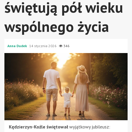
świętują pół wieku
wspólnego życia
Anna Dudek
14 stycznia 2026
346
Kędzierzyn-Koźle świętował
wyjątkowy jubileusz: