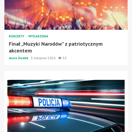
KONCERTY
WYDARZENIA
Finał „Muzyki Narodów” z patriotycznym
akcentem
Anna Dudek
3 sierpnia 2026
33