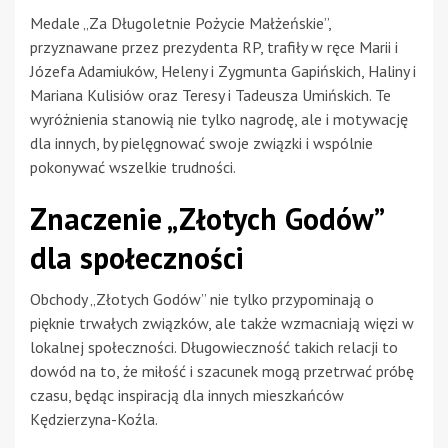
Medale „Za Długoletnie Pożycie Małżeńskie”,
przyznawane przez prezydenta RP, trafiły w ręce Marii i
Józefa Adamiuków, Heleny i Zygmunta Gapińskich, Haliny i
Mariana Kulisiów oraz Teresy i Tadeusza Umińskich. Te
wyróżnienia stanowią nie tylko nagrodę, ale i motywację
dla innych, by pielęgnować swoje związki i wspólnie
pokonywać wszelkie trudności.
Znaczenie „Złotych Godów”
dla społeczności
Obchody „Złotych Godów” nie tylko przypominają o
pięknie trwałych związków, ale także wzmacniają więzi w
lokalnej społeczności. Długowieczność takich relacji to
dowód na to, że miłość i szacunek mogą przetrwać próbę
czasu, będąc inspiracją dla innych mieszkańców
Kędzierzyna-Koźla.