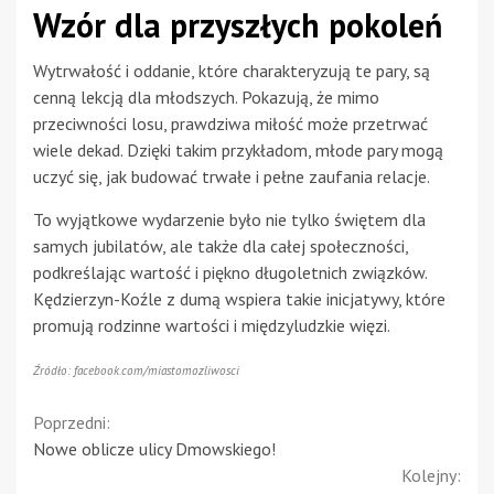
Wzór dla przyszłych pokoleń
Wytrwałość i oddanie, które charakteryzują te pary, są
cenną lekcją dla młodszych. Pokazują, że mimo
przeciwności losu, prawdziwa miłość może przetrwać
wiele dekad. Dzięki takim przykładom, młode pary mogą
uczyć się, jak budować trwałe i pełne zaufania relacje.
To wyjątkowe wydarzenie było nie tylko świętem dla
samych jubilatów, ale także dla całej społeczności,
podkreślając wartość i piękno długoletnich związków.
Kędzierzyn-Koźle z dumą wspiera takie inicjatywy, które
promują rodzinne wartości i międzyludzkie więzi.
Źródło: facebook.com/miastomozliwosci
Continue
Poprzedni:
Nowe oblicze ulicy Dmowskiego!
Reading
Kolejny: