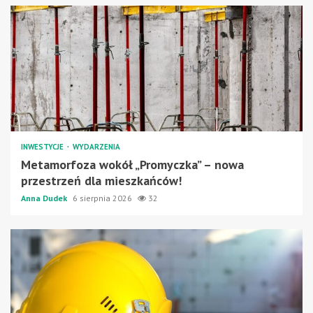
INWESTYCJE
WYDARZENIA
Metamorfoza wokół „Promyczka” – nowa
przestrzeń dla mieszkańców!
Anna Dudek
6 sierpnia 2026
32