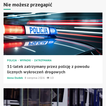
Nie możesz przegapić
POLICJA
WYPADKI
ZATRZYMANIA
51-latek zatrzymany przez policję z powodu
licznych wykroczeń drogowych
Anna Dudek
8 sierpnia 2026
10