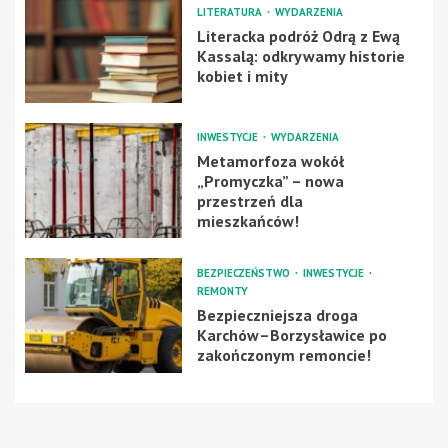
LITERATURA
WYDARZENIA
Literacka podróż Odrą z Ewą
Kassalą: odkrywamy historie
kobiet i mity
INWESTYCJE
WYDARZENIA
Metamorfoza wokół
„Promyczka” – nowa
przestrzeń dla
mieszkańców!
BEZPIECZEŃSTWO
INWESTYCJE
REMONTY
Bezpieczniejsza droga
Karchów–Borzysławice po
zakończonym remoncie!