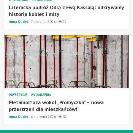
Literacka podróż Odrą z Ewą Kassalą: odkrywamy
historie kobiet i mity
Anna Dudek
7 sierpnia 2026
22
INWESTYCJE
WYDARZENIA
Metamorfoza wokół „Promyczka” – nowa
przestrzeń dla mieszkańców!
Anna Dudek
6 sierpnia 2026
32