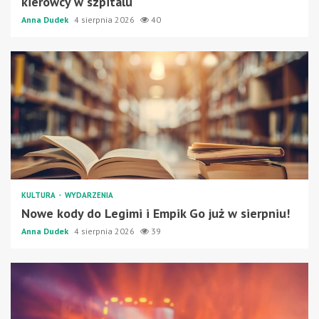
kierowcy w szpitalu
Anna Dudek
4 sierpnia 2026
40
KULTURA
WYDARZENIA
Nowe kody do Legimi i Empik Go już w sierpniu!
Anna Dudek
4 sierpnia 2026
39