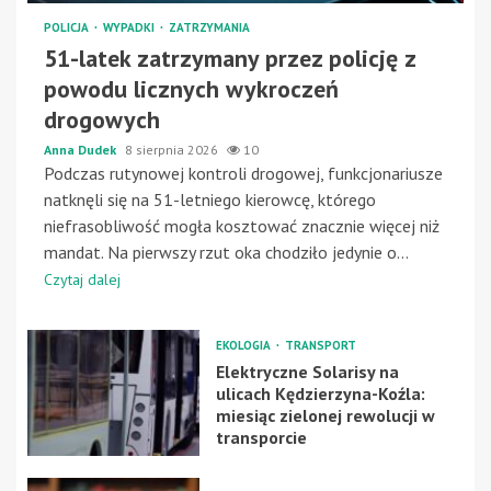
POLICJA
WYPADKI
ZATRZYMANIA
51-latek zatrzymany przez policję z
powodu licznych wykroczeń
drogowych
Anna Dudek
8 sierpnia 2026
10
Podczas rutynowej kontroli drogowej, funkcjonariusze
natknęli się na 51-letniego kierowcę, którego
niefrasobliwość mogła kosztować znacznie więcej niż
mandat. Na pierwszy rzut oka chodziło jedynie o...
Czytaj dalej
EKOLOGIA
TRANSPORT
Elektryczne Solarisy na
ulicach Kędzierzyna-Koźla:
miesiąc zielonej rewolucji w
transporcie