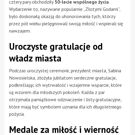
cztery pary obchodziły
50-lecie wspólnego życia
.
Wydarzenie to, nazywane popularnie „Złotymi Godami”,
było doskonałą okazją do uhonorowania tych, którzy
przez pół wieku pielęgnowali swoją miłość i wspierali się
nawzajem.
Uroczyste gratulacje od
władz miasta
Podczas uroczystej ceremonii, prezydent miasta, Sabina
Nowosielska, złożyła jubilatom serdeczne gratulacje,
podkreślając ich wytrwałość i wzajemne wsparcie, które
są wzorem dla młodszych pokoleń. Każda z par
otrzymała pamiątkowe odznaczenie i listy gratulacyjne,
które mają być symbolem uznania dla ich długoletniego
pożycia.
Medale za miłość i wierność