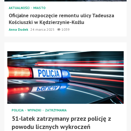
AKTUALNOŚCI
MIASTO
Oficjalne rozpoczęcie remontu ulicy Tadeusza
Kościuszki w Kędzierzynie-Koźlu
Anna Dudek
24 marca 2025
1039
POLICJA
WYPADKI
ZATRZYMANIA
51-latek zatrzymany przez policję z
powodu licznych wykroczeń