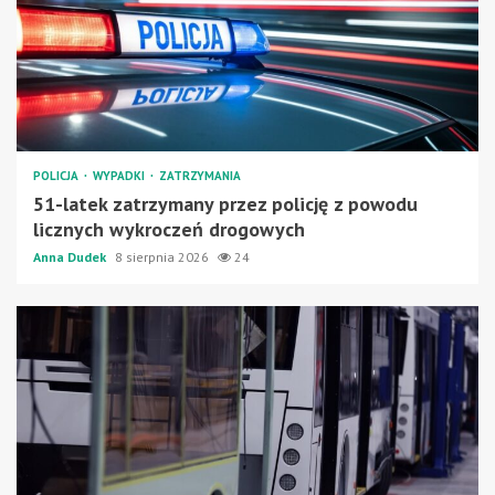
POLICJA
WYPADKI
ZATRZYMANIA
51-latek zatrzymany przez policję z powodu
licznych wykroczeń drogowych
Anna Dudek
8 sierpnia 2026
24