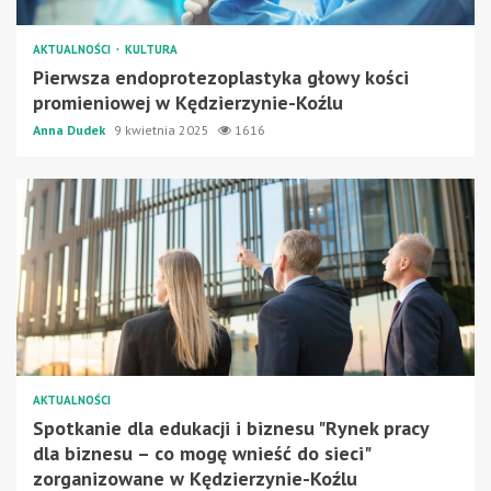
AKTUALNOŚCI
KULTURA
Pierwsza endoprotezoplastyka głowy kości
promieniowej w Kędzierzynie-Koźlu
Anna Dudek
9 kwietnia 2025
1616
AKTUALNOŚCI
Spotkanie dla edukacji i biznesu "Rynek pracy
dla biznesu – co mogę wnieść do sieci"
zorganizowane w Kędzierzynie-Koźlu