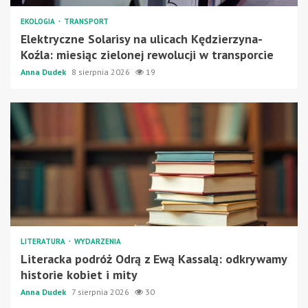
EKOLOGIA
TRANSPORT
Elektryczne Solarisy na ulicach Kędzierzyna-
Koźla: miesiąc zielonej rewolucji w transporcie
Anna Dudek
8 sierpnia 2026
19
LITERATURA
WYDARZENIA
Literacka podróż Odrą z Ewą Kassalą: odkrywamy
historie kobiet i mity
Anna Dudek
7 sierpnia 2026
30