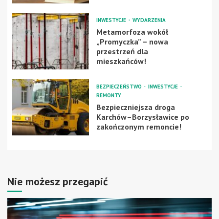
INWESTYCJE
WYDARZENIA
Metamorfoza wokół
„Promyczka” – nowa
przestrzeń dla
mieszkańców!
BEZPIECZEŃSTWO
INWESTYCJE
REMONTY
Bezpieczniejsza droga
Karchów–Borzysławice po
zakończonym remoncie!
Nie możesz przegapić