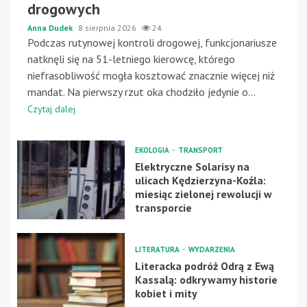
drogowych
Anna Dudek
8 sierpnia 2026
24
Podczas rutynowej kontroli drogowej, funkcjonariusze
natknęli się na 51-letniego kierowcę, którego
niefrasobliwość mogła kosztować znacznie więcej niż
mandat. Na pierwszy rzut oka chodziło jedynie o...
Czytaj dalej
EKOLOGIA
TRANSPORT
Elektryczne Solarisy na
ulicach Kędzierzyna-Koźla:
miesiąc zielonej rewolucji w
transporcie
LITERATURA
WYDARZENIA
Literacka podróż Odrą z Ewą
Kassalą: odkrywamy historie
kobiet i mity