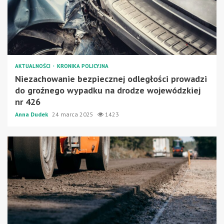
AKTUALNOŚCI
KRONIKA POLICYJNA
Niezachowanie bezpiecznej odległości prowadzi
do groźnego wypadku na drodze wojewódzkiej
nr 426
Anna Dudek
24 marca 2025
1423