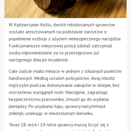
W Kędzierzynie-Koźlu, dwóch młodocianych sprawców
zostało aresztowanych na podstawie zarzutów o
popełnienie rozboju z użyciem niebezpiecznego narzędzia.
Funkcjonariusze miejscowej policji zdołali zatrzymać
osoby odpowiedzialne za to przestępstwo już
następnego dnia po incydencie.
Całe zajście miało miejsce w jednym z lokalnych punktów
handlowych. Według ustaleń policjantów, dwaj młodzi
mężczyźni podczas dokonywania zakupów w sklepie, bez
ostrzeżenia wyciągnęli noże. Następnie, zagrażając
bezpieczeństwu pracownika, zmusili go do wydania
pieniędzy. Po uzyskaniu łupu, sprawcy natychmiast
zniknęli, uciekając w nieustalonym kierunku.
Teraz 18-letni i 19-letni sprawcy muszą liczyć się z