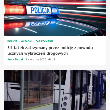
POLICJA
WYPADKI
ZATRZYMANIA
51-latek zatrzymany przez policję z powodu
licznych wykroczeń drogowych
Anna Dudek
8 sierpnia 2026
19