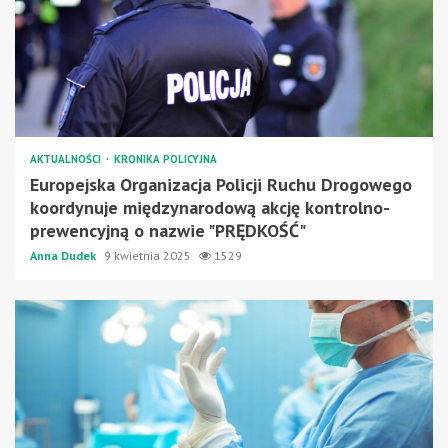
AKTUALNOŚCI
KRONIKA POLICYJNA
Europejska Organizacja Policji Ruchu Drogowego
koordynuje międzynarodową akcję kontrolno-
prewencyjną o nazwie "PRĘDKOŚĆ"
Anna Dudek
9 kwietnia 2025
1529