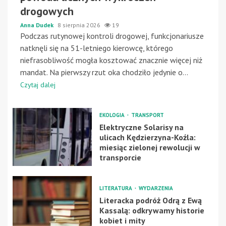
drogowych
Anna Dudek
8 sierpnia 2026
19
Podczas rutynowej kontroli drogowej, funkcjonariusze
natknęli się na 51-letniego kierowcę, którego
niefrasobliwość mogła kosztować znacznie więcej niż
mandat. Na pierwszy rzut oka chodziło jedynie o...
Czytaj dalej
EKOLOGIA
TRANSPORT
Elektryczne Solarisy na
ulicach Kędzierzyna-Koźla:
miesiąc zielonej rewolucji w
transporcie
LITERATURA
WYDARZENIA
Literacka podróż Odrą z Ewą
Kassalą: odkrywamy historie
kobiet i mity