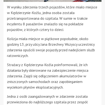
W wyniku zderzenia trzech pojazdów, które miało miejsce
w Kędzierzynie-Koźlu, jedna osoba została
przetransportowana do szpitala. W sumie w trakcie
incydentu 8 pasażerów znalazło się na pokładzie
pojazdów, z których cztery to dzieci.
Kolizja miała miejsce w piątkowe popołudnie, około
godziny 13, przy ulicy Jana Brzechwy. Wszyscy uczestnicy
zdarzenia opuścili swoje pojazdy przed nadejściem służb
ratowniczych.
Strażacy z Kędzierzyna-Koźla poinformowali, że ich
działania były skierowane na zabezpieczenie miejsca
zdarzenia. Zajęli się odłączeniem akumulatorów w
zniszczonych samochodach oraz zapobieganiem
wyciekom płynów eksploatacyjnych.
Jedna z osób zaangażowanych w zdarzenie została
przewieziona do najbliższego szpitala przez zespół