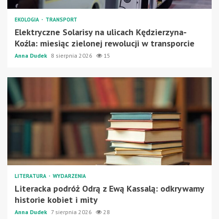
EKOLOGIA
TRANSPORT
Elektryczne Solarisy na ulicach Kędzierzyna-
Koźla: miesiąc zielonej rewolucji w transporcie
Anna Dudek
8 sierpnia 2026
15
LITERATURA
WYDARZENIA
Literacka podróż Odrą z Ewą Kassalą: odkrywamy
historie kobiet i mity
Anna Dudek
7 sierpnia 2026
28