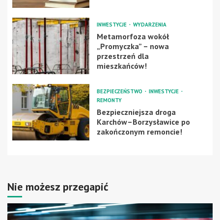
INWESTYCJE
WYDARZENIA
Metamorfoza wokół
„Promyczka” – nowa
przestrzeń dla
mieszkańców!
BEZPIECZEŃSTWO
INWESTYCJE
REMONTY
Bezpieczniejsza droga
Karchów–Borzysławice po
zakończonym remoncie!
Nie możesz przegapić