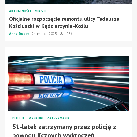
AKTUALNOŚCI
MIASTO
Oficjalne rozpoczęcie remontu ulicy Tadeusza
Kościuszki w Kędzierzynie-Koźlu
Anna Dudek
24 marca 2025
1036
POLICJA
WYPADKI
ZATRZYMANIA
51-latek zatrzymany przez policję z
powodu licznych wykroczeń