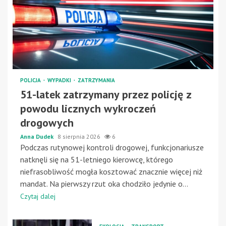
POLICJA
WYPADKI
ZATRZYMANIA
51-latek zatrzymany przez policję z
powodu licznych wykroczeń
drogowych
Anna Dudek
8 sierpnia 2026
6
Podczas rutynowej kontroli drogowej, funkcjonariusze
natknęli się na 51-letniego kierowcę, którego
niefrasobliwość mogła kosztować znacznie więcej niż
mandat. Na pierwszy rzut oka chodziło jedynie o...
Czytaj dalej