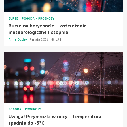
BURZE
POGODA
PROGNOZY
Burze na horyzoncie – ostrzeżenie
meteorologiczne I stopnia
Anna Dudek
7 maja 2026
154
POGODA
PROGNOZY
Uwaga! Przymrozki w nocy – temperatura
spadnie do -3°C