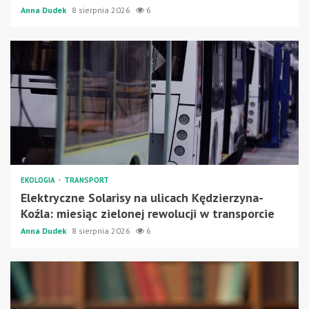
Anna Dudek
8 sierpnia 2026
6
EKOLOGIA
TRANSPORT
Elektryczne Solarisy na ulicach Kędzierzyna-
Koźla: miesiąc zielonej rewolucji w transporcie
Anna Dudek
8 sierpnia 2026
6