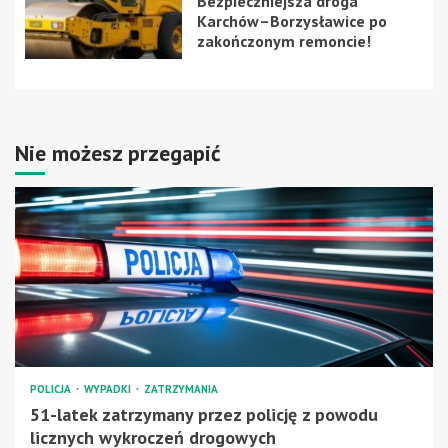
Bezpieczniejsza droga
Karchów–Borzysławice po
zakończonym remoncie!
Nie możesz przegapić
POLICJA
WYPADKI
ZATRZYMANIA
51-latek zatrzymany przez policję z powodu
licznych wykroczeń drogowych