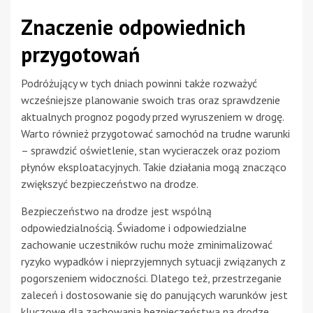
Znaczenie odpowiednich
przygotowań
Podróżujący w tych dniach powinni także rozważyć
wcześniejsze planowanie swoich tras oraz sprawdzenie
aktualnych prognoz pogody przed wyruszeniem w drogę.
Warto również przygotować samochód na trudne warunki
– sprawdzić oświetlenie, stan wycieraczek oraz poziom
płynów eksploatacyjnych. Takie działania mogą znacząco
zwiększyć bezpieczeństwo na drodze.
Bezpieczeństwo na drodze jest wspólną
odpowiedzialnością. Świadome i odpowiedzialne
zachowanie uczestników ruchu może zminimalizować
ryzyko wypadków i nieprzyjemnych sytuacji związanych z
pogorszeniem widoczności. Dlatego też, przestrzeganie
zaleceń i dostosowanie się do panujących warunków jest
kluczowe dla zachowania bezpieczeństwa na drodze.