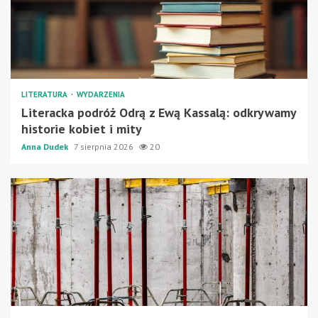
LITERATURA
WYDARZENIA
Literacka podróż Odrą z Ewą Kassalą: odkrywamy
historie kobiet i mity
Anna Dudek
7 sierpnia 2026
20