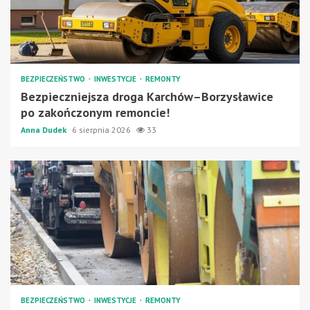
BEZPIECZEŃSTWO
INWESTYCJE
REMONTY
Bezpieczniejsza droga Karchów–Borzysławice
po zakończonym remoncie!
Anna Dudek
6 sierpnia 2026
33
BEZPIECZEŃSTWO
INWESTYCJE
REMONTY