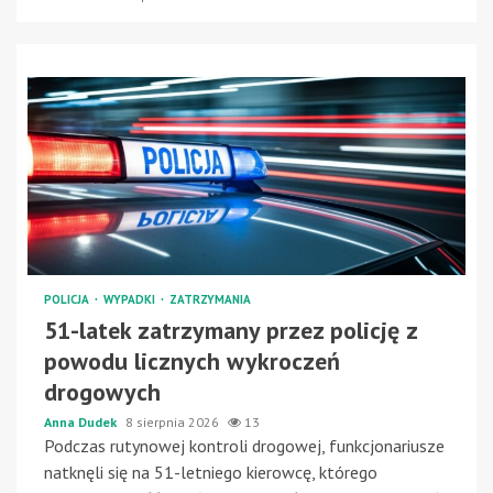
POLICJA
WYPADKI
ZATRZYMANIA
51-latek zatrzymany przez policję z
powodu licznych wykroczeń
drogowych
Anna Dudek
8 sierpnia 2026
13
Podczas rutynowej kontroli drogowej, funkcjonariusze
natknęli się na 51-letniego kierowcę, którego