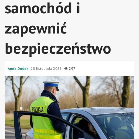
samochód i
zapewnić
bezpieczeństwo
Anna Dudek
28 listopada 2025
297