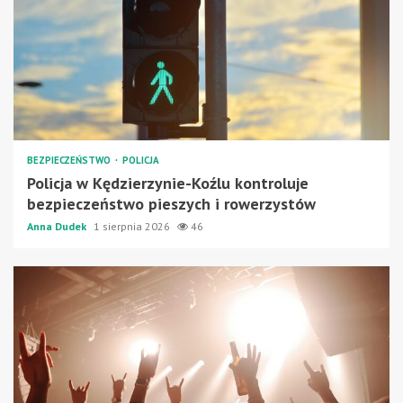
BEZPIECZEŃSTWO
POLICJA
Policja w Kędzierzynie-Koźlu kontroluje
bezpieczeństwo pieszych i rowerzystów
Anna Dudek
1 sierpnia 2026
46