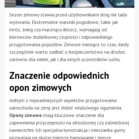
Sezon zimowy stawia przed użytkownikami dróg nie lada
wyzwania. Ekstremalne warunki pogodowe, takie jak
mróz, śnieg czy marznący deszcz, wymagają od
kierowców dodatkowej czujności i odpowiedniego
przygotowania pojazdów. Zimowe miesiące to czas, kiedy
szczególnie warto zadbać o bezpieczeństwo na drodze,
zarówno dla siebie, jak i dla innych uczestników ruchu.
Znaczenie odpowiednich
opon zimowych
Jednym z najważniejszych aspektów przygotowania
samochodu na zimę jest dobór właściwego ogumienia.
Opony zimowe
mają kluczowe znaczenie dla
zapewnienia przyczepności na oblodzonej czy zaśnieżonej
nawierzchni. Ich specjalna konstrukcja i mieszanka gumy
pozwalają na skuteczniejsze hamowanie i lepsze