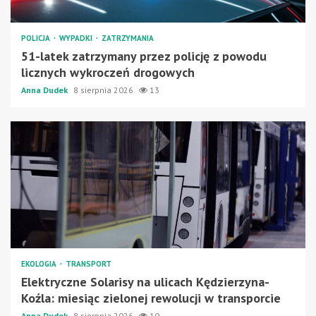
POLICJA
WYPADKI
ZATRZYMANIA
51-latek zatrzymany przez policję z powodu
licznych wykroczeń drogowych
Anna Dudek
8 sierpnia 2026
13
EKOLOGIA
TRANSPORT
Elektryczne Solarisy na ulicach Kędzierzyna-
Koźla: miesiąc zielonej rewolucji w transporcie
Anna Dudek
8 sierpnia 2026
10