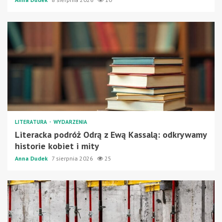
LITERATURA
WYDARZENIA
Literacka podróż Odrą z Ewą Kassalą: odkrywamy
historie kobiet i mity
Anna Dudek
7 sierpnia 2026
25