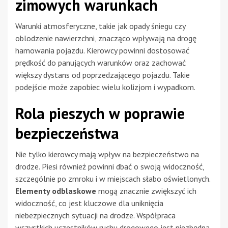
zimowych warunkach
Warunki atmosferyczne, takie jak opady śniegu czy
oblodzenie nawierzchni, znacząco wpływają na drogę
hamowania pojazdu. Kierowcy powinni dostosować
prędkość do panujących warunków oraz zachować
większy dystans od poprzedzającego pojazdu. Takie
podejście może zapobiec wielu kolizjom i wypadkom.
Rola pieszych w poprawie
bezpieczeństwa
Nie tylko kierowcy mają wpływ na bezpieczeństwo na
drodze. Piesi również powinni dbać o swoją widoczność,
szczególnie po zmroku i w miejscach słabo oświetlonych.
Elementy odblaskowe
mogą znacznie zwiększyć ich
widoczność, co jest kluczowe dla uniknięcia
niebezpiecznych sytuacji na drodze. Współpraca
wszystkich uczestników ruchu drogowego jest niezbędna