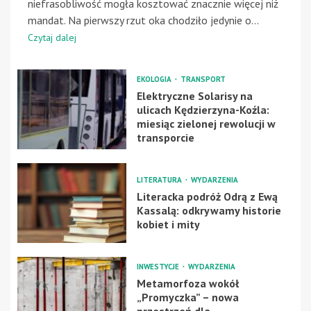
niefrasobliwość mogła kosztować znacznie więcej niż
mandat. Na pierwszy rzut oka chodziło jedynie o...
Czytaj dalej
EKOLOGIA
TRANSPORT
Elektryczne Solarisy na
ulicach Kędzierzyna-Koźla:
miesiąc zielonej rewolucji w
transporcie
LITERATURA
WYDARZENIA
Literacka podróż Odrą z Ewą
Kassalą: odkrywamy historie
kobiet i mity
INWESTYCJE
WYDARZENIA
Metamorfoza wokół
„Promyczka” – nowa