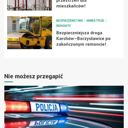
przestrzeń dla
mieszkańców!
BEZPIECZEŃSTWO
INWESTYCJE
REMONTY
Bezpieczniejsza droga
Karchów–Borzysławice po
zakończonym remoncie!
Nie możesz przegapić