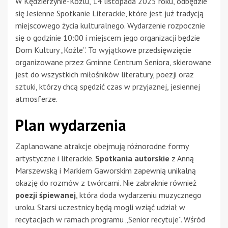
W Kędzierzynie-Koźlu, 14 listopada 2025 roku, odbędzie
się Jesienne Spotkanie Literackie, które jest już tradycją
miejscowego życia kulturalnego. Wydarzenie rozpocznie
się o godzinie 10:00 i miejscem jego organizacji będzie
Dom Kultury „Koźle”. To wyjątkowe przedsięwzięcie
organizowane przez Gminne Centrum Seniora, skierowane
jest do wszystkich miłośników literatury, poezji oraz
sztuki, którzy chcą spędzić czas w przyjaznej, jesiennej
atmosferze.
Plan wydarzenia
Zaplanowane atrakcje obejmują różnorodne formy
artystyczne i literackie.
Spotkania autorskie
z Anną
Marszewską i Markiem Gaworskim zapewnią unikalną
okazję do rozmów z twórcami. Nie zabraknie również
poezji śpiewanej
, która doda wydarzeniu muzycznego
uroku. Starsi uczestnicy będą mogli wziąć udział w
recytacjach w ramach programu „Senior recytuje”. Wśród