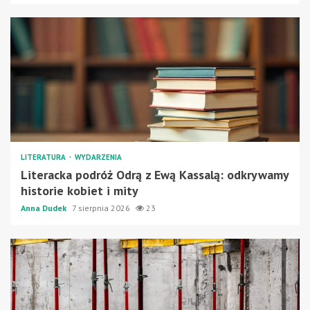
LITERATURA
WYDARZENIA
Literacka podróż Odrą z Ewą Kassalą: odkrywamy
historie kobiet i mity
Anna Dudek
7 sierpnia 2026
23