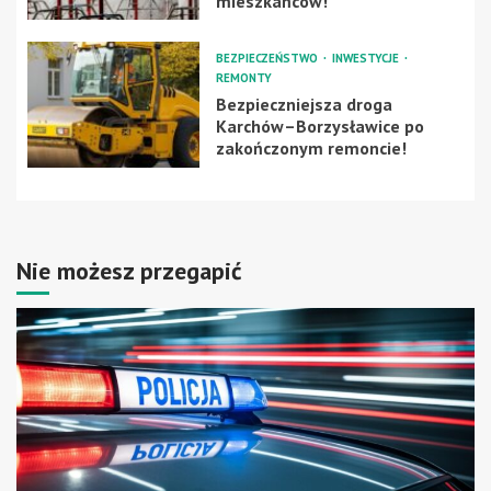
mieszkańców!
BEZPIECZEŃSTWO
INWESTYCJE
REMONTY
Bezpieczniejsza droga
Karchów–Borzysławice po
zakończonym remoncie!
Nie możesz przegapić