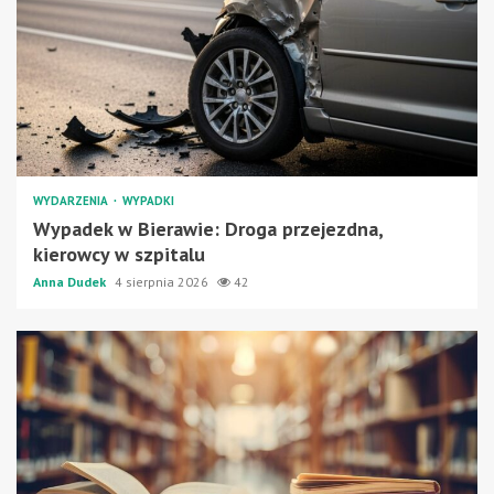
WYDARZENIA
WYPADKI
Wypadek w Bierawie: Droga przejezdna,
kierowcy w szpitalu
Anna Dudek
4 sierpnia 2026
42