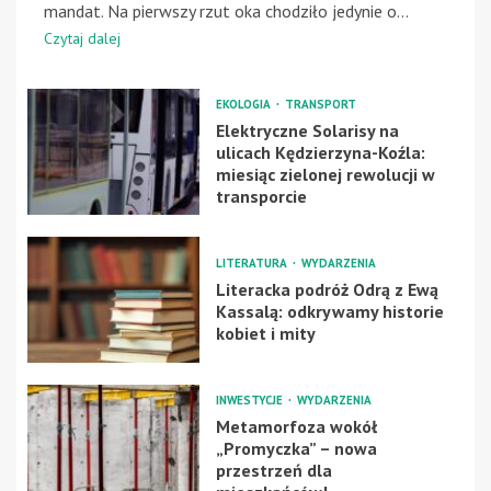
mandat. Na pierwszy rzut oka chodziło jedynie o...
Czytaj dalej
EKOLOGIA
TRANSPORT
Elektryczne Solarisy na
ulicach Kędzierzyna-Koźla:
miesiąc zielonej rewolucji w
transporcie
LITERATURA
WYDARZENIA
Literacka podróż Odrą z Ewą
Kassalą: odkrywamy historie
kobiet i mity
INWESTYCJE
WYDARZENIA
Metamorfoza wokół
„Promyczka” – nowa
przestrzeń dla