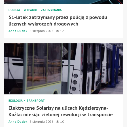
POLICJA
WYPADKI
ZATRZYMANIA
51-latek zatrzymany przez policję z powodu
licznych wykroczeń drogowych
Anna Dudek
8 sierpnia 2026
12
EKOLOGIA
TRANSPORT
Elektryczne Solarisy na ulicach Kędzierzyna-
Koźla: miesiąc zielonej rewolucji w transporcie
Anna Dudek
8 sierpnia 2026
10