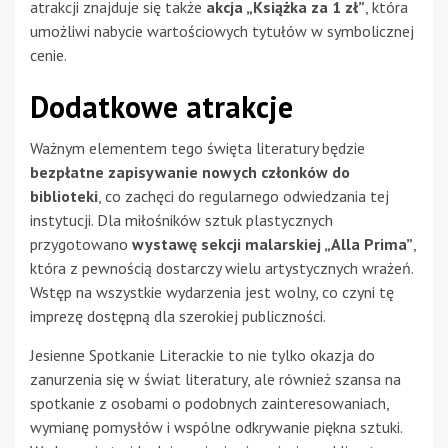
atrakcji znajduje się także
akcja „Książka za 1 zł”
, która
umożliwi nabycie wartościowych tytułów w symbolicznej
cenie.
Dodatkowe atrakcje
Ważnym elementem tego święta literatury będzie
bezpłatne zapisywanie nowych członków do
biblioteki
, co zachęci do regularnego odwiedzania tej
instytucji. Dla miłośników sztuk plastycznych
przygotowano
wystawę sekcji malarskiej „Alla Prima”
,
która z pewnością dostarczy wielu artystycznych wrażeń.
Wstęp na wszystkie wydarzenia jest wolny, co czyni tę
imprezę dostępną dla szerokiej publiczności.
Jesienne Spotkanie Literackie to nie tylko okazja do
zanurzenia się w świat literatury, ale również szansa na
spotkanie z osobami o podobnych zainteresowaniach,
wymianę pomysłów i wspólne odkrywanie piękna sztuki.