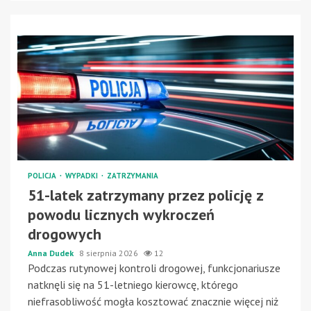
POLICJA
WYPADKI
ZATRZYMANIA
51-latek zatrzymany przez policję z
powodu licznych wykroczeń
drogowych
Anna Dudek
8 sierpnia 2026
12
Podczas rutynowej kontroli drogowej, funkcjonariusze
natknęli się na 51-letniego kierowcę, którego
niefrasobliwość mogła kosztować znacznie więcej niż