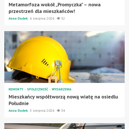
Metamorfoza wokół „Promyczka” – nowa
przestrzeń dla mieszkańców!
Anna Dudek
6 sierpnia 2026
32
REMONTY
SPOŁECZNOŚĆ
WYDARZENIA
Mieszkańcy współtworzą nową wiatę na osiedlu
Południe
Anna Dudek
5 sierpnia 2026
34