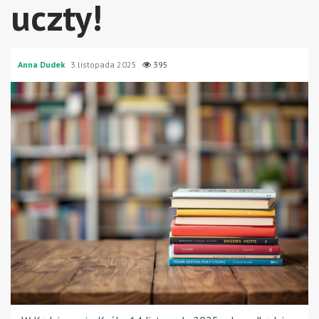
uczty!
Anna Dudek
3 listopada 2025
395