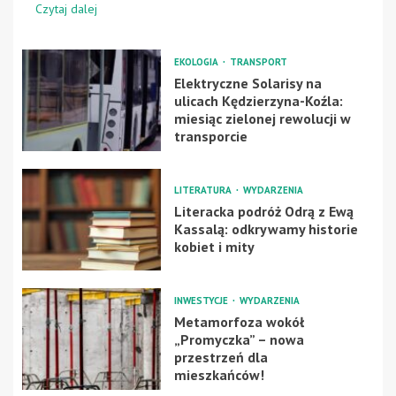
Czytaj dalej
EKOLOGIA
TRANSPORT
Elektryczne Solarisy na
ulicach Kędzierzyna-Koźla:
miesiąc zielonej rewolucji w
transporcie
LITERATURA
WYDARZENIA
Literacka podróż Odrą z Ewą
Kassalą: odkrywamy historie
kobiet i mity
INWESTYCJE
WYDARZENIA
Metamorfoza wokół
„Promyczka” – nowa
przestrzeń dla
mieszkańców!