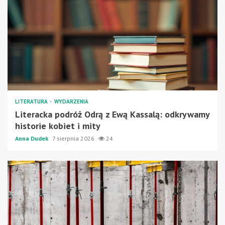
LITERATURA
WYDARZENIA
Literacka podróż Odrą z Ewą Kassalą: odkrywamy
historie kobiet i mity
Anna Dudek
7 sierpnia 2026
24