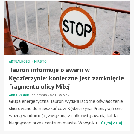
AKTUALNOŚCI
MIASTO
Tauron informuje o awarii w
Kędzierzynie: konieczne jest zamknięcie
fragmentu ulicy Miłej
Anna Dudek
7 sierpnia 2024
975
Grupa energetyczna Tauron wydała istotne oświadczenie
skierowane do mieszkańców Kędzierzyna. Przesyłają one
ważną wiadomość, związaną z całkowitą awarią kabla
biegnącego przez centrum miasta. W wyniku...
Czytaj dalej