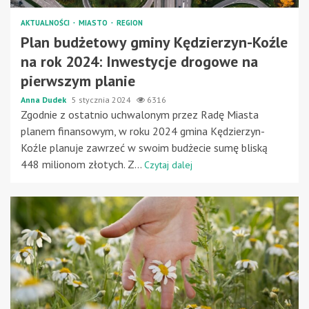
AKTUALNOŚCI
MIASTO
REGION
Plan budżetowy gminy Kędzierzyn-Koźle
na rok 2024: Inwestycje drogowe na
pierwszym planie
Anna Dudek
5 stycznia 2024
6316
Zgodnie z ostatnio uchwalonym przez Radę Miasta
planem finansowym, w roku 2024 gmina Kędzierzyn-
Koźle planuje zawrzeć w swoim budżecie sumę bliską
448 milionom złotych. Z...
Czytaj dalej