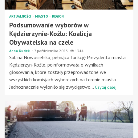
AKTUALNOŚCI
MIASTO
REGION
Podsumowanie wyborów w
Kędzierzynie-Koźlu: Koalicja
Obywatelska na czele
Anna Dudek
17 października 2023
1344
Sabina Nowosielska, pełniąca funkcję Prezydenta miasta
Kędzierzyn-Koźle, poinformowała o wynikach
głosowania, które zostały przeprowadzone we
wszystkich komisjach wyborczych na terenie miasta.
Jednoznacznie wyłoniło się zwycięstwo...
Czytaj dalej