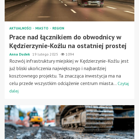
AKTUALNOŚCI
MIASTO
REGION
Prace nad łącznikiem do obwodnicy w
Kędzierzynie-Koźlu na ostatniej prostej
Anna Dudek
19 lutego 2025
1094
Rozwój infrastruktury miejskiej w Kędzierzynie-Koźlu jest
już bliski ukończenia największego i najbardziej
kosztownego projektu. Ta znacząca inwestycja ma na
celu przede wszystkim odciążenie centrum miasta...
Czytaj
dalej