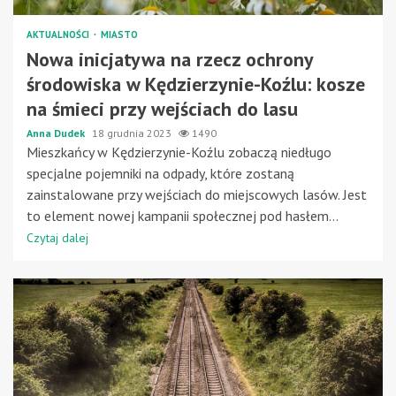
AKTUALNOŚCI
MIASTO
Nowa inicjatywa na rzecz ochrony
środowiska w Kędzierzynie-Koźlu: kosze
na śmieci przy wejściach do lasu
Anna Dudek
18 grudnia 2023
1490
Mieszkańcy w Kędzierzynie-Koźlu zobaczą niedługo
specjalne pojemniki na odpady, które zostaną
zainstalowane przy wejściach do miejscowych lasów. Jest
to element nowej kampanii społecznej pod hasłem...
Czytaj dalej