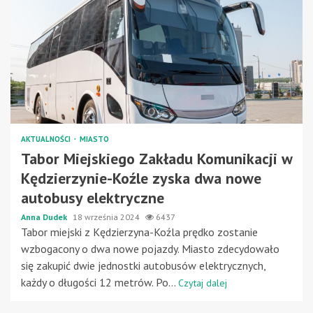
AKTUALNOŚCI
MIASTO
Tabor Miejskiego Zakładu Komunikacji w
Kędzierzynie-Koźle zyska dwa nowe
autobusy elektryczne
Anna Dudek
18 września 2024
6437
Tabor miejski z Kędzierzyna-Koźla prędko zostanie
wzbogacony o dwa nowe pojazdy. Miasto zdecydowało
się zakupić dwie jednostki autobusów elektrycznych,
każdy o długości 12 metrów. Po...
Czytaj dalej