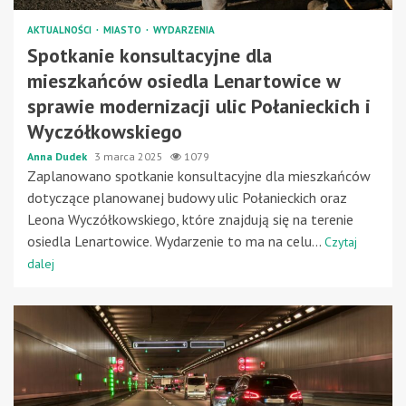
AKTUALNOŚCI
MIASTO
WYDARZENIA
Spotkanie konsultacyjne dla
mieszkańców osiedla Lenartowice w
sprawie modernizacji ulic Połanieckich i
Wyczółkowskiego
Anna Dudek
3 marca 2025
1079
Zaplanowano spotkanie konsultacyjne dla mieszkańców
dotyczące planowanej budowy ulic Połanieckich oraz
Leona Wyczółkowskiego, które znajdują się na terenie
osiedla Lenartowice. Wydarzenie to ma na celu...
Czytaj
dalej