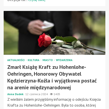
AKTUALNOŚCI
KULTURA
MIASTO
WYDARZENIA
Zmarł Książę Kraft zu Hohenlohe-
Oehringen, Honorowy Obywatel
Kędzierzyna-Koźla i wyjątkowa postać
na arenie międzynarodowej
Anna Dudek
12 czerwca 2024
1405
Z wielkim żalem przyjęliśmy informację o odejściu Księcia
Krafta zu Hohenlohe-Oehringen. Była to osoba, której