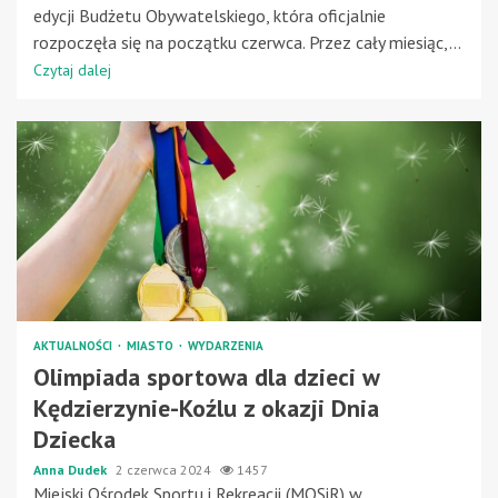
edycji Budżetu Obywatelskiego, która oficjalnie
rozpoczęła się na początku czerwca. Przez cały miesiąc,...
Czytaj dalej
AKTUALNOŚCI
MIASTO
WYDARZENIA
Olimpiada sportowa dla dzieci w
Kędzierzynie-Koźlu z okazji Dnia
Dziecka
Anna Dudek
2 czerwca 2024
1457
Miejski Ośrodek Sportu i Rekreacji (MOSiR) w