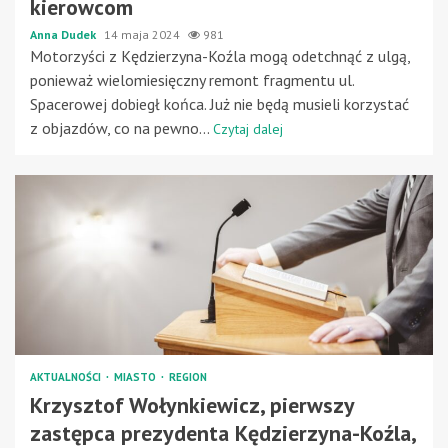
kierowcom
Anna Dudek
14 maja 2024
981
Motorzyści z Kędzierzyna-Koźla mogą odetchnąć z ulgą,
ponieważ wielomiesięczny remont fragmentu ul.
Spacerowej dobiegł końca. Już nie będą musieli korzystać
z objazdów, co na pewno...
Czytaj dalej
AKTUALNOŚCI
MIASTO
REGION
Krzysztof Wołynkiewicz, pierwszy
zastępca prezydenta Kędzierzyna-Koźla,