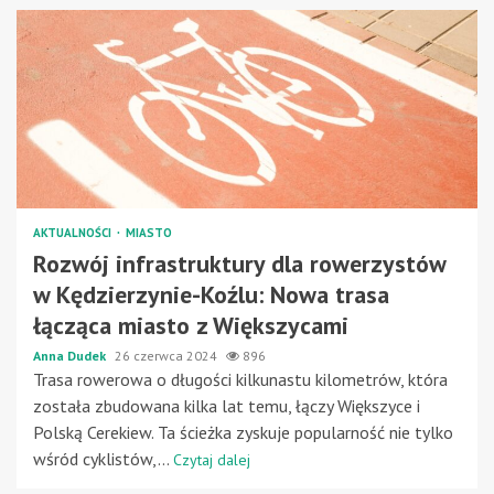
AKTUALNOŚCI
MIASTO
Rozwój infrastruktury dla rowerzystów
w Kędzierzynie-Koźlu: Nowa trasa
łącząca miasto z Większycami
Anna Dudek
26 czerwca 2024
896
Trasa rowerowa o długości kilkunastu kilometrów, która
została zbudowana kilka lat temu, łączy Większyce i
Polską Cerekiew. Ta ścieżka zyskuje popularność nie tylko
wśród cyklistów,...
Czytaj dalej