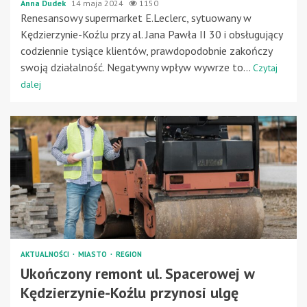
Anna Dudek
14 maja 2024
1150
Renesansowy supermarket E.Leclerc, sytuowany w
Kędzierzynie-Koźlu przy al. Jana Pawła II 30 i obsługujący
codziennie tysiące klientów, prawdopodobnie zakończy
swoją działalność. Negatywny wpływ wywrze to...
Czytaj
dalej
AKTUALNOŚCI
MIASTO
REGION
Ukończony remont ul. Spacerowej w
Kędzierzynie-Koźlu przynosi ulgę