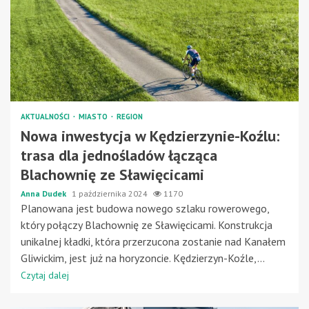
AKTUALNOŚCI
MIASTO
REGION
Nowa inwestycja w Kędzierzynie-Koźlu:
trasa dla jednośladów łącząca
Blachownię ze Sławięcicami
Anna Dudek
1 października 2024
1170
Planowana jest budowa nowego szlaku rowerowego,
który połączy Blachownię ze Sławięcicami. Konstrukcja
unikalnej kładki, która przerzucona zostanie nad Kanałem
Gliwickim, jest już na horyzoncie. Kędzierzyn-Koźle,...
Czytaj dalej