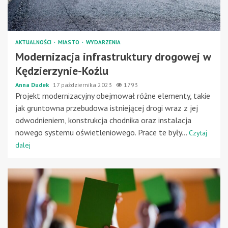
AKTUALNOŚCI
MIASTO
WYDARZENIA
Modernizacja infrastruktury drogowej w
Kędzierzynie-Koźlu
Anna Dudek
17 października 2023
1793
Projekt modernizacyjny obejmował różne elementy, takie
jak gruntowna przebudowa istniejącej drogi wraz z jej
odwodnieniem, konstrukcja chodnika oraz instalacja
nowego systemu oświetleniowego. Prace te były...
Czytaj
dalej