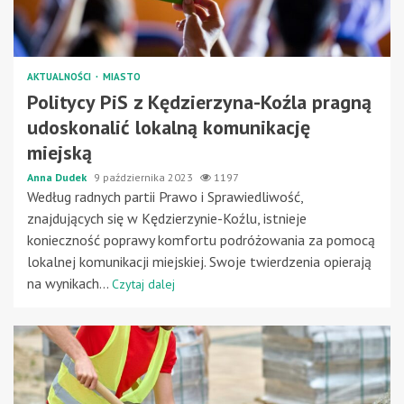
AKTUALNOŚCI
MIASTO
Politycy PiS z Kędzierzyna-Koźla pragną
udoskonalić lokalną komunikację
miejską
Anna Dudek
9 października 2023
1197
Według radnych partii Prawo i Sprawiedliwość,
znajdujących się w Kędzierzynie-Koźlu, istnieje
konieczność poprawy komfortu podróżowania za pomocą
lokalnej komunikacji miejskiej. Swoje twierdzenia opierają
na wynikach...
Czytaj dalej