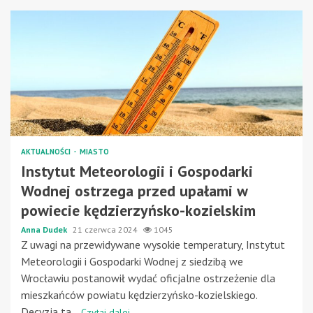
AKTUALNOŚCI
MIASTO
Instytut Meteorologii i Gospodarki
Wodnej ostrzega przed upałami w
powiecie kędzierzyńsko-kozielskim
Anna Dudek
21 czerwca 2024
1045
Z uwagi na przewidywane wysokie temperatury, Instytut
Meteorologii i Gospodarki Wodnej z siedzibą we
Wrocławiu postanowił wydać oficjalne ostrzeżenie dla
mieszkańców powiatu kędzierzyńsko-kozielskiego.
Decyzja ta...
Czytaj dalej