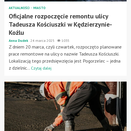
AKTUALNOŚCI
MIASTO
Oficjalne rozpoczęcie remontu ulicy
Tadeusza Kościuszki w Kędzierzynie-
Koźlu
Anna Dudek
24 marca 2025
1035
Z dniem 20 marca, czyli czwartek, rozpoczęto planowane
prace remontowe na ulicy o nazwie Tadeusza Kościuszki.
Lokalizacją tego przedsięwzięcia jest Pogorzelec – jedna
z dzielnic...
Czytaj dalej