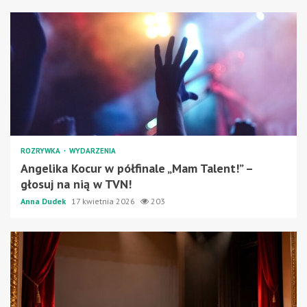
ROZRYWKA
WYDARZENIA
Angelika Kocur w półfinale „Mam Talent!” –
głosuj na nią w TVN!
Anna Dudek
17 kwietnia 2026
203