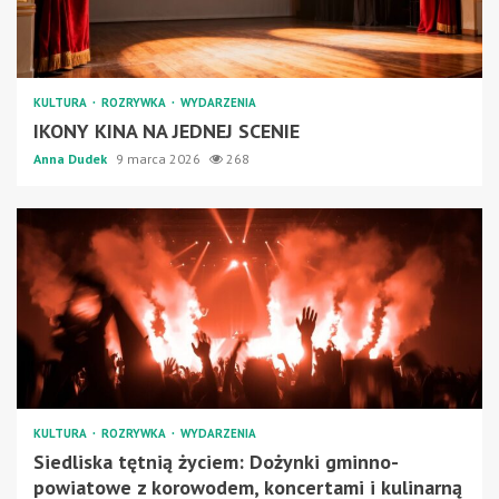
KULTURA
ROZRYWKA
WYDARZENIA
IKONY KINA NA JEDNEJ SCENIE
Anna Dudek
9 marca 2026
268
KULTURA
ROZRYWKA
WYDARZENIA
Siedliska tętnią życiem: Dożynki gminno-
powiatowe z korowodem, koncertami i kulinarną