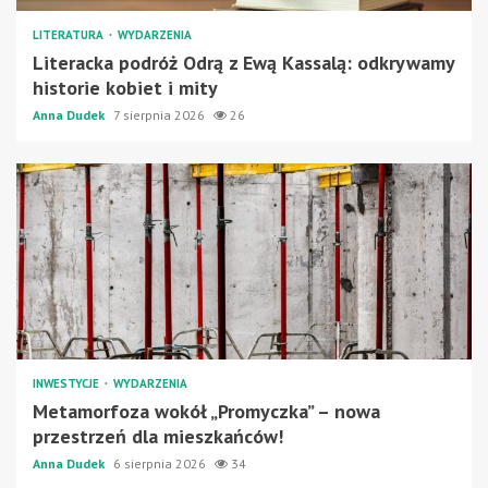
LITERATURA
WYDARZENIA
Literacka podróż Odrą z Ewą Kassalą: odkrywamy
historie kobiet i mity
Anna Dudek
7 sierpnia 2026
26
INWESTYCJE
WYDARZENIA
Metamorfoza wokół „Promyczka” – nowa
przestrzeń dla mieszkańców!
Anna Dudek
6 sierpnia 2026
34