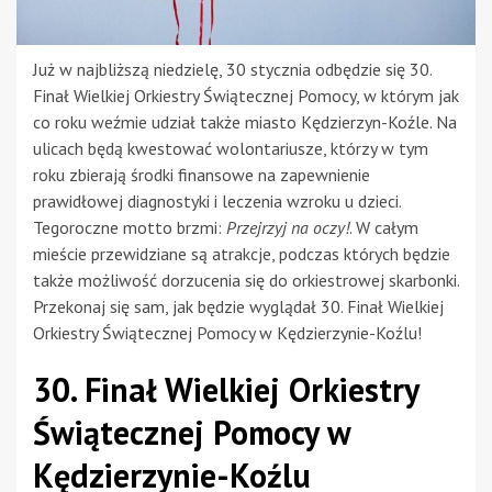
Już w najbliższą niedzielę, 30 stycznia odbędzie się 30.
Finał Wielkiej Orkiestry Świątecznej Pomocy, w którym jak
co roku weźmie udział także miasto Kędzierzyn-Koźle. Na
ulicach będą kwestować wolontariusze, którzy w tym
roku zbierają środki finansowe na zapewnienie
prawidłowej diagnostyki i leczenia wzroku u dzieci.
Tegoroczne motto brzmi:
Przejrzyj na oczy!
. W całym
mieście przewidziane są atrakcje, podczas których będzie
także możliwość dorzucenia się do orkiestrowej skarbonki.
Przekonaj się sam, jak będzie wyglądał 30. Finał Wielkiej
Orkiestry Świątecznej Pomocy w Kędzierzynie-Koźlu!
30. Finał Wielkiej Orkiestry
Świątecznej Pomocy w
Kędzierzynie-Koźlu