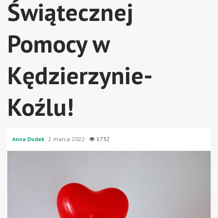
Świątecznej
Pomocy w
Kędzierzynie-
Koźlu!
Anna Dudek
2 marca 2022
1732