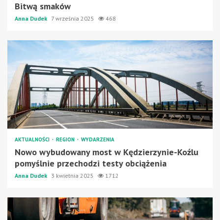
Bitwą smaków
Anna Dudek
7 września 2025
468
AKTUALNOŚCI
REGION
WYDARZENIA
Nowo wybudowany most w Kędzierzynie-Koźlu
pomyślnie przechodzi testy obciążenia
Anna Dudek
3 kwietnia 2025
1712