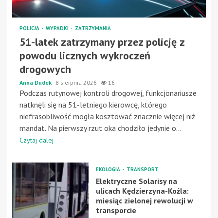
POLICJA
WYPADKI
ZATRZYMANIA
51-latek zatrzymany przez policję z
powodu licznych wykroczeń
drogowych
Anna Dudek
8 sierpnia 2026
16
Podczas rutynowej kontroli drogowej, funkcjonariusze
natknęli się na 51-letniego kierowcę, którego
niefrasobliwość mogła kosztować znacznie więcej niż
mandat. Na pierwszy rzut oka chodziło jedynie o...
Czytaj dalej
EKOLOGIA
TRANSPORT
Elektryczne Solarisy na
ulicach Kędzierzyna-Koźla:
miesiąc zielonej rewolucji w
transporcie