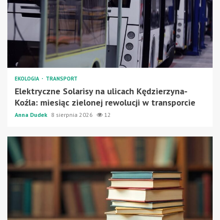
EKOLOGIA
TRANSPORT
Elektryczne Solarisy na ulicach Kędzierzyna-
Koźla: miesiąc zielonej rewolucji w transporcie
Anna Dudek
8 sierpnia 2026
12