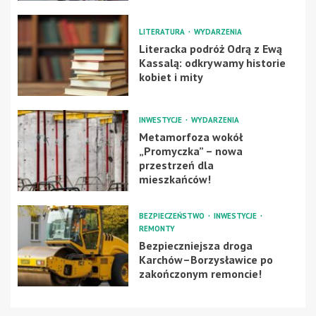
LITERATURA
WYDARZENIA
Literacka podróż Odrą z Ewą
Kassalą: odkrywamy historie
kobiet i mity
INWESTYCJE
WYDARZENIA
Metamorfoza wokół
„Promyczka” – nowa
przestrzeń dla
mieszkańców!
BEZPIECZEŃSTWO
INWESTYCJE
REMONTY
Bezpieczniejsza droga
Karchów–Borzysławice po
zakończonym remoncie!