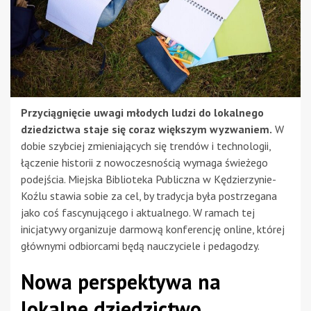
Przyciągnięcie uwagi młodych ludzi do lokalnego
dziedzictwa staje się coraz większym wyzwaniem.
W
dobie szybciej zmieniających się trendów i technologii,
łączenie historii z nowoczesnością wymaga świeżego
podejścia. Miejska Biblioteka Publiczna w Kędzierzynie-
Koźlu stawia sobie za cel, by tradycja była postrzegana
jako coś fascynującego i aktualnego. W ramach tej
inicjatywy organizuje darmową konferencję online, której
głównymi odbiorcami będą nauczyciele i pedagodzy.
Nowa perspektywa na
lokalne dziedzictwo