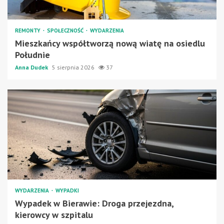
REMONTY
SPOŁECZNOŚĆ
WYDARZENIA
Mieszkańcy współtworzą nową wiatę na osiedlu
Południe
Anna Dudek
5 sierpnia 2026
37
WYDARZENIA
WYPADKI
Wypadek w Bierawie: Droga przejezdna,
kierowcy w szpitalu