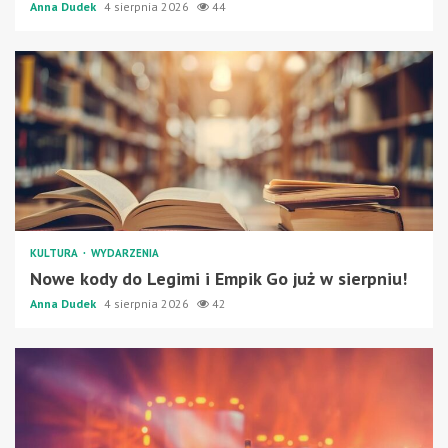
Anna Dudek
4 sierpnia 2026
44
KULTURA
WYDARZENIA
Nowe kody do Legimi i Empik Go już w sierpniu!
Anna Dudek
4 sierpnia 2026
42