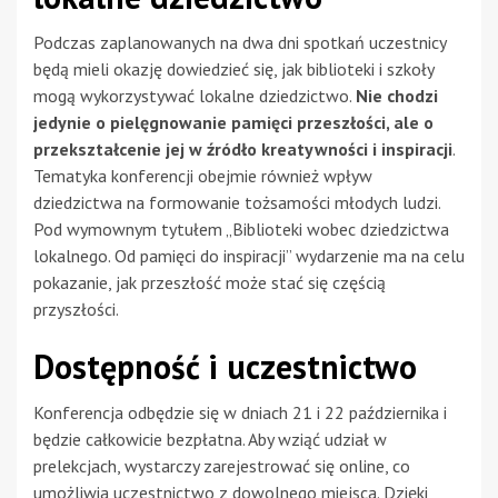
Podczas zaplanowanych na dwa dni spotkań uczestnicy
będą mieli okazję dowiedzieć się, jak biblioteki i szkoły
mogą wykorzystywać lokalne dziedzictwo.
Nie chodzi
jedynie o pielęgnowanie pamięci przeszłości, ale o
przekształcenie jej w źródło kreatywności i inspiracji
.
Tematyka konferencji obejmie również wpływ
dziedzictwa na formowanie tożsamości młodych ludzi.
Pod wymownym tytułem „Biblioteki wobec dziedzictwa
lokalnego. Od pamięci do inspiracji” wydarzenie ma na celu
pokazanie, jak przeszłość może stać się częścią
przyszłości.
Dostępność i uczestnictwo
Konferencja odbędzie się w dniach 21 i 22 października i
będzie całkowicie bezpłatna. Aby wziąć udział w
prelekcjach, wystarczy zarejestrować się online, co
umożliwia uczestnictwo z dowolnego miejsca. Dzięki