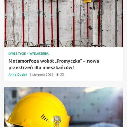
INWESTYCJE
WYDARZENIA
Metamorfoza wokół „Promyczka” – nowa
przestrzeń dla mieszkańców!
Anna Dudek
6 sierpnia 2026
33