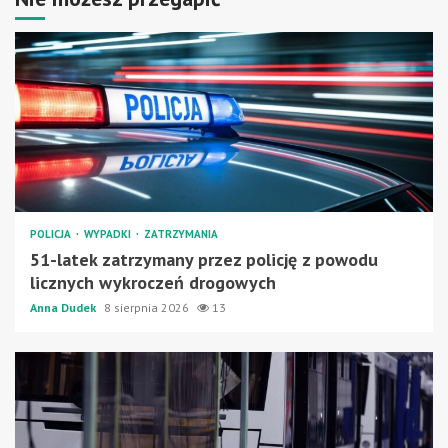
POLICJA
WYPADKI
ZATRZYMANIA
51-latek zatrzymany przez policję z powodu
licznych wykroczeń drogowych
Anna Dudek
8 sierpnia 2026
13