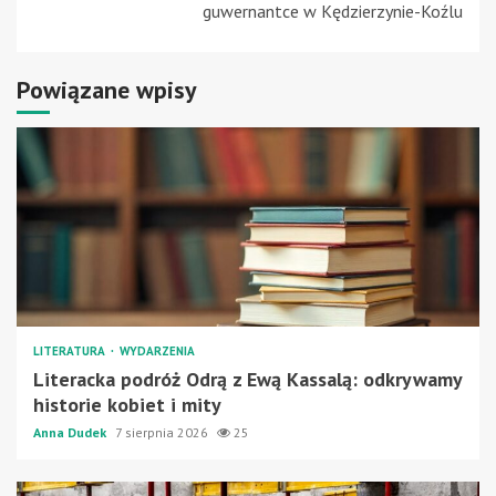
guwernantce w Kędzierzynie-Koźlu
Powiązane wpisy
LITERATURA
WYDARZENIA
Literacka podróż Odrą z Ewą Kassalą: odkrywamy
historie kobiet i mity
Anna Dudek
7 sierpnia 2026
25