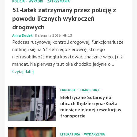
POLICJA
WYPADKI
ZATRZYMANIA
51-latek zatrzymany przez policję z
powodu licznych wykroczeń
drogowych
Anna Dudek
8 sierpnia 2026
13
Podczas rutynowej kontroli drogowej, funkcjonariusze
natknęli się na 51-letniego kierowcę, którego
niefrasobliwość mogła kosztować znacznie więcej niż
mandat. Na pierwszy rzut oka chodziło jedynie o...
Czytaj dalej
EKOLOGIA
TRANSPORT
Elektryczne Solarisy na
ulicach Kędzierzyna-Koźla:
miesiąc zielonej rewolucji w
transporcie
LITERATURA
WYDARZENIA