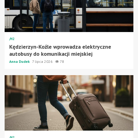
/H2
Kędzierzyn-Koźle wprowadza elektryczne
autobusy do komunikacji miejskiej
Anna Dudek
7 lipca 2026
78
/H2