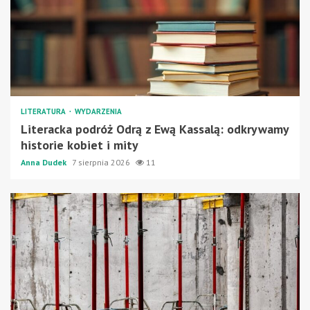
LITERATURA
WYDARZENIA
Literacka podróż Odrą z Ewą Kassalą: odkrywamy
historie kobiet i mity
Anna Dudek
7 sierpnia 2026
11