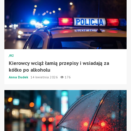
/H2
Kierowcy wciąż łamią przepisy i wsiadają za
kółko po alkoholu
Anna Dudek
14 kwietnia 2026
176