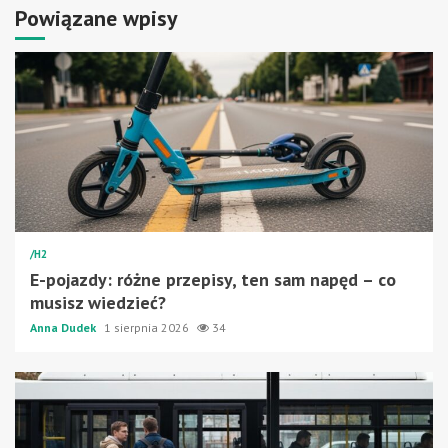
Powiązane wpisy
/H2
E-pojazdy: różne przepisy, ten sam napęd – co
musisz wiedzieć?
Anna Dudek
1 sierpnia 2026
34