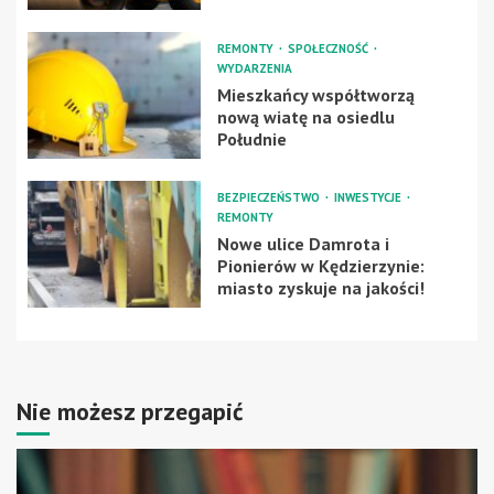
REMONTY
SPOŁECZNOŚĆ
WYDARZENIA
Mieszkańcy współtworzą
nową wiatę na osiedlu
Południe
BEZPIECZEŃSTWO
INWESTYCJE
REMONTY
Nowe ulice Damrota i
Pionierów w Kędzierzynie:
miasto zyskuje na jakości!
Nie możesz przegapić