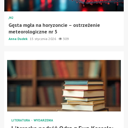
/H2
Gęsta mgła na horyzoncie – ostrzeżenie
meteorologiczne nr 5
Anna Dudek
15 stycznia 2026
309
LITERATURA
WYDARZENIA