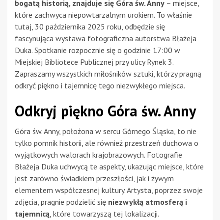
bogatą historią, znajduje się Góra św. Anny
– miejsce,
które zachwyca niepowtarzalnym urokiem. To właśnie
tutaj, 30 października 2025 roku, odbędzie się
fascynująca wystawa fotograficzna autorstwa Błażeja
Duka. Spotkanie rozpocznie się o godzinie 17:00 w
Miejskiej Bibliotece Publicznej przy ulicy Rynek 3.
Zapraszamy wszystkich miłośników sztuki, którzy pragną
odkryć piękno i tajemnicę tego niezwykłego miejsca.
Odkryj piękno Góra św. Anny
Góra św. Anny, położona w sercu Górnego Śląska, to nie
tylko pomnik historii, ale również przestrzeń duchowa o
wyjątkowych walorach krajobrazowych. Fotografie
Błażeja Duka uchwycą te aspekty, ukazując miejsce, które
jest zarówno świadkiem przeszłości, jak i żywym
elementem współczesnej kultury. Artysta, poprzez swoje
zdjęcia, pragnie podzielić się
niezwykłą atmosferą i
tajemnicą
, które towarzyszą tej lokalizacji.