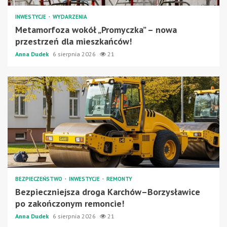
INWESTYCJE
WYDARZENIA
Metamorfoza wokół „Promyczka” – nowa
przestrzeń dla mieszkańców!
Anna Dudek
6 sierpnia 2026
21
BEZPIECZEŃSTWO
INWESTYCJE
REMONTY
Bezpieczniejsza droga Karchów–Borzysławice
po zakończonym remoncie!
Anna Dudek
6 sierpnia 2026
21