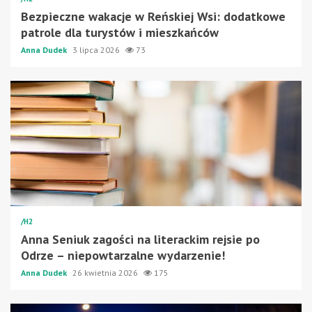
Bezpieczne wakacje w Reńskiej Wsi: dodatkowe
patrole dla turystów i mieszkańców
Anna Dudek
3 lipca 2026
73
/H2
Anna Seniuk zagości na literackim rejsie po
Odrze – niepowtarzalne wydarzenie!
Anna Dudek
26 kwietnia 2026
175