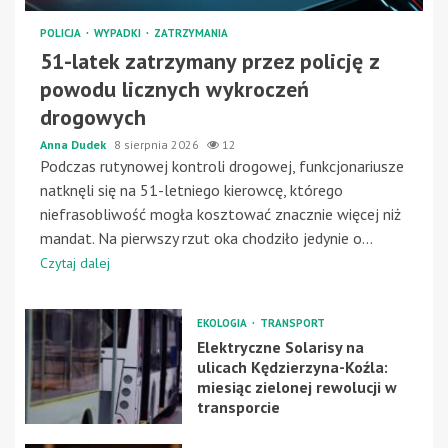
POLICJA
WYPADKI
ZATRZYMANIA
51-latek zatrzymany przez policję z
powodu licznych wykroczeń
drogowych
Anna Dudek
8 sierpnia 2026
12
Podczas rutynowej kontroli drogowej, funkcjonariusze
natknęli się na 51-letniego kierowcę, którego
niefrasobliwość mogła kosztować znacznie więcej niż
mandat. Na pierwszy rzut oka chodziło jedynie o...
Czytaj dalej
EKOLOGIA
TRANSPORT
Elektryczne Solarisy na
ulicach Kędzierzyna-Koźla:
miesiąc zielonej rewolucji w
transporcie