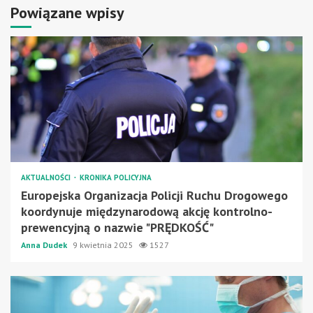
Powiązane wpisy
AKTUALNOŚCI
KRONIKA POLICYJNA
Europejska Organizacja Policji Ruchu Drogowego
koordynuje międzynarodową akcję kontrolno-
prewencyjną o nazwie "PRĘDKOŚĆ"
Anna Dudek
9 kwietnia 2025
1527