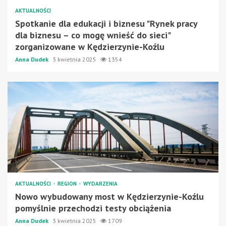
AKTUALNOŚCI
Spotkanie dla edukacji i biznesu "Rynek pracy
dla biznesu – co mogę wnieść do sieci"
zorganizowane w Kędzierzynie-Koźlu
Anna Dudek
3 kwietnia 2025
1354
AKTUALNOŚCI
REGION
WYDARZENIA
Nowo wybudowany most w Kędzierzynie-Koźlu
pomyślnie przechodzi testy obciążenia
Anna Dudek
3 kwietnia 2025
1709