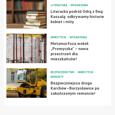
LITERATURA
WYDARZENIA
Literacka podróż Odrą z Ewą
Kassalą: odkrywamy historie
kobiet i mity
INWESTYCJE
WYDARZENIA
Metamorfoza wokół
„Promyczka” – nowa
przestrzeń dla
mieszkańców!
BEZPIECZEŃSTWO
INWESTYCJE
REMONTY
Bezpieczniejsza droga
Karchów–Borzysławice po
zakończonym remoncie!