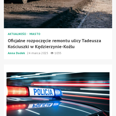
AKTUALNOŚCI
MIASTO
Oficjalne rozpoczęcie remontu ulicy Tadeusza
Kościuszki w Kędzierzynie-Koźlu
Anna Dudek
24 marca 2025
1035