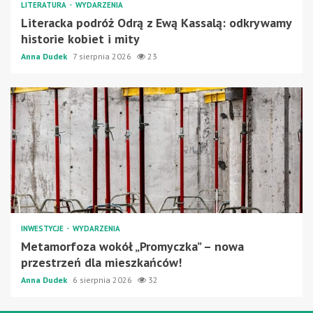
LITERATURA
WYDARZENIA
Literacka podróż Odrą z Ewą Kassalą: odkrywamy
historie kobiet i mity
Anna Dudek
7 sierpnia 2026
23
INWESTYCJE
WYDARZENIA
Metamorfoza wokół „Promyczka” – nowa
przestrzeń dla mieszkańców!
Anna Dudek
6 sierpnia 2026
32