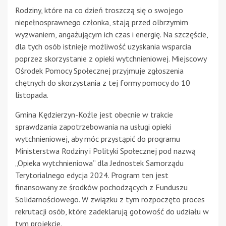
Rodziny, które na co dzień troszczą się o swojego
niepełnosprawnego członka, stają przed olbrzymim
wyzwaniem, angażującym ich czas i energię. Na szczęście,
dla tych osób istnieje możliwość uzyskania wsparcia
poprzez skorzystanie z opieki wytchnieniowej. Miejscowy
Ośrodek Pomocy Społecznej przyjmuje zgłoszenia
chętnych do skorzystania z tej formy pomocy do 10
listopada.
Gmina Kędzierzyn-Koźle jest obecnie w trakcie
sprawdzania zapotrzebowania na usługi opieki
wytchnieniowej, aby móc przystąpić do programu
Ministerstwa Rodziny i Polityki Społecznej pod nazwą
„Opieka wytchnieniowa” dla Jednostek Samorządu
Terytorialnego edycja 2024. Program ten jest
finansowany ze środków pochodzących z Funduszu
Solidarnościowego. W związku z tym rozpoczęto proces
rekrutacji osób, które zadeklarują gotowość do udziału w
tym projekcie.