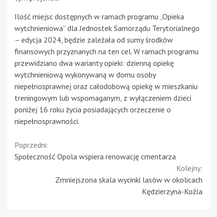
Ilość miejsc dostępnych w ramach programu „Opieka
wytchnieniowa” dla Jednostek Samorządu Terytorialnego
– edycja 2024, będzie zależała od sumy środków
finansowych przyznanych na ten cel. W ramach programu
przewidziano dwa warianty opieki: dzienną opiekę
wytchnieniową wykonywaną w domu osoby
niepełnosprawnej oraz całodobową opiekę w mieszkaniu
treningowym lub wspomaganym, z wyłączeniem dzieci
poniżej 16 roku życia posiadających orzeczenie o
niepełnosprawności.
Continue
Poprzedni:
Społeczność Opola wspiera renowację cmentarza
Reading
Kolejny:
Zmniejszona skala wycinki lasów w okolicach
Kędzierzyna-Koźla