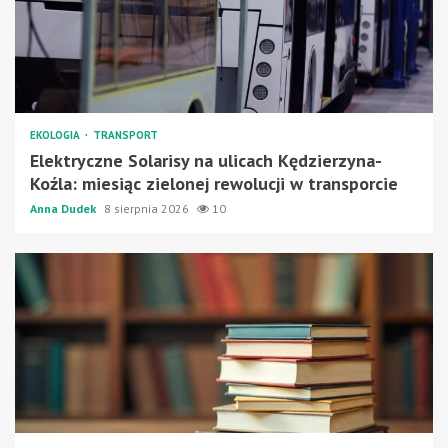
EKOLOGIA
TRANSPORT
Elektryczne Solarisy na ulicach Kędzierzyna-
Koźla: miesiąc zielonej rewolucji w transporcie
Anna Dudek
8 sierpnia 2026
10