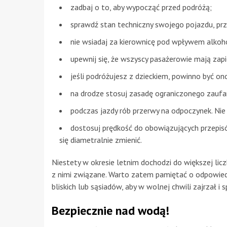
zadbaj o to, aby wypocząć przed podróżą;
sprawdź stan techniczny swojego pojazdu, prze
nie wsiadaj za kierownicę pod wpływem alkoho
upewnij się, że wszyscy pasażerowie mają zap
jeśli podróżujesz z dzieckiem, powinno być o
na drodze stosuj zasadę ograniczonego zaufa
podczas jazdy rób przerwy na odpoczynek. Nie
dostosuj prędkość do obowiązujących przepisó
się diametralnie zmienić.
Niestety w okresie letnim dochodzi do większej liczb
z nimi związane. Warto zatem pamiętać o odpowie
bliskich lub sąsiadów, aby w wolnej chwili zajrzał i
Bezpiecznie nad wodą!