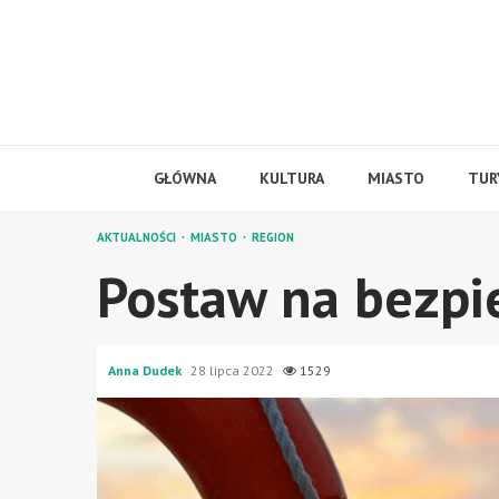
Skip
to
content
GŁÓWNA
KULTURA
MIASTO
TUR
AKTUALNOŚCI
MIASTO
REGION
Postaw na bezpi
Anna Dudek
28 lipca 2022
1529