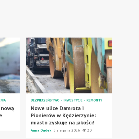
NIA
BEZPIECZEŃSTWO
INWESTYCJE
REMONTY
 nową
Nowe ulice Damrota i
e
Pionierów w Kędzierzynie:
miasto zyskuje na jakości!
Anna Dudek
5 sierpnia 2026
20