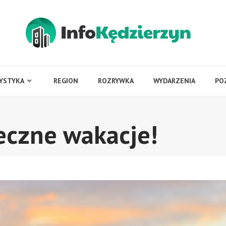
YSTYKA
REGION
ROZRYWKA
WYDARZENIA
PO
eczne wakacje!