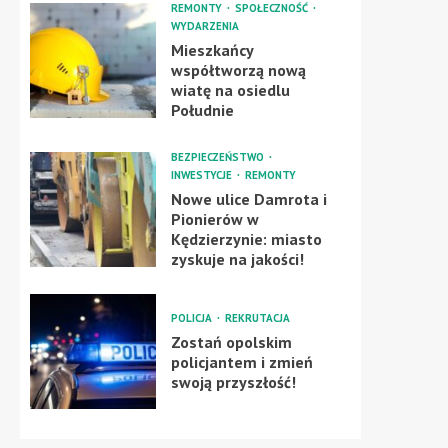
REMONTY
SPOŁECZNOŚĆ
WYDARZENIA
Mieszkańcy
współtworzą nową
wiatę na osiedlu
Południe
BEZPIECZEŃSTWO
INWESTYCJE
REMONTY
Nowe ulice Damrota i
Pionierów w
Kędzierzynie: miasto
zyskuje na jakości!
POLICJA
REKRUTACJA
Zostań opolskim
policjantem i zmień
swoją przyszłość!